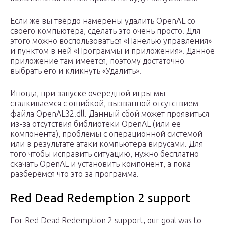
Если же вы твёрдо намерены удалить OpenAL со
своего компьютера, сделать это очень просто. Для
этого можно воспользоваться «Панелью управления»
и пунктом в ней «Программы и приложения». Данное
приложение там имеется, поэтому достаточно
выбрать его и кликнуть «Удалить».
Иногда, при запуске очередной игры мы
сталкиваемся с ошибкой, вызванной отсутствием
файла OpenAL32.dll. Данный сбой может проявиться
из-за отсутствия библиотеки OpenAL (или ее
компонента), проблемы с операционной системой
или в результате атаки компьютера вирусами. Для
того чтобы исправить ситуацию, нужно бесплатно
скачать OpenAL и установить компонент, а пока
разберёмся что это за программа.
Red Dead Redemption 2 support
For Red Dead Redemption 2 support, our goal was to