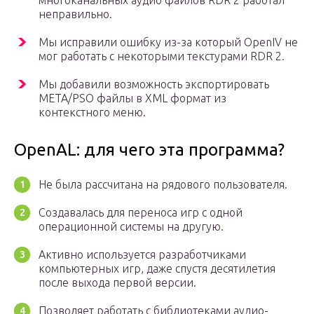
многоканальных аудио файлов RDR 2 работал
неправильно.
Мы исправили ошибку из-за который OpenIV не
мог работать с некоторыми текстурами RDR 2.
Мы добавили возможность экспортировать
META/PSO файлы в XML формат из
контекстного меню.
OpenAL: для чего эта программа?
Не была рассчитана на рядового пользователя.
Создавалась для переноса игр с одной
операционной системы на другую.
Активно используется разработчиками
компьютерных игр, даже спустя десятилетия
после выхода первой версии.
Позволяет работать с библиотеками аудио-