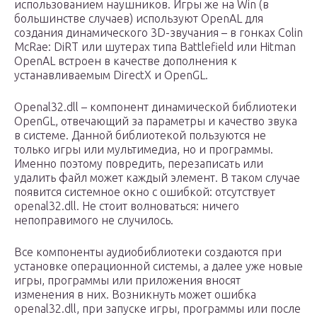
использованием наушников. Игры же на Win (в
большинстве случаев) используют OpenAL для
создания динамического 3D-звучания – в гонках Colin
McRae: DiRT или шутерах типа Battlefield или Hitman
OpenAL встроен в качестве дополнения к
устанавливаемым DirectX и OpenGL.
Openal32.dll – компонент динамической библиотеки
OpenGL, отвечающий за параметры и качество звука
в системе. Данной библиотекой пользуются не
только игры или мультимедиа, но и программы.
Именно поэтому повредить, перезаписать или
удалить файл может каждый элемент. В таком случае
появится системное окно с ошибкой: отсутствует
openal32.dll. Не стоит волноваться: ничего
непоправимого не случилось.
Все компоненты аудиобиблиотеки создаются при
установке операционной системы, а далее уже новые
игры, программы или приложения вносят
изменения в них. Возникнуть может ошибка
openal32.dll, при запуске игры, программы или после