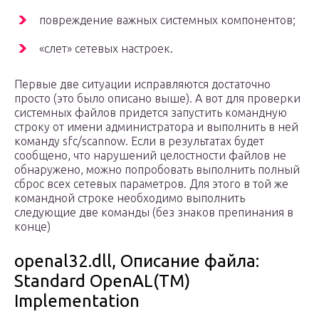
повреждение важных системных компонентов;
«слет» сетевых настроек.
Первые две ситуации исправляются достаточно
просто (это было описано выше). А вот для проверки
системных файлов придется запустить командную
строку от имени администратора и выполнить в ней
команду sfc/scannow. Если в результатах будет
сообщено, что нарушений целостности файлов не
обнаружено, можно попробовать выполнить полный
сброс всех сетевых параметров. Для этого в той же
командной строке необходимо выполнить
следующие две команды (без знаков препинания в
конце)
openal32.dll, Описание файла:
Standard OpenAL(TM)
Implementation