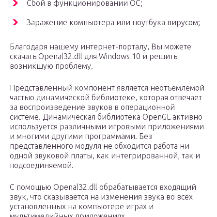
Сбой в функционировании ОС;
Заражение компьютера или ноутбука вирусом;
Благодаря нашему интернет-порталу, Вы можете
скачать Openal32.dll для Windows 10 и решить
возникшую проблему.
Представленный компонент является неотъемлемой
частью динамической библиотеке, которая отвечает
за воспроизведение звуков в операционной
системе. Динамическая библиотека OpenGL активно
используется различными игровыми приложениями
и многими другими программами. Без
представленного модуля не обходится работа ни
одной звуковой платы, как интегрированной, так и
подсоединяемой.
С помощью Openal32.dll обрабатывается входящий
звук, что сказывается на изменения звука во всех
установленных на компьютере играх и
мультимедийных приложениях.