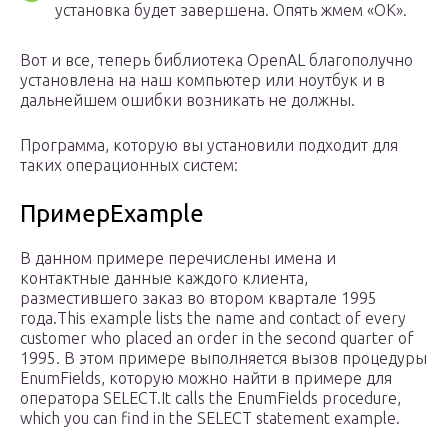
установка будет завершена. Опять жмем «ОК».
Вот и все, теперь библиотека OpenAL благополучно
установлена на наш компьютер или ноутбук и в
дальнейшем ошибки возникать не должны.
Программа, которую вы установили подходит для
таких операционных систем:
ПримерExample
В данном примере перечислены имена и
контактные данные каждого клиента,
разместившего заказ во втором квартале 1995
года.This example lists the name and contact of every
customer who placed an order in the second quarter of
1995. В этом примере выполняется вызов процедуры
EnumFields, которую можно найти в примере для
оператора SELECT.It calls the EnumFields procedure,
which you can find in the SELECT statement example.