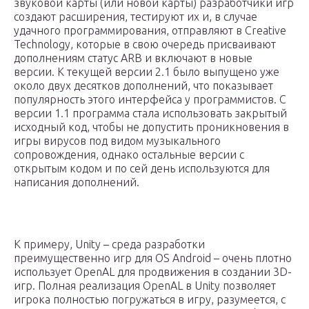
звуковой карты (или новой карты) разработчики игр
создают расширения, тестируют их и, в случае
удачного программирования, отправляют в Creative
Technology, которые в свою очередь присваивают
дополнениям статус ARB и включают в новые
версии. К текущей версии 2.1 было выпущено уже
около двух десятков дополнений, что показывает
популярность этого интерфейса у программистов. C
версии 1.1 программа стала использовать закрытый
исходный код, чтобы не допустить проникновения в
игры вирусов под видом музыкального
сопровождения, однако остальные версии с
открытым кодом и по сей день используются для
написания дополнений.
К примеру, Unity – среда разработки
преимущественно игр для OS Android – очень плотно
использует OpenAL для продвижения в создании 3D-
игр. Полная реализация OpenAL в Unity позволяет
игрока полностью погружаться в игру, разумеется, с