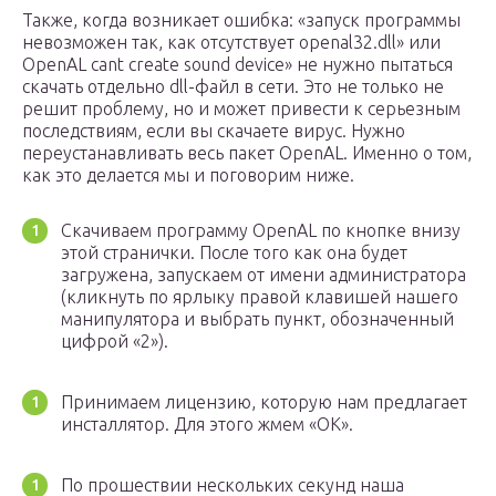
Также, когда возникает ошибка: «запуск программы
невозможен так, как отсутствует openal32.dll» или
OpenAL cant create sound device» не нужно пытаться
скачать отдельно dll-файл в сети. Это не только не
решит проблему, но и может привести к серьезным
последствиям, если вы скачаете вирус. Нужно
переустанавливать весь пакет OpenAL. Именно о том,
как это делается мы и поговорим ниже.
Скачиваем программу OpenAL по кнопке внизу
этой странички. После того как она будет
загружена, запускаем от имени администратора
(кликнуть по ярлыку правой клавишей нашего
манипулятора и выбрать пункт, обозначенный
цифрой «2»).
Принимаем лицензию, которую нам предлагает
инсталлятор. Для этого жмем «ОК».
По прошествии нескольких секунд наша