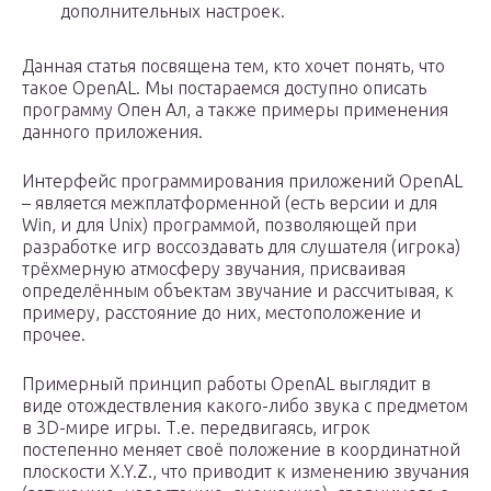
дополнительных настроек.
Данная статья посвящена тем, кто хочет понять, что
такое OpenAL. Мы постараемся доступно описать
программу Опен Ал, а также примеры применения
данного приложения.
Интерфейс программирования приложений OpenAL
– является межплатформенной (есть версии и для
Win, и для Unix) программой, позволяющей при
разработке игр воссоздавать для слушателя (игрока)
трёхмерную атмосферу звучания, присваивая
определённым объектам звучание и рассчитывая, к
примеру, расстояние до них, местоположение и
прочее.
Примерный принцип работы OpenAL выглядит в
виде отождествления какого-либо звука с предметом
в 3D-мире игры. Т.е. передвигаясь, игрок
постепенно меняет своё положение в координатной
плоскости X.Y.Z., что приводит к изменению звучания