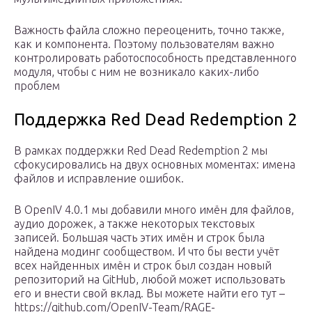
Важность файла сложно переоценить, точно также,
как и компонента. Поэтому пользователям важно
контролировать работоспособность представленного
модуля, чтобы с ним не возникало каких-либо
проблем
Поддержка Red Dead Redemption 2
В рамках поддержки Red Dead Redemption 2 мы
сфокусировались на двух основных моментах: имена
файлов и исправление ошибок.
В OpenIV 4.0.1 мы добавили много имён для файлов,
аудио дорожек, а также некоторых текстовых
записей. Большая часть этих имён и строк была
найдена модинг сообществом. И что бы вести учёт
всех найденных имён и строк был создан новый
репозиторий на GitHub, любой может использовать
его и внести свой вклад. Вы можете найти его тут –
https://github.com/OpenIV-Team/RAGE-