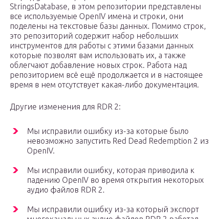
StringsDatabase, в этом репозитории представлены
все используемые OpenIV имена и строки, они
поделены на текстовые базы данных. Помимо строк,
это репозиторий содержит набор небольших
инструментов для работы с этими базами данных
которые позволят вам использовать их, а также
облегчают добавление новых строк. Работа над
репозиторием всё ещё продолжается и в настоящее
время в нем отсутствует какая-либо документация.
Другие изменения для RDR 2:
Мы исправили ошибку из-за которые было
невозможно запустить Red Dead Redemption 2 из
OpenIV.
Мы исправили ошибку, которая приводила к
падению OpenIV во время открытия некоторых
аудио файлов RDR 2.
Мы исправили ошибку из-за который экспорт