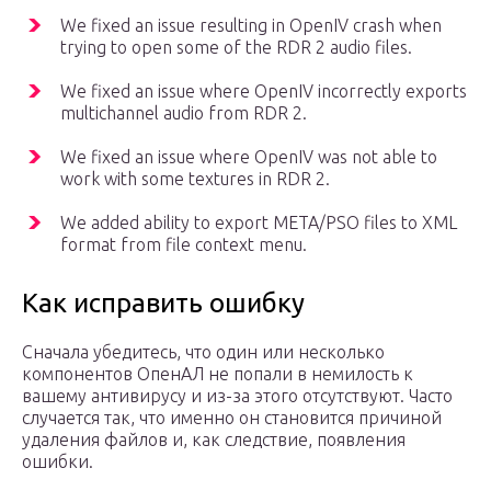
We fixed an issue resulting in OpenIV crash when
trying to open some of the RDR 2 audio files.
We fixed an issue where OpenIV incorrectly exports
multichannel audio from RDR 2.
We fixed an issue where OpenIV was not able to
work with some textures in RDR 2.
We added ability to export META/PSO files to XML
format from file context menu.
Как исправить ошибку
Сначала убедитесь, что один или несколько
компонентов ОпенАЛ не попали в немилость к
вашему антивирусу и из-за этого отсутствуют. Часто
случается так, что именно он становится причиной
удаления файлов и, как следствие, появления
ошибки.