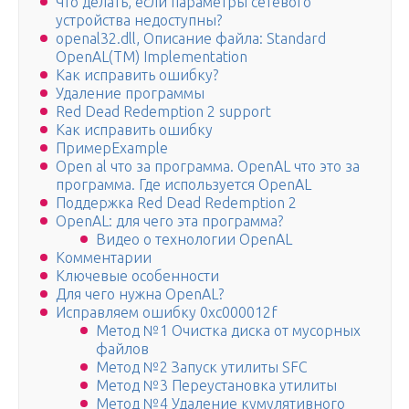
Что делать, если параметры сетевого
устройства недоступны?
openal32.dll, Описание файла: Standard
OpenAL(TM) Implementation
Как исправить ошибку?
Удаление программы
Red Dead Redemption 2 support
Как исправить ошибку
ПримерExample
Open al что за программа. OpenAL что это за
программа. Где используется OpenAL
Поддержка Red Dead Redemption 2
OpenAL: для чего эта программа?
Видео о технологии OpenAL
Комментарии
Ключевые особенности
Для чего нужна OpenAL?
Исправляем ошибку 0xc000012f
Метод №1 Очистка диска от мусорных
файлов
Метод №2 Запуск утилиты SFC
Метод №3 Переустановка утилиты
Метод №4 Удаление кумулятивного