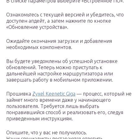
В списке параметров выберите «Встроенное ПО».
Ознакомьтесь с текущей версией и убедитесь, что
доступен апдейт, а затем нажмите по кнопке
«Обновление устройства».
Ожидайте окончания загрузки и добавления
необходимых компонентов.
Вы будете уведомлены об успешной установке
обновлений. Теперь можно приступать к
дальнейшей настройке маршрутизатора или
завершать работу в мобильном приложении.
Прошивка
Zyxel Keenetic Giga
— процесс, который не
займет много времени даже у начинающего
пользователя. Требуется лишь выбрать
понравившийся способ и реализовать его, следуя
приведенным инструкциям.
Опишите, что у вас не получилось.
Наши специалисты постараются ответить