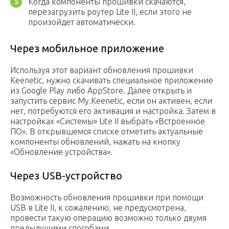
Когда компоненты прошивки скачаются,
перезагрузить роутер Lite II, если этого не
произойдет автоматически.
Через мобильное приложение
Используя этот вариант обновления прошивки
Keenetic, нужно скачивать специальное приложение
из Google Play либо AppStore. Далее открыть и
запустить сервис My.Keenetic, если он активен, если
нет, потребуются его активация и настройка. Затем в
настройках «Системы» Lite II выбрать «Встроенное
ПО». В открывшемся списке отметить актуальные
компоненты обновлений, нажать на кнопку
«Обновление устройства».
Через USB-устройство
Возможность обновления прошивки при помощи
USB в Lite II, к сожалению, не предусмотрена,
провести такую операцию возможно только двумя
предыдущими способами.