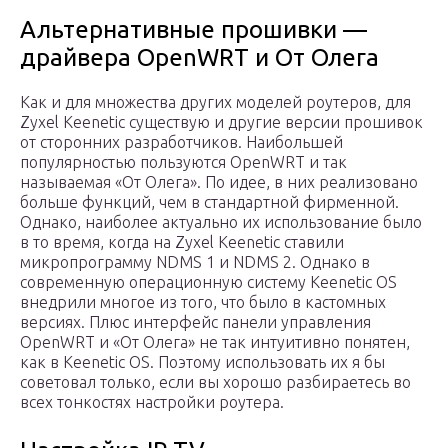
Альтернативные прошивки —
драйвера OpenWRT и От Олега
Как и для множества других моделей роутеров, для
Zyxel Keenetic существую и другие версии прошивок
от сторонних разработчиков. Наибольшей
популярностью пользуются OpenWRT и так
называемая «От Олега». По идее, в них реализовано
больше функций, чем в стандартной фирменной.
Однако, наиболее актуально их использование было
в то время, когда на Zyxel Keenetic ставили
микропрограмму NDMS 1 и NDMS 2. Однако в
современную операционную систему Keenetic OS
внедрили многое из того, что было в кастомных
версиях. Плюс интерфейс панели управления
OpenWRT и «От Олега» не так интуитивно понятен,
как в Keenetic OS. Поэтому использовать их я бы
советовал только, если вы хорошо разбираетесь во
всех тонкостях настройки роутера.