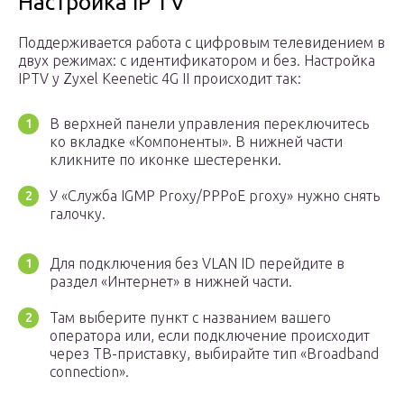
Настройка IP TV
Поддерживается работа с цифровым телевидением в
двух режимах: с идентификатором и без. Настройка
IPTV у Zyxel Keenetic 4G II происходит так:
В верхней панели управления переключитесь
ко вкладке «Компоненты». В нижней части
кликните по иконке шестеренки.
У «Служба IGMP Proxy/PPPoE proxy» нужно снять
галочку.
Для подключения без VLAN ID перейдите в
раздел «Интернет» в нижней части.
Там выберите пункт с названием вашего
оператора или, если подключение происходит
через ТВ-приставку, выбирайте тип «Broadband
connection».