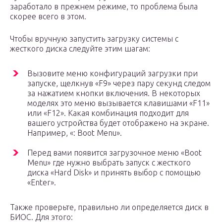
заработало в прежнем режиме, то проблема была
скорее всего в этом.
Чтобы вручную запустить загрузку системы с
жесткого диска следуйте этим шагам:
Вызовите меню конфигураций загрузки при
запуске, щелкнув «F9» через пару секунд следом
за нажатием кнопки включения. В некоторых
моделях это меню вызывается клавишами «F11»
или «F12». Какая комбинация подходит для
вашего устройства будет отображено на экране.
Например, «: Boot Menu».
Перед вами появится загрузочное меню «Boot
Menu» где нужно выбрать запуск с жесткого
диска «Hard Disk» и принять выбор с помощью
«Enter».
Также проверьте, правильно ли определяется диск в
БИОС. Для этого: