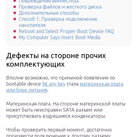
Повреждения винчестера
Проверка файлов и жесткого диска
Дополнительные способы
Способ 1: Проверка подключения
накопителя
Reboot and Select Proper Boot Device FAQ
My Computer Says Insert Boot Media
Дефекты на стороне прочих
комплектующих
Вполне возможно, что причиной появления no
bootable device
hit any key
стала
материнская плата
или блок питания
.
Материнская плата. На стороне материнской платы
может быть неисправен SATA разъем или
присутствовать вздувшиеся конденсаторы.
Чтобы проверить первый момент, достаточно
произвести подключение к другому разъему.