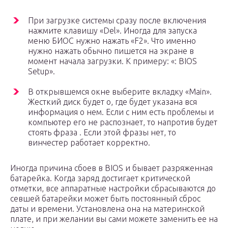
При загрузке системы сразу после включения
нажмите клавишу «Del». Иногда для запуска
меню БИОС нужно нажать «F2». Что именно
нужно нажать обычно пишется на экране в
момент начала загрузки. К примеру: «: BIOS
Setup».
В открывшемся окне выберите вкладку «Main».
Жесткий диск будет о, где будет указана вся
информация о нем. Если с ним есть проблемы и
компьютер его не распознает, то напротив будет
стоять фраза . Если этой фразы нет, то
винчестер работает корректно.
Иногда причина сбоев в BIOS и бывает разряженная
батарейка. Когда заряд достигает критической
отметки, все аппаратные настройки сбрасываются до
севшей батарейки может быть постоянный сброс
даты и времени. Установлена она на материнской
плате, и при желании вы сами можете заменить ее на