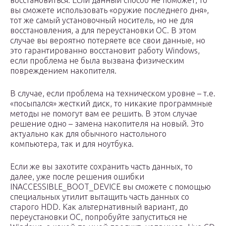
восстановиться. Если данный способ не поможет, то
вы сможете использовать «оружие последнего дня»,
тот же самый установочный носитель, но не для
восстановления, а для переустановки ОС. В этом
случае вы вероятно потеряете все свои данные, но
это гарантированно восстановит работу Windows,
если проблема не была вызвана физическим
повреждением накопителя.
В случае, если проблема на техническом уровне – т.е.
«посыпался» жесткий диск, то никакие программные
методы не помогут вам ее решить. В этом случае
решение одно – замена накопителя на новый. Это
актуально как для обычного настольного
компьютера, так и для ноутбука.
Если же вы захотите сохранить часть данных, то
далее, уже после решения ошибки
INACCESSIBLE_BOOT_DEVICE вы сможете с помощью
специальных утилит вытащить часть данных со
старого HDD. Как альтернативный вариант, до
переустановки ОС, попробуйте запуститься не