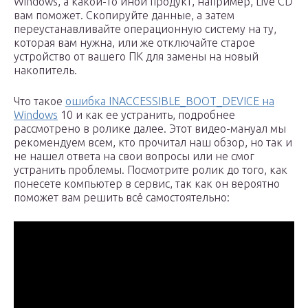
Windows, а какой-то иной продукт, например, Live CD
вам поможет. Скопируйте данные, а затем
переустанавливайте операционную систему на ту,
которая вам нужна, или же отключайте старое
устройство от вашего ПК для замены на новый
накопитель.
Что такое
ошибка INACCESSIBLE_BOOT_DEVICE на
Windows
10 и как ее устранить, подробнее
рассмотрено в ролике далее. Этот видео-мануал мы
рекомендуем всем, кто прочитал наш обзор, но так и
не нашел ответа на свои вопросы или не смог
устранить проблемы. Посмотрите ролик до того, как
понесете компьютер в сервис, так как он вероятно
поможет вам решить всё самостоятельно: