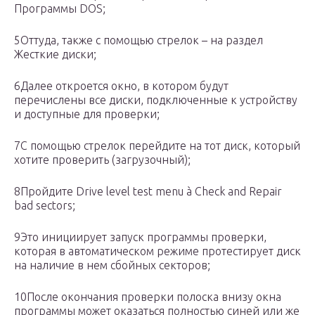
Программы DOS;
5Оттуда, также с помощью стрелок – на раздел
Жесткие диски;
6Далее откроется окно, в котором будут
перечислены все диски, подключенные к устройству
и доступные для проверки;
7С помощью стрелок перейдите на тот диск, который
хотите проверить (загрузочный);
8Пройдите Drive level test menu à Check and Repair
bad sectors;
9Это инициирует запуск программы проверки,
которая в автоматическом режиме протестирует диск
на наличие в нем сбойных секторов;
10После окончания проверки полоска внизу окна
программы может оказаться полностью синей или же