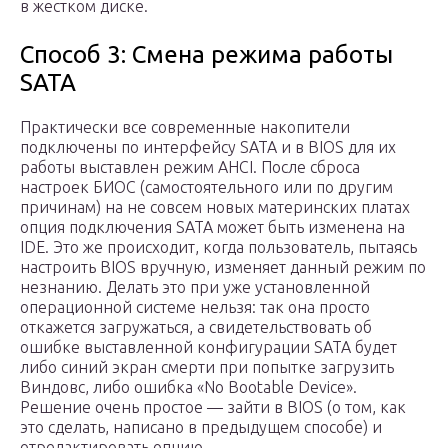
в жестком диске.
Способ 3: Смена режима работы
SATA
Практически все современные накопители
подключены по интерфейсу SATA и в BIOS для их
работы выставлен режим AHCI. После сброса
настроек БИОС (самостоятельного или по другим
причинам) на не совсем новых материнских платах
опция подключения SATA может быть изменена на
IDE. Это же происходит, когда пользователь, пытаясь
настроить BIOS вручную, изменяет данный режим по
незнанию. Делать это при уже установленной
операционной системе нельзя: так она просто
откажется загружаться, а свидетельствовать об
ошибке выставленной конфигурации SATA будет
либо синий экран смерти при попытке загрузить
Виндовс, либо ошибка «No Bootable Device».
Решение очень простое — зайти в BIOS (о том, как
это сделать, написано в предыдущем способе) и
отредактировать опцию.