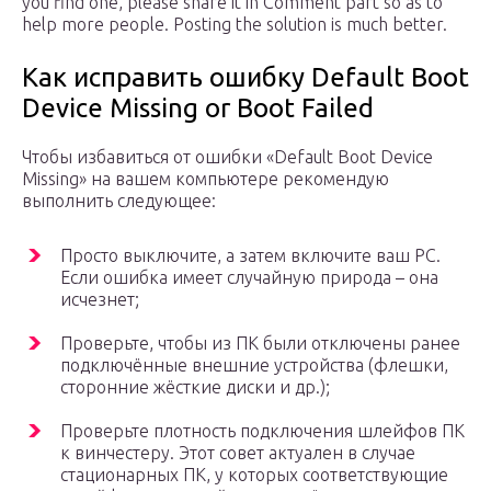
you find one, please share it in Comment part so as to
help more people. Posting the solution is much better.
Как исправить ошибку Default Boot
Device Missing or Boot Failed
Чтобы избавиться от ошибки «Default Boot Device
Missing» на вашем компьютере рекомендую
выполнить следующее:
Просто выключите, а затем включите ваш PC.
Если ошибка имеет случайную природа – она
исчезнет;
Проверьте, чтобы из ПК были отключены ранее
подключённые внешние устройства (флешки,
сторонние жёсткие диски и др.);
Проверьте плотность подключения шлейфов ПК
к винчестеру. Этот совет актуален в случае
стационарных ПК, у которых соответствующие