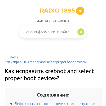
RADIO-1895
RU
Журнал о технологиях
Home
Как исправить «reboot and select proper boot device»?
Как исправить «reboot and select
proper boot device»?
Содержание:
Дефекты на стороне прочих комплектующих