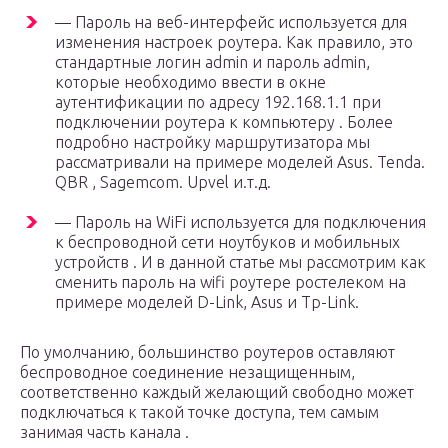
— Пароль на веб-интерфейс используется для
изменения настроек роутера. Как правило, это
стандартные логин admin и пароль admin,
которые необходимо ввести в окне
аутентификации по адресу 192.168.1.1 при
подключении роутера к компьютеру . Более
подробно настройку маршрутизатора мы
рассматривали на примере моделей Asus. Tenda.
QBR , Sagemcom. Upvel и.т.д.
— Пароль на WiFi используется для подключения
к беспроводной сети ноутбуков и мобильных
устройств . И в данной статье мы рассмотрим как
сменить пароль на wifi роутере ростелеком на
примере моделей D-Link, Asus и Tp-Link.
По умолчанию, большинство роутеров оставляют
беспроводное соединение незащищенным,
соответственно каждый желающий свободно может
подключаться к такой точке доступа, тем самым
занимая часть канала .