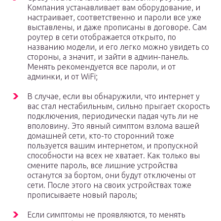
Компания устанавливает вам оборудование, и
настраивает, соответственно и пароли все уже
выставлены, и даже прописаны в договоре. Сам
роутер в сети отображается открыто, по
названию модели, и его легко можно увидеть со
стороны, а значит, и зайти в админ-панель.
Менять рекомендуется все пароли, и от
админки, и от WiFi;
В случае, если вы обнаружили, что интернет у
вас стал нестабильным, сильно прыгает скорость
подключения, периодически падая чуть ли не
вполовину. Это явный симптом взлома вашей
домашней сети, кто-то сторонний тоже
пользуется вашим интернетом, и пропускной
способности на всех не хватает. Как только вы
смените пароль, все лишние устройства
останутся за бортом, они будут отключены от
сети. После этого на своих устройствах тоже
прописываете новый пароль;
Если симптомы не проявляются, то менять