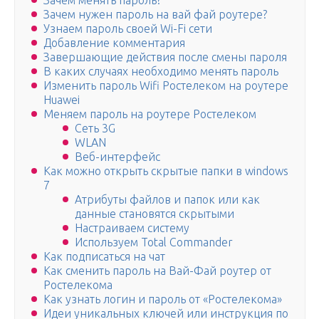
Зачем менять пароль?
Зачем нужен пароль на вай фай роутере?
Узнаем пароль своей Wi-Fi сети
Добавление комментария
Завершающие действия после смены пароля
В каких случаях необходимо менять пароль
Изменить пароль Wifi Ростелеком на роутере
Huawei
Меняем пароль на роутере Ростелеком
Сеть 3G
WLAN
Веб-интерфейс
Как можно открыть скрытые папки в windows
7
Атрибуты файлов и папок или как
данные становятся скрытыми
Настраиваем систему
Используем Total Commander
Как подписаться на чат
Как сменить пароль на Вай-Фай роутер от
Ростелекома
Как узнать логин и пароль от «Ростелекома»
Идеи уникальных ключей или инструкция по