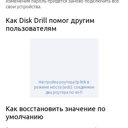
изменения пароль придётся заново подключить все
свои устройства.
Как Disk Drill помог другим
пользователям
Настройка роутера tp-link в
режиме моста (wds). соединяем
два роутера по wi-fi
Как восстановить значение по
умолчанию