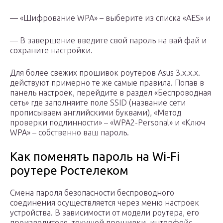
— «Шифрование WPA» – выберите из списка «AES» и
— В завершение введите свой пароль на вай фай и
сохраните настройки.
Для более свежих прошивок роутеров Asus 3.x.x.x.
действуют примерно те же самые правила. Попав в
панель настроек, перейдите в раздел «Беспроводная
сеть» где заполняите поле SSID (название сети
прописываем английскими буквами), «Метод
проверки подлинности» – «WPA2-Personal» и «Ключ
WPA» – собственно ваш пароль.
Как поменять пароль на Wi-Fi
роутере Ростелеком
Смена пароля безопасности беспроводного
соединения осуществляется через меню настроек
устройства. В зависимости от модели роутера, его
производителя, текущей прошивки, интерфейс