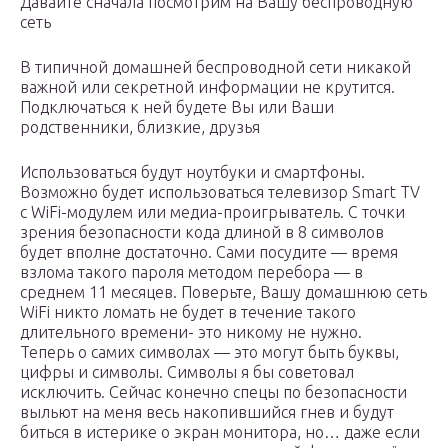
Давайте сначала посмотрим на Вашу беспроводную
сеть
В типичной домашней беспроводной сети никакой
важной или секретной информации не крутится.
Подключаться к ней будете Вы или Ваши
родственники, близкие, друзья
Использоваться будут ноутбуки и смартфоны.
Возможно будет использоваться телевизор Smart TV
с WiFi-модулем или медиа-проигрыватель. С точки
зрения безопасности кода длиной в 8 символов
будет вполне достаточно. Сами посудите — время
взлома такого пароля методом перебора — в
среднем 11 месяцев. Поверьте, Вашу домашнюю сеть
WiFi никто ломать не будет в течение такого
длительного времени- это никому не нужно.
Теперь о самих символах — это могут быть буквы,
цифры и символы. Символы я бы советовал
исключить. Сейчас конечно спецы по безопасности
выльют на меня весь накопившийся гнев и будут
биться в истерике о экран монитора, но… даже если