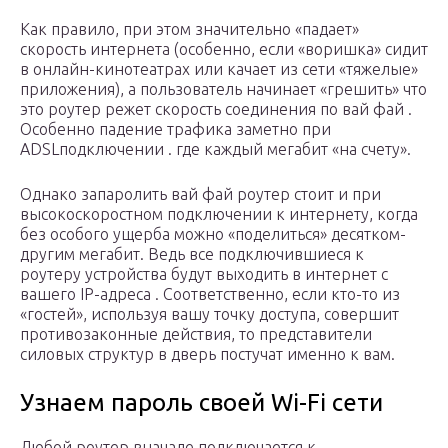
Как правило, при этом значительно «падает»
скорость интернета (особенно, если «воришка» сидит
в онлайн-кинотеатрах или качает из сети «тяжелые»
приложения), а пользователь начинает «грешить» что
это роутер режет скорость соединения по вай фай .
Особенно падение трафика заметно при
ADSLподключении . где каждый мегабит «на счету».
Однако запаролить вай фай роутер стоит и при
высокоскоростном подключении к интернету, когда
без особого ущерба можно «поделиться» десятком-
другим мегабит. Ведь все подключившиеся к
роутеру устройства будут выходить в интернет с
вашего IP-адреса . Соответственно, если кто-то из
«гостей», используя вашу точку доступа, совершит
противозаконные действия, то представители
силовых структур в дверь постучат именно к вам.
Узнаем пароль своей Wi-Fi сети
Любой роутер вначале подключается к