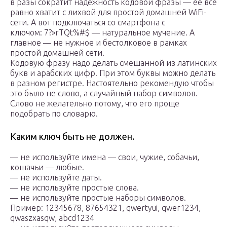
в разы сократит надежность кодовой фразы — её все
равно хватит с лихвой для простой домашней WiFi-
сети. А вот подключаться со смартфона с
ключом: 7?»rTQt%#$ — натуральное мучение. А
главное — не нужное и бестолковое в рамках
простой домашней сети.
Кодовую фразу надо делать смешанной из латинских
букв и арабских цифр. При этом буквы можно делать
в разном регистре. Настоятельно рекомендую чтобы
это было не слово, а случайный набор символов.
Слово не желательно потому, что его проще
подобрать по словарю.
Каким ключ быть не должен.
— не используйте имена — свои, чужие, собачьи,
кошачьи — любые.
— не используйте даты.
— не используйте простые слова.
— не используйте простые наборы символов.
Пример: 12345678, 87654321, qwertyui, qwer1234,
qwaszxasqw, abcd1234