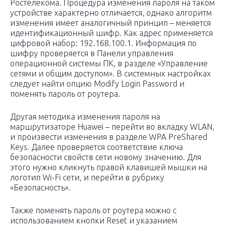
Ростелекома. Процедура изменения пароля на таком
устройстве характерно отличается, однако алгоритм
изменения имеет аналогичный принцип – меняется
идентификационный шифр. Как адрес применяется
цифровой набор: 192.168.100.1. Информация по
шифру проверяется в Панели управления
операционной системы ПК, в разделе «Управление
сетями и общим доступом». В системных настройках
следует найти опцию Modify Login Password и
поменять пароль от роутера.
Другая методика изменения пароля на
маршрутизаторе Huawei – перейти во вкладку WLAN,
и произвести изменения в разделе WPA PreShared
Keys. Далее проверяется соответствие ключа
безопасности свойств сети новому значению. Для
этого нужно кликнуть правой клавишей мышки на
логотип Wi-Fi сети, и перейти в рубрику
«Безопасность».
Также поменять пароль от роутера можно с
использованием кнопки Reset и указанием