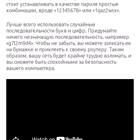
стоит устанавливать в качестве пароля простые
комбинации, вроде «12345678» или «1qaz2wsx».
Лучше всего использовать случайные
последовательности букв и цифр. Придумайте
ничего незначащую последовательность, например
«g7l2m9d4». Чтобы не забыть, вы можете записать ее
на бумажке и приклеить к своему роутеру. Таким
образом, вашу сеть будет крайне трудно взломать, и
вы сможете быть спокойными за безопасность
вашего компьютера.