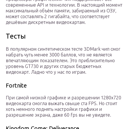
современные API и технологии. В настоящий момент
максимальный объём памяти, забираемый из ОЗУ,
может составлять 2 гигабайта, что соответствует
дешёвым дискретным видеокартам.
Тесты
В популярном синтетическом тесте 3DMark чип смог
набрать чуть менее 3000 баллов, что не является
впечатляющим показателем. Это приблизительно
уровень GT730 и других старых бюджетных
видеокарт. Ладно что у нас по играм.
Fortnite
При самой низкой графике и разрешении 1280х720
видеокарта смогла выжать свыше ста FPS. Но стоит
хоть немного поднять настройки графики и
разрешение экрана, даже 60 fps вы не увидете.
Kingdom Come: Deliverance