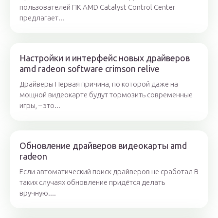
пользователей ПК AMD Catalyst Control Center
предлагает...
Настройки и интерфейс новых драйверов
amd radeon software crimson relive
Драйверы Первая причина, по которой даже на
мощной видеокарте будут тормозить современные
игры, – это...
Обновление драйверов видеокарты amd
radeon
Если автоматический поиск драйверов не сработал В
таких случаях обновление придётся делать
вручную....