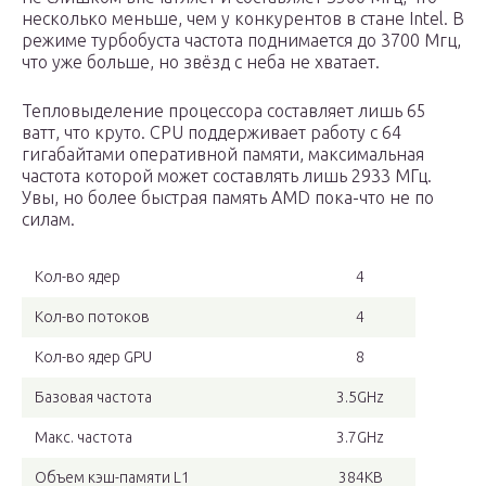
несколько меньше, чем у конкурентов в стане Intel. В
режиме турбобуста частота поднимается до 3700 Мгц,
что уже больше, но звёзд с неба не хватает.
Тепловыделение процессора составляет лишь 65
ватт, что круто. CPU поддерживает работу с 64
гигабайтами оперативной памяти, максимальная
частота которой может составлять лишь 2933 МГц.
Увы, но более быстрая память AMD пока-что не по
силам.
Кол-во ядер
4
Кол-во потоков
4
Кол-во ядер GPU
8
Базовая частота
3.5GHz
Макс. частота
3.7GHz
Объем кэш-памяти L1
384KB