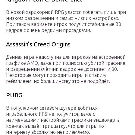
В новой хардкорной RPG удастся побегать лишь при
низком разрешении и самых низких настройках.
При таком варианте игрок получит стабильные 30
кадров с очень редкими просадками.
Assassin’s Creed Origins
Данная игра недоступна для игроков на встроенной
графике AMD, даже при полностью убитой графике
и разрешении счётчик кадров не достигает и 30.
Некоторые могут проходить игры и с таким
геймплеем, но большинству это не подойдёт.
PUBG
В популярном сетевом шутере добиться
играбельного FPS не получится, даже с
наименьшими настройками графики видеокарта
кое-как выдаёт тридцатку, что для игры по
интернету абсолютно неприемлемо.