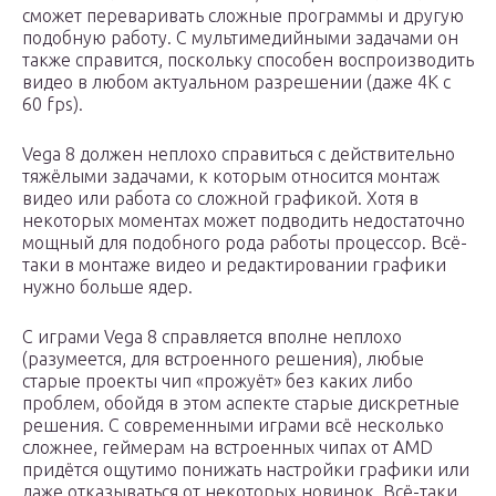
сможет переваривать сложные программы и другую
подобную работу. С мультимедийными задачами он
также справится, поскольку способен воспроизводить
видео в любом актуальном разрешении (даже 4K с
60 fps).
Vega 8 должен неплохо справиться с действительно
тяжёлыми задачами, к которым относится монтаж
видео или работа со сложной графикой. Хотя в
некоторых моментах может подводить недостаточно
мощный для подобного рода работы процессор. Всё-
таки в монтаже видео и редактировании графики
нужно больше ядер.
С играми Vega 8 справляется вполне неплохо
(разумеется, для встроенного решения), любые
старые проекты чип «прожуёт» без каких либо
проблем, обойдя в этом аспекте старые дискретные
решения. С современными играми всё несколько
сложнее, геймерам на встроенных чипах от AMD
придётся ощутимо понижать настройки графики или
даже отказываться от некоторых новинок. Всё-таки