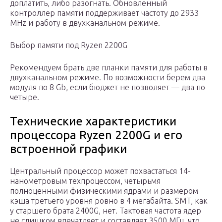
доплатить, либо разогнать. Обновленный
контроллер памяти поддерживает частоту до 2933
MHz и работу в двухканальном режиме.
Выбор памяти под Ryzen 2200G
Рекомендуем брать две планки памяти для работы в
двухканальном режиме. По возможности берем два
модуля по 8 Gb, если бюджет не позволяет — два по
четыре.
Технические характеристики
процессора Ryzen 2200G и его
встроенной графики
Центральный процессор может похвастаться 14-
нанометровым техпроцессом, четырьмя
полноценными физическими ядрами и размером
кэша третьего уровня ровно в 4 мегабайта. SMT, как
у старшего брата 2400G, нет. Тактовая частота ядер
не слишком впечатляет и составляет 3500 МГц, что