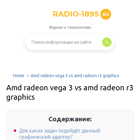
RADIO-1895
RU
Журнал о технологиях
Home
Amd radeon vega 3 vs amd radeon r3 graphics
Amd radeon vega 3 vs amd radeon r3
graphics
Содержание:
Для каких задач подойдёт данный
графический адаптер?