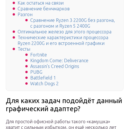
Как остаться на связи
Сравнение бенчмарков
Разгон
Сравнение Ryzen 3 2200G без разгона,
с разгоном и Ryzen 5 2400G
Оптимальное железо для этого процессора
Технические характеристики процессора
Ryzen 2200G и его встроенной графики
Тесты
Fortnite
Kingdom Come: Deliverance
Assassin’s Creed Origins
PUBG
Battlefield 1
Watch Dogs 2
Для каких задач подойдёт данный
графический адаптер?
Для простой офисной работы такого «камушка»
хватит с сильным избытком, он ещё несколько лет