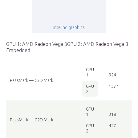
Intel hd graphics
GPU 1: AMD Radeon Vega 3GPU 2: AMD Radeon Vega 8
Embedded
GPU
1
924
PassMark — G3D Mark
GPU
1577
2
GPU
1
318
PassMark — G2D Mark
GPU
427
2