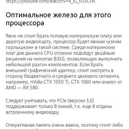
https://youtube.com/watch?v=4_iG_tOSCrA
Оптимальное железо для этого
процессора
Явно не стоит брать топовую материнскую плату или
дорогую видеокарту, процессор будет явным «узким
горлышком» в такой системе. Среди материнских
плат для данного CPU отлично подойдут дешёвые
решения на чипсетах B350, позволяющих выполнить
небольшой разгон компонентов. Если брать
внешний графический адаптер, стоит смотреть в
сторону бюджетного и среднего ценового сегмента,
например, nVidia GTX 1050 Ti, GTX 1060 или аналог от
AMD — RX 580.
Следует учитывать, что PCIe (версии 3.0)
поддерживает только 8 линий, т.к. еще 8 отданы
встроенному видеоядру.
Оперативная память очень важна, поэтому стоит либо