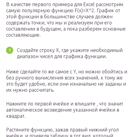
В качестве первого примера для Excel рассмотрим
самую популярную функцию F(x)=X^2. График от
этой функции в большинстве случаев должен
содержать точки, что мы и реализуем при его
составлении в будущем, а пока разберем основные
составляющие.
Создайте строку X, где укажите необходимый
диапазон чисел для графика функции.
Ниже сделайте то же самое с Y, но можно обойтись и
без ручного вычисления всех значений, к тому же
это будет удобно, если они изначально не заданы и
их нужно рассчитать.
Нажмите по первой ячейке и впишите , что значит
автоматическое возведение указанной ячейки в
квадрат.
Растяните функцию, зажав правый нижний угол
ячейки, и приведя таблицу в тот вид, который