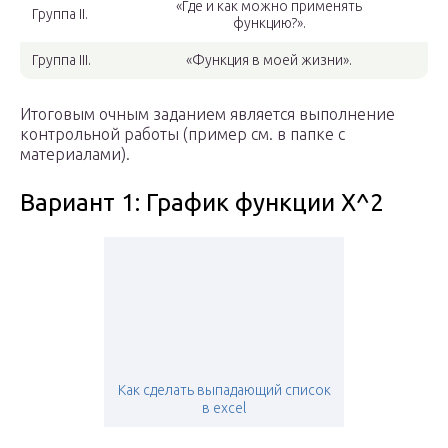
«Где и как можно применять
Группа II.
функцию?».
Группа III.
«Функция в моей жизни».
Итоговым очным заданием является выполнение
контрольной работы (пример см. в папке с
материалами).
Вариант 1: График функции X^2
Как сделать выпадающий список
в excel