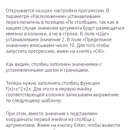
Открывается окошко настройки прогрессии. В
параметре «Расположение» устанавливаем
переключатель в позицию «По столбцам», так как в
нашем случае значения аргумента будут размещаться
именно в колонке, а не в строке. В поле «Шаг»
устанавливаем значение 2. В поле «Предельное
значение» вписываем число 10. Для того чтобы
запустить прогрессию, жмем на кнопку «OK».
Как видим, столбец заполнен значениями с
установленными шагом и границами.
Теперь нужно заполнить столбец функции
f(x)=x^2+2x. Для этого в первую ячейку
соответствующей колонки записываем выражение
по следующему шаблону:
При этом, вместо значения x подставляем
координаты первой ячейки из столбца с
аргументами. Жмем на кнопку Enter, чтобы вывести