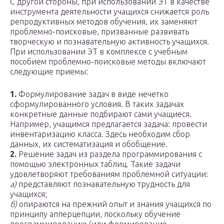
С другой стороны, при использовании ЭТ в качестве
инструмента деятельности учащихся снижается роль
репродуктивных методов обучения, их заменяют
проблемно-поисковые, призванные развивать
творческую и познавательную активность учащихся.
При использовании ЭТ в комплексе с учебным
пособием проблемно-поисковые методы включают
следующие приемы:
1.
Формулирование задач в виде нечетко
сформулированного условия. В таких задачах
конкретные данные подбирают сами учащиеся.
Например, учащимся предлагается задача: провести
инвентаризацию класса. Здесь необходим сбор
данных, их систематизация и обобщение.
2.
Решение задач из раздела программирования с
помощью электронных таблиц. Такие задачи
удовлетворяют требованиям проблемной ситуации:
а)
представляют познавательную трудность для
учащихся;
б)
опираются на прежний опыт и знания учащихся по
принципу апперцепции, поскольку обучение