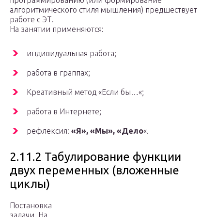
программированию (или формирование
алгоритмического стиля мышления) предшествует
работе с ЭТ.
На занятии применяются:
индивидуальная работа;
работа в граппах;
Креативный метод
«
Если бы…
«;
работа в Интернете;
рефлексия:
«Я», «Мы», «Дело
«
.
2.11.2 Табулирование функции
двух переменных (вложенные
циклы)
Постановка
задачи. На