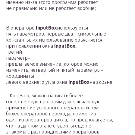
именно из-за этого программа работает
не правильно или не работает вообще;
–
В операторе
InputBox
используются
пять параметров, первые два – символьные
константы, их использование объясняется
при появлении окна
InputBox
,
третий
параметр–
предлагаемое значение, которое можно
изменить, четвертый и пятый параметры–
координаты
левого верхнего угла окна
InputBox
на экране;
– Конечно, можно написать более
совершенную программу, исключающую
применение условного оператора и тем
более операторов перехода, применив
один из операторов цикла, но предполагается,
что на данном этапе студенты еще не
знакомы с разновидностями операторов