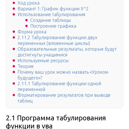
Ход урока
Вариант 1: График функции X^2
Использование табулирования
Создание таблицы
Построение графика
Форма урока
2.11.2 Табулирование функции двух
переменных (вложенные циклы)
Образовательные результаты, которые будут
достигнуты учащимися
Используемые ресурсы
Теория
Почему ваш урок можно назвать «Уроком
будущего»?
2.11.1 Табулирование функции одной
переменной
Форматирование результатов при выводе
таблиц
2.1 Программа табулирования
функции в vва