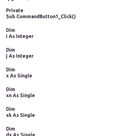
Private
Sub CommandButton1_Click()
Dim
i As Integer
Dim
j As Integer
Dim
x As Single
Dim
xn As Single
Dim
xk As Single
Dim
dx As Single