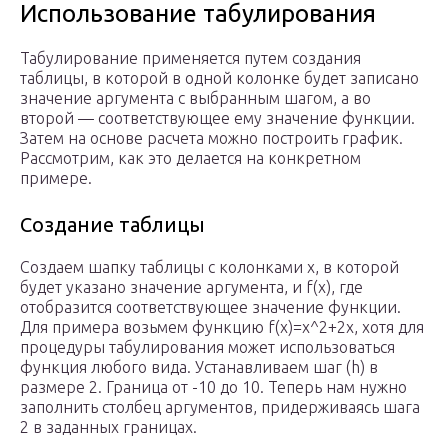
Использование табулирования
Табулирование применяется путем создания
таблицы, в которой в одной колонке будет записано
значение аргумента с выбранным шагом, а во
второй — соответствующее ему значение функции.
Затем на основе расчета можно построить график.
Рассмотрим, как это делается на конкретном
примере.
Создание таблицы
Создаем шапку таблицы с колонками x, в которой
будет указано значение аргумента, и f(x), где
отобразится соответствующее значение функции.
Для примера возьмем функцию f(x)=x^2+2x, хотя для
процедуры табулирования может использоваться
функция любого вида. Устанавливаем шаг (h) в
размере 2. Граница от -10 до 10. Теперь нам нужно
заполнить столбец аргументов, придерживаясь шага
2 в заданных границах.