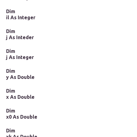
Dim
il As Integer
Dim
j As Inteder
Dim
j As Integer
Dim
y As Double
Dim
x As Double
Dim
x0 As Double
Dim
xk As Double