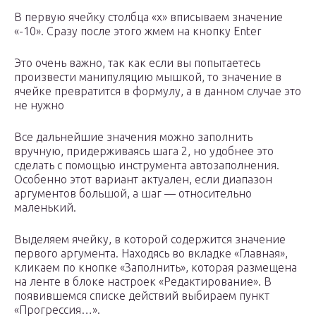
В первую ячейку столбца «x» вписываем значение
«-10». Сразу после этого жмем на кнопку Enter
Это очень важно, так как если вы попытаетесь
произвести манипуляцию мышкой, то значение в
ячейке превратится в формулу, а в данном случае это
не нужно
Все дальнейшие значения можно заполнить
вручную, придерживаясь шага 2, но удобнее это
сделать с помощью инструмента автозаполнения.
Особенно этот вариант актуален, если диапазон
аргументов большой, а шаг — относительно
маленький.
Выделяем ячейку, в которой содержится значение
первого аргумента. Находясь во вкладке «Главная»,
кликаем по кнопке «Заполнить», которая размещена
на ленте в блоке настроек «Редактирование». В
появившемся списке действий выбираем пункт
«Прогрессия…».