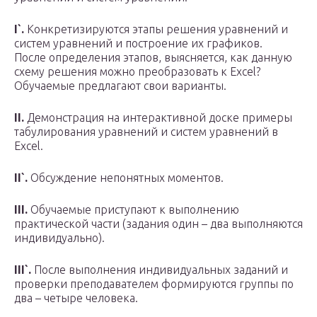
I`.
Конкретизируются этапы решения уравнений и
систем уравнений и построение их графиков.
После определения этапов, выясняется, как данную
схему решения можно преобразовать к Excel?
Обучаемые предлагают свои варианты.
II.
Демонстрация на интерактивной доске примеры
табулирования уравнений и систем уравнений в
Excel.
II`.
Обсуждение непонятных моментов.
III.
Обучаемые приступают к выполнению
практической части (задания один – два выполняются
индивидуально).
III`.
После выполнения индивидуальных заданий и
проверки преподавателем формируются группы по
два – четыре человека.