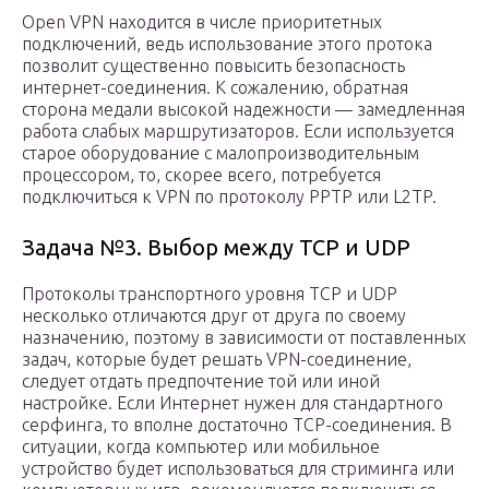
Open VPN находится в числе приоритетных
подключений, ведь использование этого протока
позволит существенно повысить безопасность
интернет-соединения. К сожалению, обратная
сторона медали высокой надежности — замедленная
работа слабых маршрутизаторов. Если используется
старое оборудование с малопроизводительным
процессором, то, скорее всего, потребуется
подключиться к VPN по протоколу PPTP или L2TP.
Задача №3. Выбор между TCP и UDP
Протоколы транспортного уровня TCP и UDP
несколько отличаются друг от друга по своему
назначению, поэтому в зависимости от поставленных
задач, которые будет решать VPN-соединение,
следует отдать предпочтение той или иной
настройке. Если Интернет нужен для стандартного
серфинга, то вполне достаточно TCP-соединения. В
ситуации, когда компьютер или мобильное
устройство будет использоваться для стриминга или