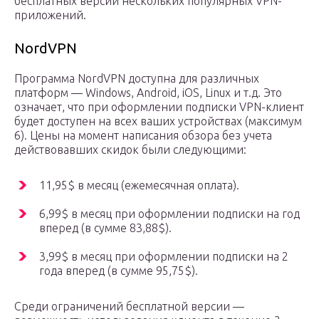
бесплатных версий нескольких популярных VPN-
приложений.
NordVPN
Программа NordVPN доступна для различных
платформ — Windows, Android, iOS, Linux и т.д. Это
означает, что при оформлении подписки VPN-клиент
будет доступен на всех ваших устройствах (максимум
6). Цены на момент написания обзора без учета
действовавших скидок были следующими:
11,95$ в месяц (ежемесячная оплата).
6,99$ в месяц при оформлении подписки на год
вперед (в сумме 83,88$).
3,99$ в месяц при оформлении подписки на 2
года вперед (в сумме 95,75$).
Среди ограничений бесплатной версии —