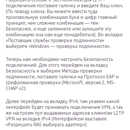
подключения поставьте галочку и введите Ваш ключ.
(По поводу ключа. Вы можете ввести туда
произвольную комбинацию букв и цифр главный
принцип, чем сложнее комбинация — тем
безопаснее, и еще запомните или запишите эту
комбинацию она нам еще понадобиться). Во вкладке
«Поставщик службы проверки подлинности»
выберите «Windows — проверка подлинности».
Теперь нам необходимо настроить Безопасность
подключений. Для этого перейдем на вкладку
Безопасность и выберем Методы проверки
подлинности, поставьте галочки на Протокол EAP и
Шифрованная проверка (Microsoft, версия 2, MS-
CHAP v2):
Далее перейдем на вкладку IPv4, там укажем какой
интерфейс будет принимать подключения VPN, а так
же настроим пул выдаваемых адресов клиентам L2TP
VPN на вкладке IPv4 (Интерфейсом выставьте
«Разрешить RAS выбирать адаптер»):