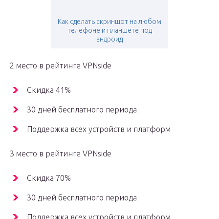
Как сделать скриншот на любом
телефоне и планшете под
андроид
2 место в рейтинге VPNside
Скидка 41%
30 дней бесплатного периода
Поддержка всех устройств и платформ
3 место в рейтинге VPNside
Скидка 70%
30 дней бесплатного периода
Поддержка всех устройств и платформ