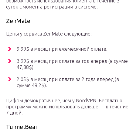
возможность использования клиента в течение 3
суток с момента регистрации в системе.
ZenMate
Цены у сервиса ZenMate следующие:
9,99$ в месяц при ежемесячной оплате.
3,99$ в месяц при оплате за год вперед (в сумме
47,88$).
2,05$ в месяц при оплате за 2 года вперед (в
сумме 49,2$).
Цифры демократичнее, чем у NordVPN. Бесплатно
программу можно использовать дольше — в течение
7 дней.
TunnelBear