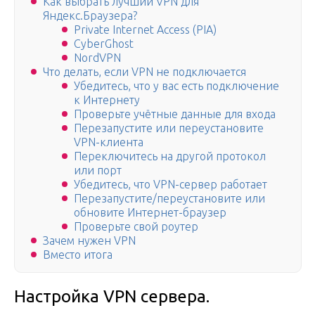
Как выбрать лучший VPN для
Яндекс.Браузера?
Private Internet Access (PIA)
CyberGhost
NordVPN
Что делать, если VPN не подключается
Убедитесь, что у вас есть подключение
к Интернету
Проверьте учётные данные для входа
Перезапустите или переустановите
VPN-клиента
Переключитесь на другой протокол
или порт
Убедитесь, что VPN-сервер работает
Перезапустите/переустановите или
обновите Интернет-браузер
Проверьте свой роутер
Зачем нужен VPN
Вместо итога
Настройка VPN сервера.