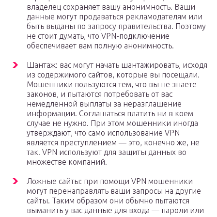
владелец сохраняет вашу анонимность. Ваши
данные могут продаваться рекламодателям или
быть выданы по запросу правительства. Поэтому
не стоит думать, что VPN-подключение
обеспечивает вам полную анонимность.
Шантаж: вас могут начать шантажировать, исходя
из содержимого сайтов, которые вы посещали.
Мошенники пользуются тем, что вы не знаете
законов, и пытаются потребовать от вас
немедленной выплаты за неразглашение
информации. Соглашаться платить ни в коем
случае не нужно. При этом мошенники иногда
утверждают, что само использование VPN
является преступлением — это, конечно же, не
так. VPN используют для защиты данных во
множестве компаний.
Ложные сайты: при помощи VPN мошенники
могут перенаправлять ваши запросы на другие
сайты. Таким образом они обычно пытаются
выманить у вас данные для входа — пароли или