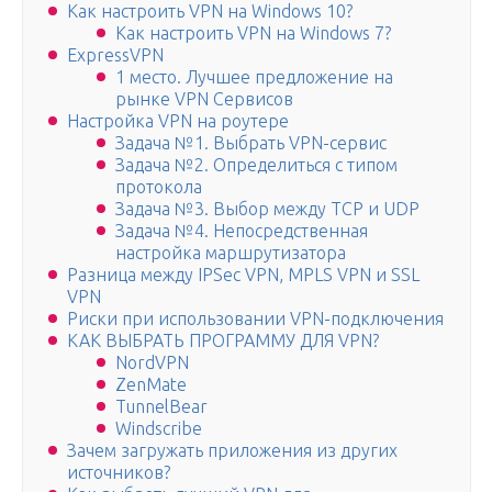
Как настроить VPN на Windows 10?
Как настроить VPN на Windows 7?
ExpressVPN
1 место. Лучшее предложение на
рынке VPN Сервисов
Настройка VPN на роутере
Задача №1. Выбрать VPN-сервис
Задача №2. Определиться с типом
протокола
Задача №3. Выбор между TCP и UDP
Задача №4. Непосредственная
настройка маршрутизатора
Разница между IPSec VPN, MPLS VPN и SSL
VPN
Риски при использовании VPN-подключения
КАК ВЫБРАТЬ ПРОГРАММУ ДЛЯ VPN?
NordVPN
ZenMate
TunnelBear
Windscribe
Зачем загружать приложения из других
источников?