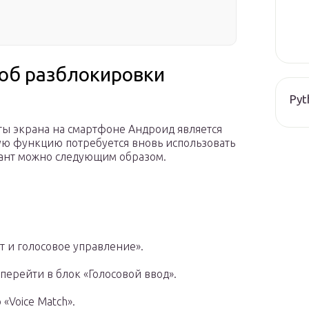
соб разблокировки
Pyt
ы экрана на смартфоне Андроид является
ную функцию потребуется вновь использовать
ант можно следующим образом.
т и голосовое управление».
перейти в блок «Голосовой ввод».
«Voice Match».