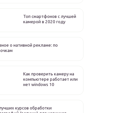
Топ смартфонов с лучшей
камерой в 2020 году
вное о нативной рекламе: по
лочкам
Как проверить камеру на
компьютере работает или
нет windows 10
лучших курсов обработки