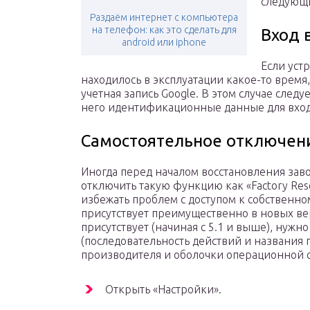
следующ
Раздаём интернет с компьютера
на телефон: как это сделать для
Вход 
android или iphone
Если устр
находилось в эксплуатации какое-то время,
учетная запись Google. В этом случае следу
него идентификационные данные для входа
Самостоятельное отключен
Иногда перед началом восстановления за
отключить такую функцию как «Factory Reset
избежать проблем с доступом к собственном
присутствует преимущественно в новых верс
присутствует (начиная с 5.1 и выше), нуж
(последовательность действий и названия п
производителя и оболочки операционной с
Открыть «Настройки».