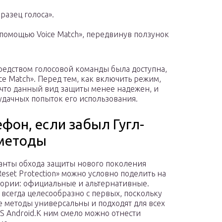
разец голоса».
помощью Voice Match», передвинув ползунок
едством голосовой команды была доступна,
ce Match». Перед тем, как включить режим,
 что данный вид защиты менее надежен, и
удачных попыток его использования.
фон, если забыл Гугл-
 методы
анты обхода защиты нового поколения
Reset Protection» можно условно поделить на
гории: официальные и альтернативные.
 всегда целесообразно с первых, поскольку
 методы универсальны и подходят для всех
S Android.К ним смело можно отнести