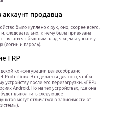
ие.
в аккаунт продавца
ойство было куплено с рук, оно, скорее всего,
 и, следовательно, к нему была привязана
ет связаться с бывшим владельцем и узнать у
 (логин и пароль).
ие FRP
водской конфигурации целесообразно
 Protection». Это делается для того, чтобы
у устройству после его перезагрузки. «FRP»
иях Android. Но на тех устройствах, где она
но будет выполнить следующее
унктов могут отличаться в зависимости от
истемы).