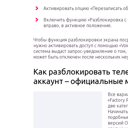
Активировать опцию «Перезаписать об
Включить функцию «Разблокировка с 
вправо, в активное положение.
Чтобы функция разблокировки экрана поср
нужно активировать доступ с помощью «Voi
система выдаст запрос-уведомление о том,
может быть отключен после нескольких не
Как разблокировать теле
аккаунт – официальные
Все вари
«Factory 
две кате
Начинать
подобные
версий O