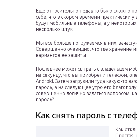
Еще относительно недавно было сложно пр
себе, что в скором времени практически у 
будут мобильные телефоны, а у некоторых
несколько штук
Мы все больше погружаемся в них, зачаст
Совершенно очевидно, что где хранение и
вариантов ее защиты
Последнее может сыграть с владельцем мо
на секунду, что вы приобрели телефон, оп
Android. Затем загрузили туда какую-то в
пароль, а на следующее утро его благополу
совершенно логично задаться вопросом: ка
пароль?
Как снять пароль с теле
Как откл
Простая, 