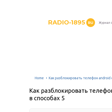
RADIO-1895
RU
Журнал 
Home
Как разблокировать телефон android 
Как разблокировать телефон
в способах 5