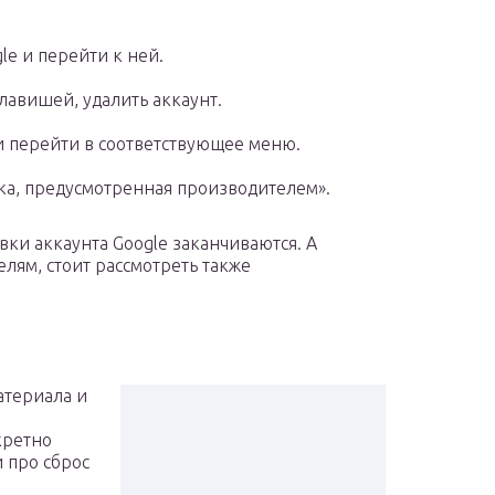
le и перейти к ней.
авишей, удалить аккаунт.
и перейти в соответствующее меню.
ка, предусмотренная производителем».
ки аккаунта Google заканчиваются. А
елям, стоит рассмотреть также
атериала и
кретно
 про сброс