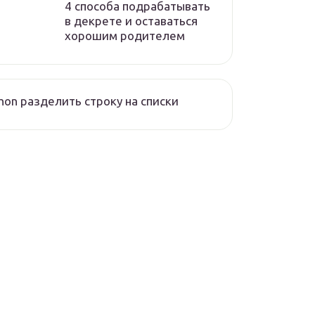
4 способа подрабатывать
в декрете и оставаться
хорошим родителем
hon разделить строку на списки