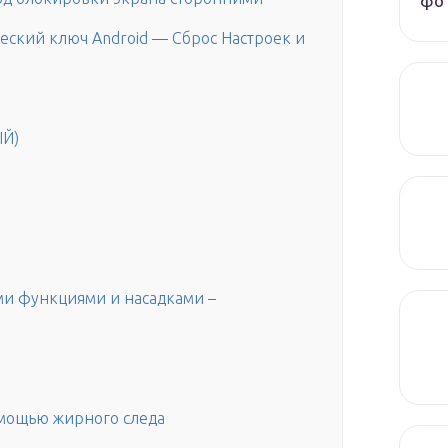
фот
ский ключ Android — Сброс Настроек и
ЫЙ)
ми функциями и насадками –
омощью жирного следа