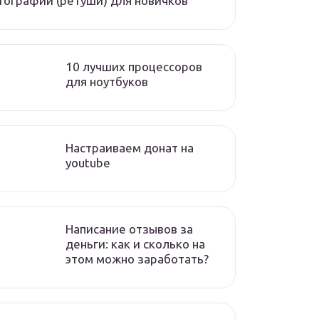
ографий (ретуши) для новичков
10 лучших процессоров
для ноутбуков
Настраиваем донат на
youtube
Написание отзывов за
деньги: как и сколько на
этом можно заработать?