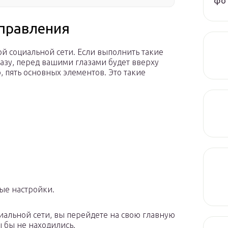
фот
управления
й социальной сети. Если выполнить такие
разу, перед вашими глазами будет вверху
, пять основных элементов. Это такие
ые настройки.
циальной сети, вы перейдете на свою главную
ы бы не находились.