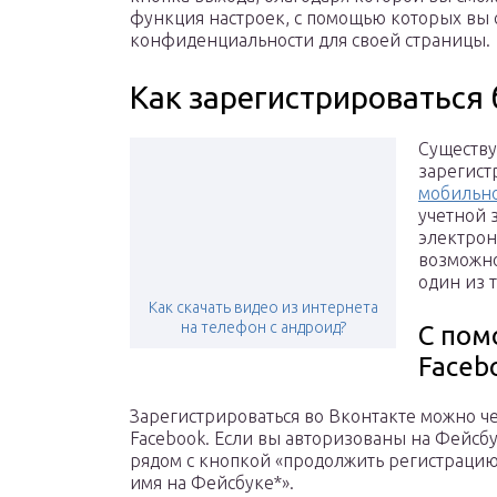
функция настроек, с помощью которых вы 
конфиденциальности для своей страницы.
Как зарегистрироваться
Существу
зарегист
мобильн
учетной 
электрон
возможно
один из 
Как скачать видео из интернета
на телефон с андроид?
С пом
Faceb
Зарегистрироваться во Вконтакте можно че
Facebook. Если вы авторизованы на Фейсбу
рядом с кнопкой «продолжить регистрацию
имя на Фейсбуке*».