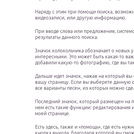
Наряду с этим при помощи поиска, возмож
видеозаписи, или другую информацию.
При вводе слова или предложения, систем
результаты данного поиска.
Значок колокольчика обозначает о новых у
интересными. Это может быть какая-то важ
добавили какую-то фотографию, где вы так
Дальше идет значок, нажав на который вы 
вашу страницу. Если вы выберете данную о
все варианты песен, из которых можно сде
Последний значок, который размещен на па
нем есть такие функции: редактирования 
моей странице.
Есть здесь, также и «помощь», где есть н
кнопка выхода, благодаря которой вы смож