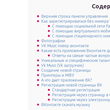
Содер
Верхняя строка панели управления
Как зарегистрироваться без номера
С помощью социальной сети F
С помощью виртуального моб
С помощью стационарного но
Фотографии
VK Music плеер вконтакте
Какие есть приложения Вконтакте 
Ответы на самые частые вопро
Уникальные и специфические талан
Vk Music (Vk загрузчик)
Создание новой страницы
Принтеры и МФУ
А что дает приложение ВК?
Регистрация новой страницы ВК
Стандартная регистрация
Регистрация через страницу в
Регистрация через электронну
ВКонтакте скачать музыку