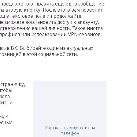
т предложено отправить еще одно сообщение,
на вторую кнопку. После этого вам позвонит
од в текстовое поле и продолжайте
не сможете восстановить доступ к аккаунту,
одтверждения вашей личности. Такое иногда
 профиля или использовании VPN-сервисов.
ись в ВК. Выбирайте один из актуальных
траницей в этой социальной сети.
 страничку,
 чтобы
сюда
жизни.
ы, к
есные
Как скачать видео с вк на
телефон