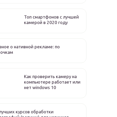
Топ смартфонов с лучшей
камерой в 2020 году
вное о нативной рекламе: по
лочкам
Как проверить камеру на
компьютере работает или
нет windows 10
лучших курсов обработки