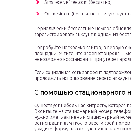
Smsreceivefree.com (беслатно)
Onlinesim.ru (бесплатно, присутствует
Периодически бесплатные номера обновляю
зарегистрировать аккаунт в одном из бесп
Попробуйте несколько сайтов, в первую о
площадки. Учтите, что зарегистрированны
невозможно восстановить при утере парол
Если социальная сеть запросит подтвержд
продолжить использование своего аккаунта
С помощью стационарного 
Существует небольшая хитрость, которая п
Вконтакте на стационарный номер телефон
нужно иметь активный стационарный номе
регистрации вам нужно ввести свой номер
увидите форму, в которую нужно ввести к