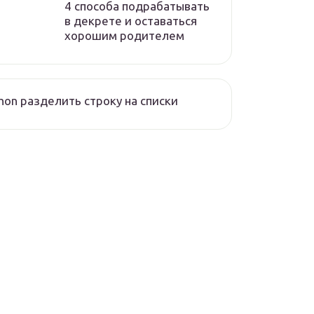
4 способа подрабатывать
в декрете и оставаться
хорошим родителем
hon разделить строку на списки