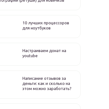
ографий (ретуши) для новичков
10 лучших процессоров
для ноутбуков
Настраиваем донат на
youtube
Написание отзывов за
деньги: как и сколько на
этом можно заработать?