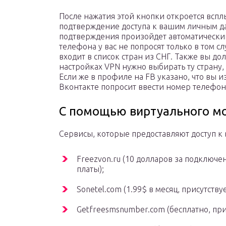
После нажатия этой кнопки откроется всп
подтверждение доступа к вашим личным д
подтверждения произойдет автоматический 
телефона у вас не попросят только в том с
входит в список стран из СНГ. Также вы до
настройках VPN нужно выбирать ту страну,
Если же в профиле на FB указано, что вы и
Вконтакте попросит ввести номер телефон
С помощью виртуального м
Сервисы, которые предоставляют доступ к
Freezvon.ru (10 долларов за подключ
платы);
Sonetel.com (1.99$ в месяц, присутств
Getfreesmsnumber.com (бесплатно, пр