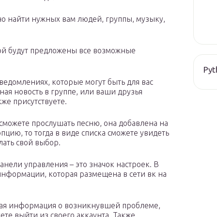
но найти нужных вам людей, группы, музыку,
ой будут предложены все возможные
Pyt
ведомлениях, которые могут быть для вас
ная новость в группе, или ваши друзья
же присутствуете.
сможете прослушать песню, она добавлена на
пцию, то тогда в виде списка сможете увидеть
лать свой выбор.
нели управления – это значок настроек. В
информации, которая размещена в сети вк на
ужная информация о возникнувшей проблеме,
ете выйти из своего аккаунта. Также,