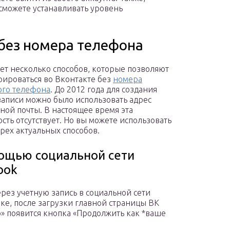
сможете устанавливать уровень
 без номера телефона
ет несколько способов, которые позволяют
рироваться во Вконтакте без
номера
ого телефона
. До 2012 года для создания
записи можно было использовать адрес
ной почты. В настоящее время эта
сть отсутствует. Но вы можете использовать
трех актуальных способов.
ощью социальной сети
ook
рез учетную запись в социальной сети
ке, после загрузки главной страницы ВК
» появится кнопка «Продолжить как *ваше