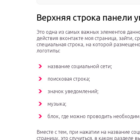
Верхняя строка панели 
Это одна из самых важных элементов данно
действия вконтакте моя страница, зайти, с
специальная строка, на которой размещено
логотипы:
название социальной сети;
поисковая строка;
значок уведомлений;
музыка;
блок, где можно проводить необходим
Вместе с тем, при нажатии на название со
страницу, это случиться, в каком разделе в