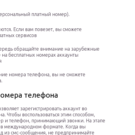
 персональный платный номер).
тся. Если вам повезет, вы сможете
латных сервисов
чередь обращайте внимание на зарубежные
е на бесплатных номерах аккаунты
я
ение номера телефона, вы не сможете
.
номера телефона
озволяет зарегистрировать аккаунт во
а. Чтобы воспользоваться этим способом,
р и телефон, принимающий звонки. На этапе
 в международном формате. Когда вы
од из смс-сообщения, не предпринимайте