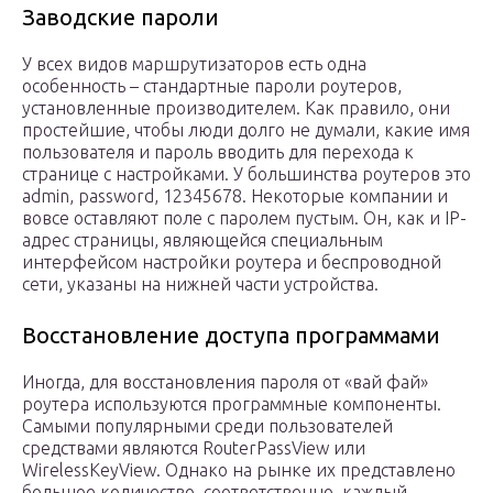
Заводские пароли
У всех видов маршрутизаторов есть одна
особенность – стандартные пароли роутеров,
установленные производителем. Как правило, они
простейшие, чтобы люди долго не думали, какие имя
пользователя и пароль вводить для перехода к
странице с настройками. У большинства роутеров это
admin, password, 12345678. Некоторые компании и
вовсе оставляют поле с паролем пустым. Он, как и IP-
адрес страницы, являющейся специальным
интерфейсом настройки роутера и беспроводной
сети, указаны на нижней части устройства.
Восстановление доступа программами
Иногда, для восстановления пароля от «вай фай»
роутера используются программные компоненты.
Самыми популярными среди пользователей
средствами являются RouterPassView или
WirelessKeyView. Однако на рынке их представлено
большое количество, соответственно, каждый