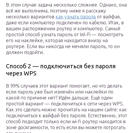
В этом случае задача несколько сложнее. Однако, она
всё же выполнима, поэтому ниже я расскажу
несколько вариантов
как узнать пароль
от вайфая,
даже если компьютер подключен по кабелю. Итак, в
вашем распоряжении роутер и компьютер. Самый
простой способ узнать пароль от Wi-Fi — посмотреть
его на наклейке, которая находится внизу на
роутере. Если вы никогда не меняли пароль, то он
должен подойти.
Способ 2 — подключиться без пароля
через WPS
В 99% случаев этот вариант помогает, но что делать
если пароль уже был изменён или наклейки по
какой-то причине нет? Идём дальше. Ещё один
простой вариант — подключиться к сети через WPS.
Как это сделать можно прочитать на нашем сайте: как
подключиться к вайфай без пароля. Естественно, этот
способ подходит только если wi-fi роутер находится в
зоне досягаемости, то есть если вы можете потрогать