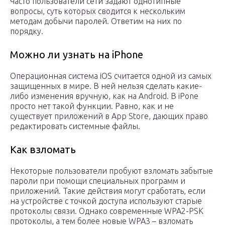
Часто пользователи сети задают однотипные
вопросы, суть которых сводится к нескольким
методам добычи паролей. Ответим на них по
порядку.
Можно ли узнать на iPhone
Операционная система iOS считается одной из самых
защищенных в мире. В ней нельзя сделать какие-
либо изменения вручную, как на Android. В iPone
просто нет такой функции. Равно, как и не
существует приложений в App Store, дающих право
редактировать системные файлы.
Как взломать
Некоторые пользователи пробуют взломать забытые
пароли при помощи специальных программ и
приложений. Такие действия могут сработать, если
на устройстве с точкой доступа используют старые
протоколы связи. Однако современные WPA2-PSK
протоколы, а тем более новые WPA3 – взломать