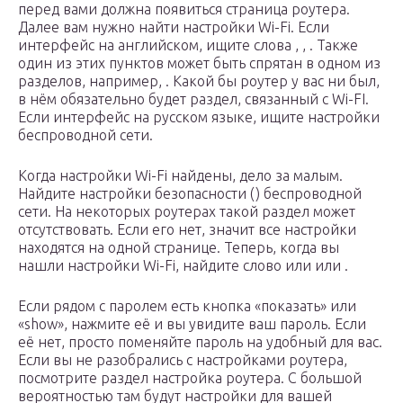
перед вами должна появиться страница роутера.
Далее вам нужно найти настройки Wi-Fi. Если
интерфейс на английском, ищите слова , , . Также
один из этих пунктов может быть спрятан в одном из
разделов, например, . Какой бы роутер у вас ни был,
в нём обязательно будет раздел, связанный с Wi-FI.
Если интерфейс на русском языке, ищите настройки
беспроводной сети.
Когда настройки Wi-Fi найдены, дело за малым.
Найдите настройки безопасности () беспроводной
сети. На некоторых роутерах такой раздел может
отсутствовать. Если его нет, значит все настройки
находятся на одной странице. Теперь, когда вы
нашли настройки Wi-Fi, найдите слово или или .
Если рядом с паролем есть кнопка «показать» или
«show», нажмите её и вы увидите ваш пароль. Если
её нет, просто поменяйте пароль на удобный для вас.
Если вы не разобрались с настройками роутера,
посмотрите раздел настройка роутера. С большой
вероятностью там будут настройки для вашей