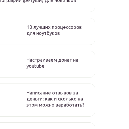
ографий (ретуши) для новичков
10 лучших процессоров
для ноутбуков
Настраиваем донат на
youtube
Написание отзывов за
деньги: как и сколько на
этом можно заработать?