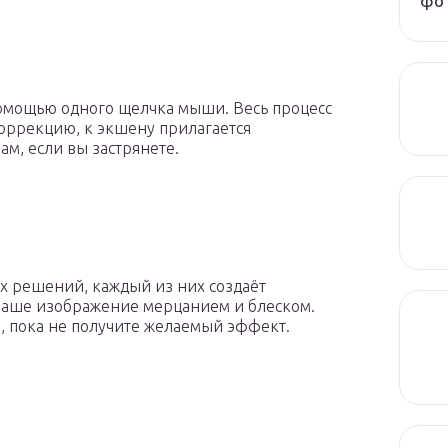
фот
помощью одного щелчка мыши. Весь процесс
коррекцию, к экшену прилагается
ам, если вы застрянете.
х решений, каждый из них создаёт
ваше изображение мерцанием и блеском.
, пока не получите желаемый эффект.