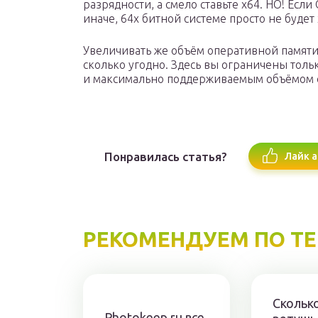
разрядности, а смело ставьте х64. НО! Если
иначе, 64х битной системе просто не будет
Увеличивать же объём оперативной памяти
сколько угодно. Здесь вы ограничены тол
и максимально поддерживаемым объёмом с
Понравилась статья?
Лайк а
РЕКОМЕНДУЕМ ПО Т
Скольк
Photokeep.ru все