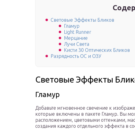
Содер
Световые Эффекты Бликов
Гламур
Light Runner
Мерцание
Лучи Света
Кисти 30 Оптических Бликов
Разрядность ОС и ОЗУ
Световые Эффекты Блик
Гламур
Добавьте мгновенное свечение к изображе
которые включены в пакете Гламур. Вы мо
расположением, цветовыми оттенками, мас
создания каждого отдельного эффекта в с