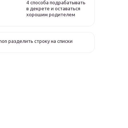
4 способа подрабатывать
в декрете и оставаться
хорошим родителем
hon разделить строку на списки