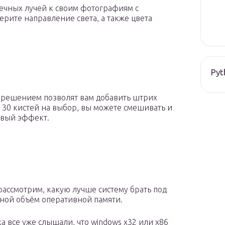
нечных лучей к своим фотографиям с
рите направление света, а также цвета
Pyt
зрешением позволят вам добавить штрих
30 кистей на выбор, вы можете смешивать и
новый эффект.
рассмотрим, какую лучше систему брать под
иной объём оперативной памяти.
а все уже слышали, что windows x32 или x86