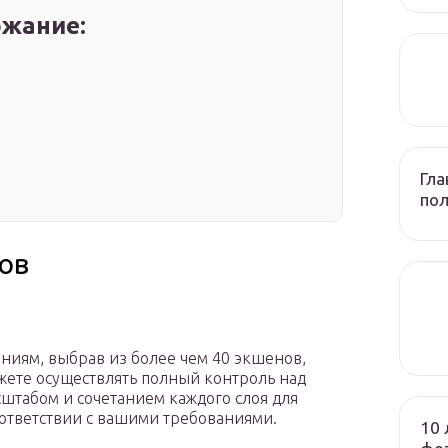
жание:
Гла
по
ов
ниям, выбрав из более чем 40 экшенов,
жете осуществлять полный контроль над
штабом и сочетанием каждого слоя для
оответствии с вашими требованиями.
10 