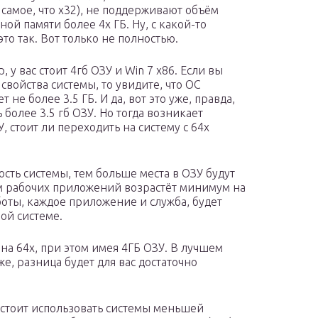
е самое, что x32), не поддерживают объём
ой памяти более 4х ГБ. Ну, с какой-то
то так. Вот только не полностью.
 у вас стоит 4гб ОЗУ и Win 7 x86. Если вы
свойства системы, то увидите, что ОС
т не более 3.5 ГБ. И да, вот это уже, правда,
 более 3.5 гб ОЗУ. Но тогда возникает
, стоит ли переходить на систему с 64х
сть системы, тем больше места в ОЗУ будут
м рабочих приложений возрастёт минимум на
боты, каждое приложение и служба, будет
ой системе.
 на 64х, при этом имея 4ГБ ОЗУ. В лучшем
е, разница будет для вас достаточно
не стоит использовать системы меньшей