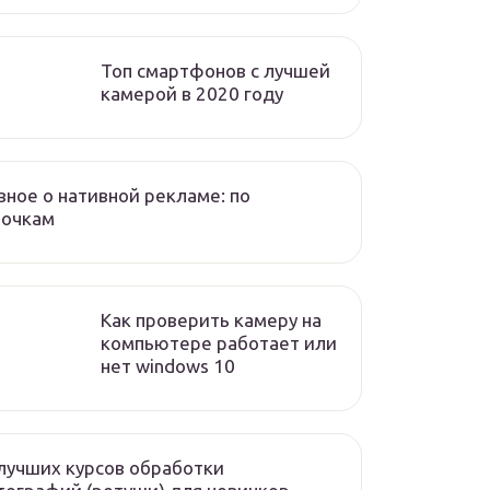
Топ смартфонов с лучшей
камерой в 2020 году
вное о нативной рекламе: по
лочкам
Как проверить камеру на
компьютере работает или
нет windows 10
лучших курсов обработки