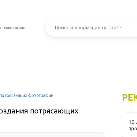
о технологиях
РЕ
 потрясающих фотографий
создания потрясающих
10 
пр