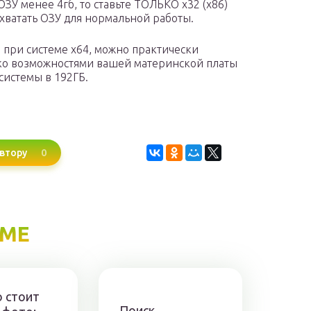
 ОЗУ менее 4гб, то ставьте ТОЛЬКО x32 (x86)
 хватать ОЗУ для нормальной работы.
 при системе x64, можно практически
ько возможностями вашей материнской платы
истемы в 192ГБ.
0
втору
ЕМЕ
о стоит
Поиск