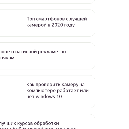
Топ смартфонов с лучшей
камерой в 2020 году
вное о нативной рекламе: по
лочкам
Как проверить камеру на
компьютере работает или
нет windows 10
лучших курсов обработки