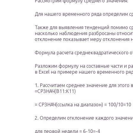
Рассмотрим формулу среднего значения:
Для нашего временного ряда определим с
Также для выявления тенденций помимо ср
насколько наблюдения разбросаны относи
отклонение показывает меру отклонения 
Формула расчета среднеквадратического 
Разложим формулу на составные части и р
в Excel на примере нашего временного ряд
1. Рассчитаем среднее значение для этого
=СРЗНАЧ(B11:K11)
= СРЗНАЧ(ссылка на диапазон) = 100/10=10
2. Определим отклонение каждого значени
для первой недели = 6-10=-4