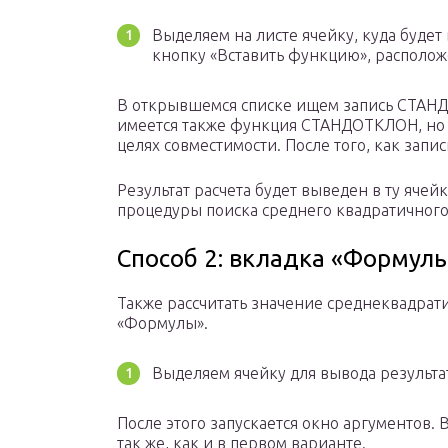
Выделяем на листе ячейку, куда будет
кнопку «Вставить функцию», располож
В открывшемся списке ищем запись СТАН
имеется также функция СТАНДОТКЛОН, но о
целях совместимости. После того, как запи
Результат расчета будет выведен в ту ячей
процедуры поиска среднего квадратичного
Способ 2: вкладка «Формул
Также рассчитать значение среднеквадрат
«Формулы».
Выделяем ячейку для вывода результа
После этого запускается окно аргументов.
так же, как и в первом варианте.