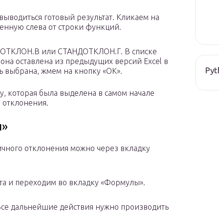
 выводиться готовый результат. Кликаем на
енную слева от строки функций.
ДОТКЛОН.В или СТАНДОТКЛОН.Г. В списке
на оставлена из предыдущих версий Excel в
Pyt
сь выбрана, жмем на кнопку «OK».
ку, которая была выделена в самом начале
 отклонения.
ы»
ичного отклонения можно через вкладку
та и переходим во вкладку «Формулы».
 Все дальнейшие действия нужно производить