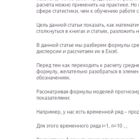
расчета можно применить на практике. Но 
сфере статистики, чем к обучению работе
Цель данной статьи показать, как математ
столкнуться в книгах и статьях, разложить
В данной статье мы разберем формулы ср
дисперсии и рассчитаем их в Excel.
Перед тем как переходить к расчету средн
формулу, желательно разобраться в элемен
обозначениях.
Рассматривая формулы моделей прогнозир
показателями:
Например, у нас есть временной ряд – про
Для этого временного ряда i=1, n=10 , ,