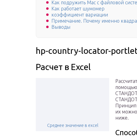
Как подружить Mac с файловой сист
Как работает шумомер
коэффициент вариации
Примечание. Почему именно квадра
Выводы
hp-country-locator-portle
Расчет в Excel
Рассчита
помощью
СТАНДОТК
СТАНДОТК
Принцип 
их можно
ниже.
Среднее значение в excel
Спосо