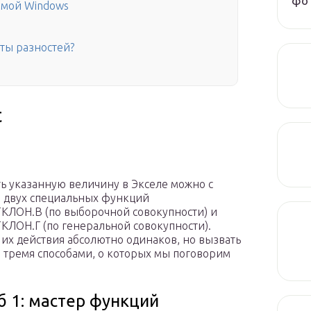
фот
емой Windows
ты разностей?
t
ть указанную величину в Экселе можно с
 двух специальных функций
ЛОН.В (по выборочной совокупности) и
ЛОН.Г (по генеральной совокупности).
их действия абсолютно одинаков, но вызвать
 тремя способами, о которых мы поговорим
б 1: мастер функций