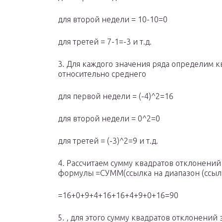
для второй недели = 10-10=0
для третей = 7-1=-3 и т.д.
3. Для каждого значения ряда определим 
относительно среднего
для первой недели = (-4)^2=16
для второй недели = 0^2=0
для третей = (-3)^2=9 и т.д.
4. Рассчитаем сумму квадратов отклонени
формулы =СУММ(ссылка на диапазон (ссылк
=16+0+9+4+16+16+4+9+0+16=90
5. , для этого сумму квадратов отклонени