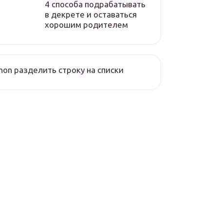
4 способа подрабатывать
в декрете и оставаться
хорошим родителем
hon разделить строку на списки