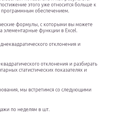
постижение этого уже относится больше к
 с программным обеспечением.
ические формулы, с которыми вы можете
 на элементарные функции в Excel.
еднеквадратического отклонения и
еквадратического отклонения и разбирать
тарных статистических показателях и
ования, мы встретимся со следующими
дажи по неделям в шт.