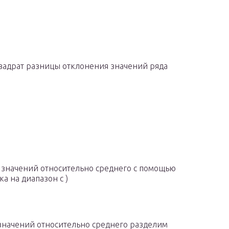
квадрат разницы отклонения значений ряда
й значений относительно среднего с помощью
а на диапазон с )
й значений относительно среднего разделим