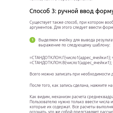
Способ 3: ручной ввод форм
Существует также способ, при котором воо
аргументов. Для этого следует ввести фор
Выделяем ячейку для вывода результа
выражение по следующему шаблону:
=СТАНДОТКЛОН.Г(число1(адрес_ячейки1); 
=СТАНДОТКЛОН.В(число1(адрес_ячейки1); 
Всего можно записать при необходимости д
После того, как запись сделана, нажмите на
Как видим, механизм расчета среднеквадра
Пользователю нужно только ввести числа и
которые их содержат. Все расчеты выполн
осознать, что же собой представляет рассч