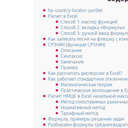
hp-country-locator-portlet
Расчет в Excel
Способ 1: мастер функций
Способ 2: вкладка «Формулы»
Способ 3: ручной ввод форму
Как записать песни на флешку с ко
СРЗНАЧ (функция СРЗНАЧ)
Описание
Синтаксис
Замечания
Пример
Как рассчитать дисперсию в Excel?
Как работает стандартное отклонени
Математическая теория
Практическое воплощение в Ex
Расчет НМЦК в Excel начальной мак
Метод сопоставимых рыночны
Нормативный метод
Тарифный метод
Формула, примеры решения задач
Разбираем формулы среднеквадратич