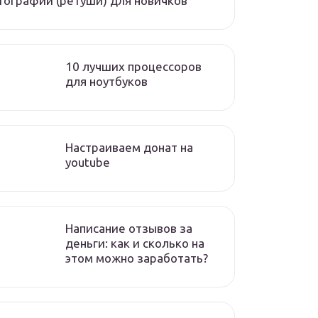
ографий (ретуши) для новичков
10 лучших процессоров
для ноутбуков
Настраиваем донат на
youtube
Написание отзывов за
деньги: как и сколько на
этом можно заработать?