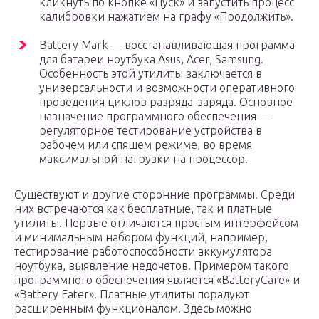
кликнуть по кнопке «Пуск» и запустить процесс
калибровки нажатием на графу «Продолжить».
Battery Mark — восстанавливающая программа
для батареи ноутбука Asus, Acer, Samsung.
Особенность этой утилиты заключается в
универсальности и возможности оперативного
проведения циклов разряда-заряда. Основное
назначение программного обеспечения —
регуляторное тестирование устройства в
рабочем или спящем режиме, во время
максимальной нагрузки на процессор.
Существуют и другие сторонние программы. Среди
них встречаются как бесплатные, так и платные
утилиты. Первые отличаются простым интерфейсом
и минимальным набором функций, например,
тестирование работоспособности аккумулятора
ноутбука, выявление недочетов. Примером такого
программного обеспечения является «BatteryCare» и
«Battery Eater». Платные утилиты порадуют
расширенным функционалом. Здесь можно