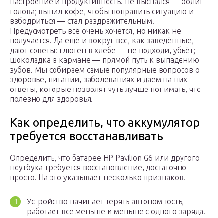
настроение и продуктивность. Не выспался — болит
голова; выпил кофе, чтобы поправить ситуацию и
взбодриться — стал раздражительным.
Предусмотреть всё очень хочется, но никак не
получается. Да ещё и вокруг все, как заведённые,
дают советы: глютен в хлебе — не подходи, убьёт;
шоколадка в кармане — прямой путь к выпадению
зубов. Мы собираем самые популярные вопросов о
здоровье, питании, заболеваниях и даем на них
ответы, которые позволят чуть лучше понимать, что
полезно для здоровья.
Как определить, что аккумулятор
требуется восстанавливать
Определить, что батарее HP Pavilion G6 или другого
ноутбука требуется восстановление, достаточно
просто. На это указывает несколько признаков.
Устройство начинает терять автономность,
работает все меньше и меньше с одного заряда.