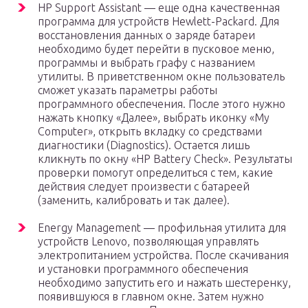
HP Support Assistant — еще одна качественная
программа для устройств Hewlett-Packard. Для
восстановления данных о заряде батареи
необходимо будет перейти в пусковое меню,
программы и выбрать графу с названием
утилиты. В приветственном окне пользователь
сможет указать параметры работы
программного обеспечения. После этого нужно
нажать кнопку «Далее», выбрать иконку «My
Computer», открыть вкладку со средствами
диагностики (Diagnostics). Остается лишь
кликнуть по окну «HP Battery Check». Результаты
проверки помогут определиться с тем, какие
действия следует произвести с батареей
(заменить, калибровать и так далее).
Energy Management — профильная утилита для
устройств Lenovo, позволяющая управлять
электропитанием устройства. После скачивания
и установки программного обеспечения
необходимо запустить его и нажать шестеренку,
появившуюся в главном окне. Затем нужно