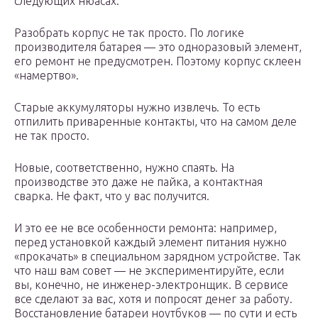
следующих нюасах.
Разобрать корпус не так просто. По логике
производителя батарея — это одноразовый элемент,
его ремонт не предусмотрен. Поэтому корпус склеен
«намертво».
Старые аккумуляторы нужно извлечь. То есть
отпилить приваренные контакты, что на самом деле
не так просто.
Новые, соответственно, нужно спаять. На
производстве это даже не пайка, а контактная
сварка. Не факт, что у вас получится.
И это ее не все особенности ремонта: например,
перед установкой каждый элемент питания нужно
«прокачать» в специальном зарядном устройстве. Так
что наш вам совет — не экспериментируйте, если
вы, конечно, не инженер-электронщик. В сервисе
все сделают за вас, хотя и попросят денег за работу.
Восстановление батареи ноутбуков — по сути и есть