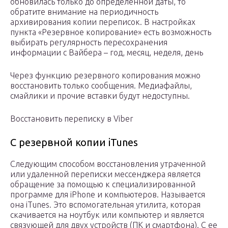
обновилась только до определенной даты, то
обратите внимание на периодичность
архивирования копии переписок. В настройках
пункта «Резервное копирование» есть возможность
выбирать регулярность пересохранения
информации с Вайбера – год, месяц, неделя, день
Через функцию резервного копирования можно
восстановить только сообщения. Медиафайлы,
смайлики и прочие вставки будут недоступны.
Восстановить переписку в Viber
С резервной копии iTunes
Следующим способом восстановления утраченной
или удаленной переписки мессенджера является
обращение за помощью к специализированной
программе для iPhone и компьютеров. Называется
она iTunes. Это вспомогательная утилита, которая
скачивается на ноутбук или компьютер и является
связующей для двух устройств (ПК и смартфона). С ее