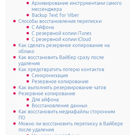
Архивирование инструментами самого
мессенджера
Backup Text for Viber
Способы восстановления переписки
С Айфона
С резервной копии iTunes
С резервной копии iCloud
Как сделать резервное копирование на
облако
Как восстановить Вайбер сразу после
удаления
Как предотвратить потерю контактов
Синхронизация
Резервное копирование
Как выполнять резервирование чатов
Резервное копирование
Для айфона
Восстановление данных
Как восстановить медиафайлы сторонним
ПО
Можно ли восстановить переписку в Вайбере
после удаления