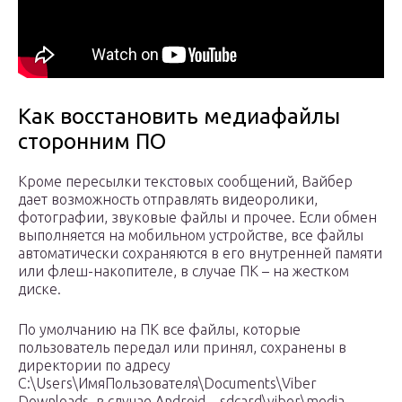
Как восстановить медиафайлы
сторонним ПО
Кроме пересылки текстовых сообщений, Вайбер
дает возможность отправлять видеоролики,
фотографии, звуковые файлы и прочее. Если обмен
выполняется на мобильном устройстве, все файлы
автоматически сохраняются в его внутренней памяти
или флеш-накопителе, в случае ПК – на жестком
диске.
По умолчанию на ПК все файлы, которые
пользователь передал или принял, сохранены в
директории по адресу
C:\Users\ИмяПользователя\Documents\Viber
Downloads, в случае Android – sdcard\viber\media.