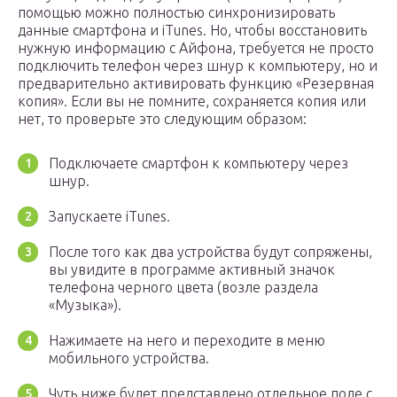
помощью можно полностью синхронизировать
данные смартфона и iTunes. Но, чтобы восстановить
нужную информацию с Айфона, требуется не просто
подключить телефон через шнур к компьютеру, но и
предварительно активировать функцию «Резервная
копия». Если вы не помните, сохраняется копия или
нет, то проверьте это следующим образом:
Подключаете смартфон к компьютеру через
шнур.
Запускаете iTunes.
После того как два устройства будут сопряжены,
вы увидите в программе активный значок
телефона черного цвета (возле раздела
«Музыка»).
Нажимаете на него и переходите в меню
мобильного устройства.
Чуть ниже будет представлено отдельное поле с