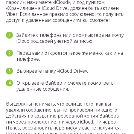
пароли», нажимаете «iCloud», и под пунктом
«Хранилище» в iCloud Drive, должен быть активен
Viber. Если данное правило соблюдено, то получить
доступ к удаленным сообщениям вы сможете:
Зайдите с телефона или с компьютера на почту
iCloud под своей учетной записью.
Перед вами откроется такое же меню, как и на
телефоне.
Выбираете папку «iCloud Drive».
Открываете Вайбер и сможете посмотреть
удаленные сообщения.
Вы должны понимать, что если до того, как вы
удалили сообщение, вы не произвели ни одного
действия по созданию резервной копии Вайбера –
ни через приложение, ни через iCloud, ни через
iTunes, восстановить переписку у вас не получится.
Поэтому если вы и дальше собираетесь пользоваться