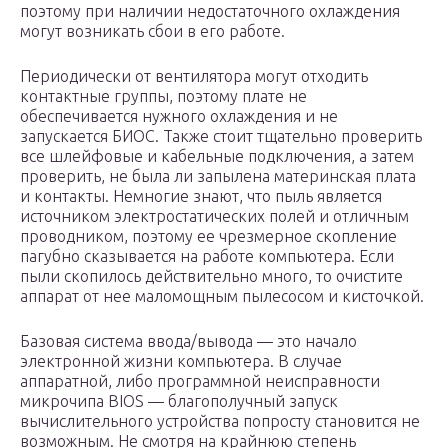
поэтому при наличии недостаточного охлаждения
могут возникать сбои в его работе.
Периодически от вентилятора могут отходить
контактные группы, поэтому плате не
обеспечивается нужного охлаждения и не
запускается БИОС. Также стоит тщательно проверить
все шлейфовые и кабельные подключения, а затем
проверить, не была ли запылена материнская плата
и контакты. Немногие знают, что пыль является
источником электростатических полей и отличным
проводником, поэтому ее чрезмерное скопление
пагубно сказывается на работе компьютера. Если
пыли скопилось действительно много, то очистите
аппарат от нее маломощным пылесосом и кисточкой.
Базовая система ввода/вывода — это начало
электронной жизни компьютера. В случае
аппаратной, либо программной неисправности
микрочипа BIOS — благополучный запуск
вычислительного устройства попросту становится не
возможным. Не смотря на крайнюю степень