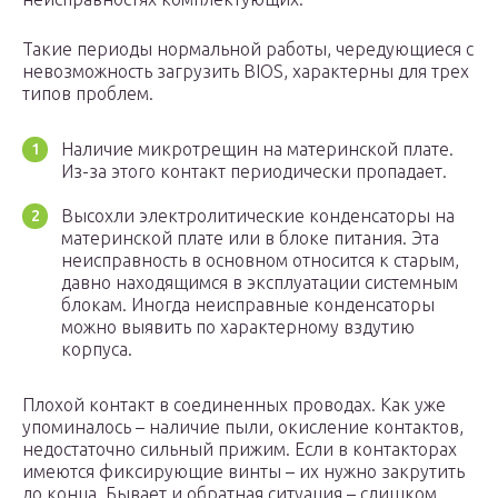
Такие периоды нормальной работы, чередующиеся с
невозможность загрузить BIOS, характерны для трех
типов проблем.
Наличие микротрещин на материнской плате.
Из-за этого контакт периодически пропадает.
Высохли электролитические конденсаторы на
материнской плате или в блоке питания. Эта
неисправность в основном относится к старым,
давно находящимся в эксплуатации системным
блокам. Иногда неисправные конденсаторы
можно выявить по характерному вздутию
корпуса.
Плохой контакт в соединенных проводах. Как уже
упоминалось – наличие пыли, окисление контактов,
недостаточно сильный прижим. Если в контакторах
имеются фиксирующие винты – их нужно закрутить
до конца. Бывает и обратная ситуация – слишком