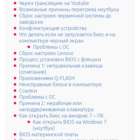
Через трансляцию на Youtube
Возможные причины перегрева ноутбука
Сброс настроек первичной системы до
заводских
Конфликтующие устройства
Что делать если не запускается биос и на
компьютере черный экран
Проблемы с ОС
Сброс настроек Lenovo
Процесс установки BIOS с флешки
Причина 1: неправильная клавиша
(сочетание)
Приложением Q-FLASH
Неисправные блоки в компьютере
Ссылки
Проблемы с ОС
Причина 2: нерабочая или
неподдерживаемая клавиатура
Как открыть биос на виндовс 7 – ПК
Как открыть BIOS на Windows 7
(ноутбук)
BIOS материнской платы