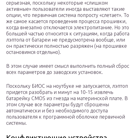
серьезная, поскольку некоторые «слишком
активные» пользователи иногда выставляют такие
опции, что первичная система попросту «слетает». То
же самое касается проведения процесса прошивки,
когда внезапно отключается электропитание. Но это
большей частью относится к ситуациям, когда работа
лэптопа от батареи не предусмотрена вообще, или
он практически полностью разряжен (на прошивке
остановимся отдельно).
В этом случае имеет смысл выполнить полный сброс
всех параметров до заводских установок.
Поскольку БИОС на ноутбуке не запускается, лэптоп
придется разобрать и минут на 10-15 извлечь
батарейку CMOS из гнезда на материнской плате. В
этом случае все параметры будут сброшены
автоматически и без необходимого доступа
пользователя к программной оболочке первичной
системы.
Конфликтующие устройства