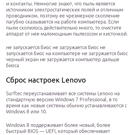
и контакты. Немногие знают, что пыль является
источником электростатических полей и отличным
проводником, поэтому ее чрезмерное скопление
пагубно сказывается на работе компьютера. Если
пыли скопилось действительно много, то очистите
аппарат от нее маломощным пылесосом и кисточкой.
не запускается биос не загружается биос не
запускается биос на компьютере не загружается биос
черный экран не загружается компьютер дальше
биоса
Сброс настроек Lenovo
Surftec переустанавливает все системы Lenovo на
стандартную версию Windows 7 Professional, в то
время как новые системы обычно устанавливаются с
Windows 8 или 10.
Windows 8 поддерживает более новый, более
быстрый BIOS — UEFI, который обеспечивает