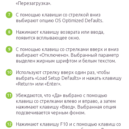
«Перезагрузка».
С помощью клавиши со стрелкой вниз
выбирают опцию OS Optimized Defaults.
Нажимают клавишу возврата или ввода,
появится всплывающее окно.
С помощью клавиш со стрелками вверх и вниз
выбирают «Отключено». Выбранный параметр
выделен жирным шрифтом и белым текстом.
Используют стрелку вверх один раз, чтобы
выбрать «Load Setup Defaults» и нажать клавишу
«Return» или «Enter».
Убеждаются, что «Да» выбрано с помощью
клавиш со стрелками влево и вправо, а затем
нажимают клавишу «Ввод». Выбранная опция
подсвечивается черным фоном.
Нажимают клавишу F10 и с помощью клавиш со