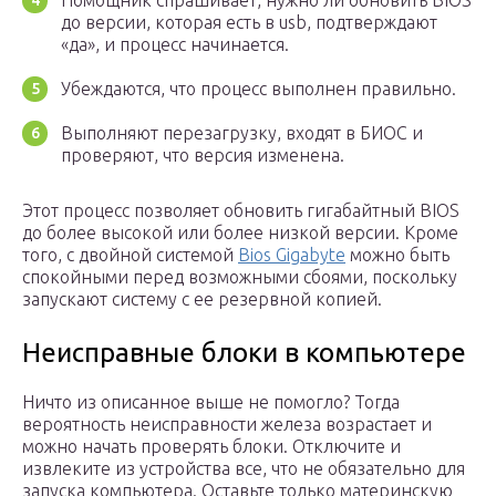
Помощник спрашивает, нужно ли обновить BIOS
до версии, которая есть в usb, подтверждают
«да», и процесс начинается.
Убеждаются, что процесс выполнен правильно.
Выполняют перезагрузку, входят в БИОС и
проверяют, что версия изменена.
Этот процесс позволяет обновить гигабайтный BIOS
до более высокой или более низкой версии. Кроме
того, с двойной системой
Bios Gigabyte
можно быть
спокойными перед возможными сбоями, поскольку
запускают систему с ее резервной копией.
Неисправные блоки в компьютере
Ничто из описанное выше не помогло? Тогда
вероятность неисправности железа возрастает и
можно начать проверять блоки. Отключите и
извлеките из устройства все, что не обязательно для
запуска компьютера. Оставьте только материнскую