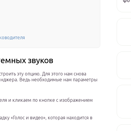
фот
ководителя
темных звуков
троить эту опцию. Для этого нам снова
сенджера. Ведь необходимые нам параметры
еля и кликаем по кнопке с изображением
дку «Голос и видео», которая находится в