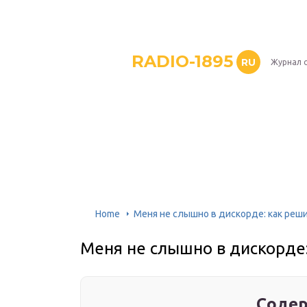
RADIO-1895
RU
Журнал 
Home
Меня не слышно в дискорде: как реш
Меня не слышно в дискорде
Содер