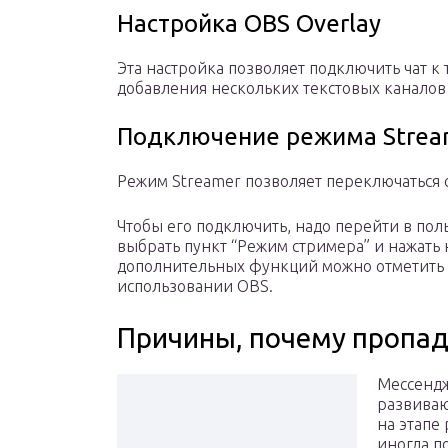
Настройка OBS Overlay
Эта настройка позволяет подключить чат к 
добавления нескольких текстовых каналов 
Подключение режима Strea
Режим Streamer позволяет переключаться с
Чтобы его подключить, надо перейти в пол
выбрать пункт “Режим стримера” и нажать 
дополнительных функций можно отметить
использовании OBS.
Причины, почему пропада
Мессендж
развиваю
на этапе
иногда п