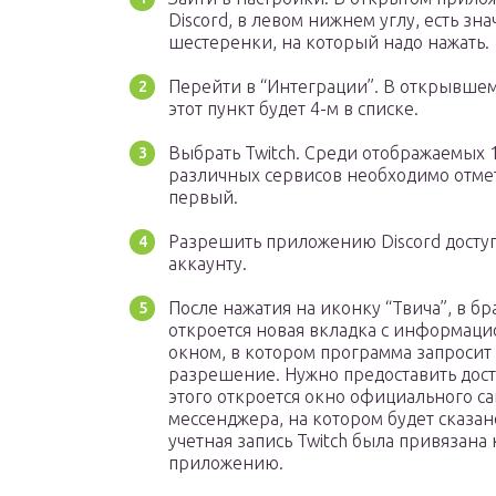
Discord, в левом нижнем углу, есть зна
шестеренки, на который надо нажать.
Перейти в “Интеграции”. В открывшем
этот пункт будет 4-м в списке.
Выбрать Twitch. Среди отображаемых 
различных сервисов необходимо отме
первый.
Разрешить приложению Discord доступ
аккаунту.
После нажатия на иконку “Твича”, в бр
откроется новая вкладка с информац
окном, в котором программа запросит
разрешение. Нужно предоставить дост
этого откроется окно официального са
мессенджера, на котором будет сказано
учетная запись Twitch была привязана 
приложению.