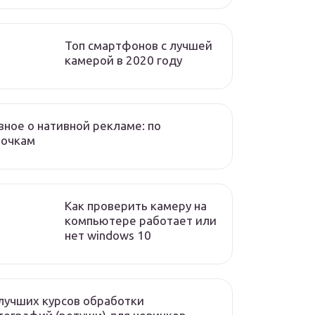
Топ смартфонов с лучшей
камерой в 2020 году
вное о нативной рекламе: по
лочкам
Как проверить камеру на
компьютере работает или
нет windows 10
лучших курсов обработки