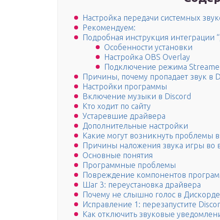
Настройка передачи системных звук
Рекомендуем:
Подробная инструкция интеграции “
Особенности установки
Настройка OBS Overlay
Подключение режима Streame
Причины, почему пропадает звук в D
Настройки программы
Включение музыки в Discord
Кто ходит по сайту
Устаревшие драйвера
Дополнительные настройки
Какие могут возникнуть проблемы 
Причины наложения звука игры во
Основные понятия
Программные проблемы
Повреждение компонентов програ
Шаг 3: переустановка драйвера
Почему не слышно голос в Дискорде
Исправление 1: перезапустите Disco
Как отключить звуковые уведомления