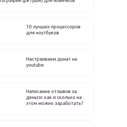
ографий (ретуши) для новичков
10 лучших процессоров
для ноутбуков
Настраиваем донат на
youtube
Написание отзывов за
деньги: как и сколько на
этом можно заработать?