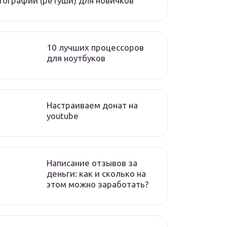
ографий (ретуши) для новичков
10 лучших процессоров
для ноутбуков
Настраиваем донат на
youtube
Написание отзывов за
деньги: как и сколько на
этом можно заработать?