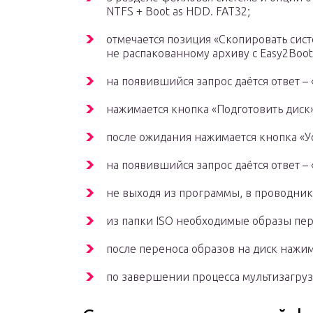
NTFS + Boot as HDD. FAT32;
отмечается позиция «Скопировать сис
не распакованному архиву с Easy2Boot
на появившийся запрос даётся ответ – 
нажимается кнопка «Подготовить диск»
после ожидания нажимается кнопка «У
на появившийся запрос даётся ответ – 
не выходя из программы, в проводник
из папки ISO необходимые образы пер
после переноса образов на диск нажим
по завершении процесса мультизагруз