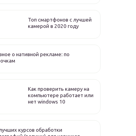
Топ смартфонов с лучшей
камерой в 2020 году
вное о нативной рекламе: по
лочкам
Как проверить камеру на
компьютере работает или
нет windows 10
лучших курсов обработки