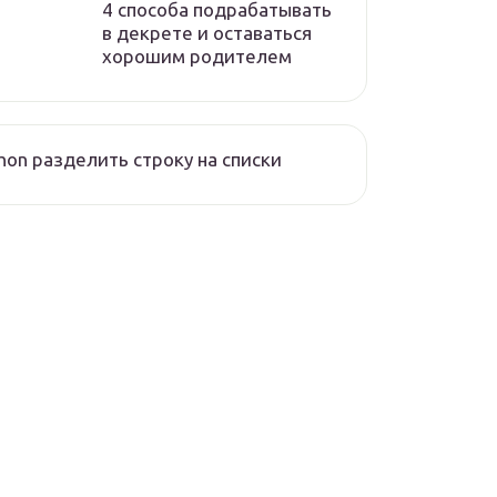
4 способа подрабатывать
в декрете и оставаться
хорошим родителем
hon разделить строку на списки