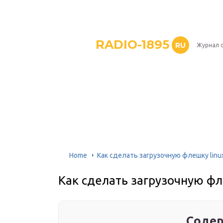
RADIO-1895
RU
Журнал 
Home
Как сделать загрузочную флешку linu
Как сделать загрузочную фл
Содер