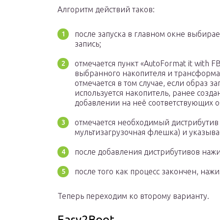
Алгоритм действий таков:
после запуска в главном окне выбирае
запись;
отмечается пункт «AutoFormat it with
выбранного накопителя и трансформа
отмечается в том случае, если образ з
используется накопитель, ранее созда
добавлении на неё соответствующих о
отмечается необходимый дистрибутив 
мультизагрузочная флешка) и указывае
после добавления дистрибутивов нажи
после того как процесс закончен, нажим
Теперь переходим ко второму варианту.
Easy2Boot