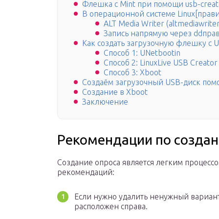
Флешка с Mint при помощи usb-creat
В операционной системе Linux[прави
ALT Media Writer (altmediawrite
Запись напрямую через ddпра
Как создать загрузочную флешку с U
Способ 1: UNetbootin
Способ 2: LinuxLive USB Creator
Способ 3: Xboot
Создаём загрузочный USB-диск пом
Создание в Xboot
Заключение
Рекомендации по создан
Создание опроса является легким процесс
рекомендаций:
Если нужно удалить ненужный варианта
расположен справа.