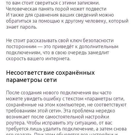
то вам стоит свериться с этими записями.
Человеческая память порой может подвести
И также для сравнения ваших сведений можно
обратиться за помощью к другому человеку, который
знает пароль.
Не стоит рассказывать свой ключ безопасности
посторонним — это приведёт к дополнительным
подключениям, что в свою очередь замедлит
скорость вашего интернета.
Несоответствие сохранённых
параметроы сети
После создания нового подключения вы часто
можете увидеть ошибку с текстом «параметры сети,
сохранённые на этом компьютере, не соответствуют
требованиям этой сети». Эта проблема нередко
возникает после самостоятельной настройки
роутера. Чтобы исправить эту ситуацию, от вас
требуется лишь удалить подключение, а затем снова
его создать. При этом обновятся все настройки и