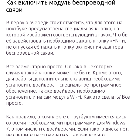
Как включить модуль беспроводной
связи
В первую очередь стоит отметить, что для этого на
ноутбуке предусмотрена специальная кнопка, на
которой изображён соответствующий значок. Что бы
её задействовать необходимо зажать кнопку «FN» и,
не отпуская её нажать кнопку включения адаптера
беспроводной связи.
Все элементарно просто. Однако в некоторых
случаях такой кнопки может не быть. Кроме этого,
для работы дополнительных клавиш необходимо
установить драйвера – специальное программное
обеспечение. Также драйвера необходимо
установить и на сам модуль Wi-Fi. Как это сделать? Все
просто.
Как правило, в комплекте с ноутбуком имеется диск
со всеми необходимыми программами для Windows
7, в том числе и с драйверами. Если такого диска нет,
не спешите расстраиваться, так как все что