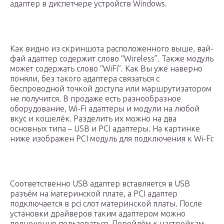
адаптер в диспетчере устройств Windows.
Как видно из скриншота расположенного выше, вай-
фай адаптер содержит слово “Wireless”. Также модуль
может содержать слово “WiFi”. Как Вы уже наверно
поняли, без такого адаптера связаться с
беспроводной точкой доступа или маршрутизатором
не получится. В продаже есть разнообразное
оборудование, Wi-Fi адаптеры и модули на любой
вкус и кошелёк. Разделить их можно на два
основных типа – USB и PCI адаптеры. На картинке
ниже изображен PCI модуль для подключения к Wi-Fi:
Соответственно USB адаптер вставляется в USB
разъём на материнской плате, а PCI адаптер
подключается в pci слот материнской платы. После
установки драйверов таким адаптером можно
полноценно пользоваться. Перейдём к настройкам,