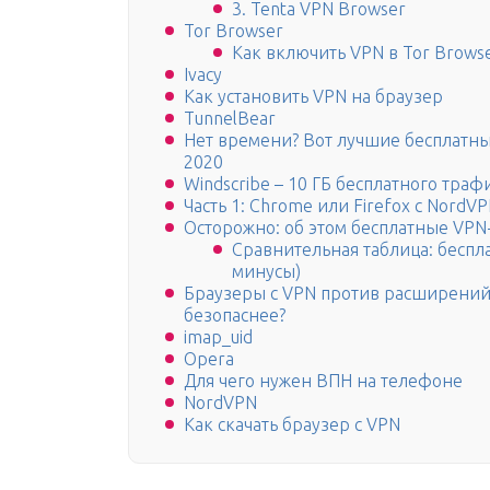
3. Tenta VPN Browser
Tor Browser
Как включить VPN в Tor Brows
Ivacy
Как установить VPN на браузер
TunnelBear
Нет времени? Вот лучшие бесплатны
2020
Windscribe – 10 ГБ бесплатного траф
Часть 1: Chrome или Firefox с NordVP
Осторожно: об этом бесплатные VPN
Сравнительная таблица: беспл
минусы)
Браузеры с VPN против расширений 
безопаснее?
imap_uid
Opera
Для чего нужен ВПН на телефоне
NordVPN
Как скачать браузер с VPN