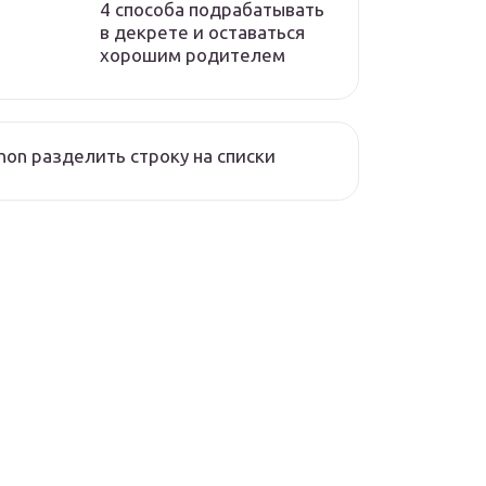
4 способа подрабатывать
в декрете и оставаться
хорошим родителем
hon разделить строку на списки