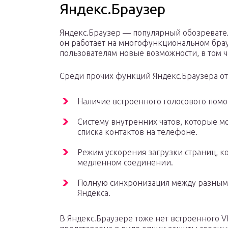
Яндекс.Браузер
Яндекс.Браузер — популярный обозреватель
он работает на многофункциональном брау
пользователям новые возможности, в том 
Среди прочих функций Яндекс.Браузера о
Наличие встроенного голосового пом
Систему внутренних чатов, которые м
списка контактов на телефоне.
Режим ускорения загрузки страниц, к
медленном соединении.
Полную синхронизация между разными
Яндекса.
В Яндекс.Браузере тоже нет встроенного V