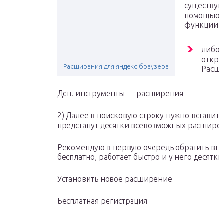
существу
помощью 
функции.
либо
откр
Расширения для яндекс браузера
Расш
Доп. инструменты — расширения
2) Далее в поисковую строку нужно встави
предстанут десятки всевозможных расшир
Рекомендую в первую очередь обратить вн
бесплатно, работает быстро и у него десят
Установить новое расширение
Бесплатная регистрация