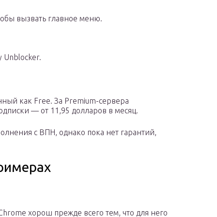
тобы вызвать главное меню.
 Unblocker.
ный как Free. За Premium-сервера
одписки — от 11,95 долларов в месяц.
олнения с ВПН, однако пока нет гарантий,
римерах
Chrome хорош прежде всего тем, что для него