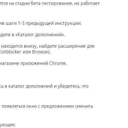
ся на стадии бета-тестирования, но работает
ив шаги 1-3 предыдущей инструкции.
дите в «Каталог дополнений».
 находится внизу, найдите расширение для
Unblocker или Browsec.
 магазине приложений Chrome.
 в каталог дополнений и убедитесь, что
т появляться окно с предложением сменить
дующее: