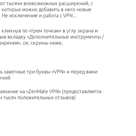
ют тысячи всевозможных расширений, с
которых можно добавить в него новые
 Не исключение и работа с VPN…
 кликнув по «трем точкам» в углу экрана и
ыв вкладку «Дополнительные инструменты /
ирения», см. скрины ниже.
ть заветные три буквы «VPN» и перед вами
ений
имание на «ZenMate VPN» (предоставляется
ки тысяч положительных отзывов)