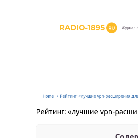
RADIO-1895
RU
Журнал 
Home
Рейтинг: «лучшие vpn-расширения для
Рейтинг: «лучшие vpn-расши
Содер