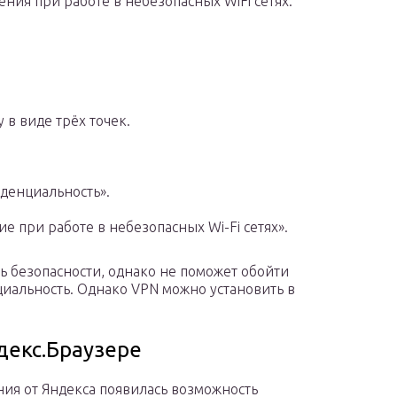
ния при работе в небезопасных WiFi сетях.
 в виде трёх точек.
денциальность».
 при работе в небезопасных Wi-Fi сетях».
ь безопасности, однако не поможет обойти
иальность. Однако VPN можно установить в
декс.Браузере
ия от Яндекса появилась возможность