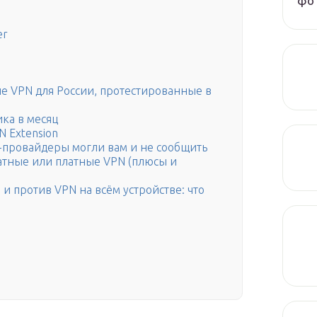
фот
er
е VPN для России, протестированные в
ика в месяц
N Extension
-провайдеры могли вам и не сообщить
атные или платные VPN (плюсы и
и против VPN на всём устройстве: что