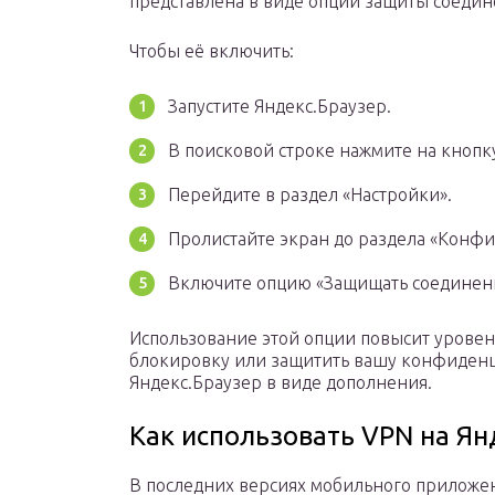
представлена в виде опции защиты соедине
Чтобы её включить:
Запустите Яндекс.Браузер.
В поисковой строке нажмите на кнопку
Перейдите в раздел «Настройки».
Пролистайте экран до раздела «Конфи
Включите опцию «Защищать соединение
Использование этой опции повысит уровен
блокировку или защитить вашу конфиденц
Яндекс.Браузер в виде дополнения.
Как использовать VPN на Ян
В последних версиях мобильного приложен