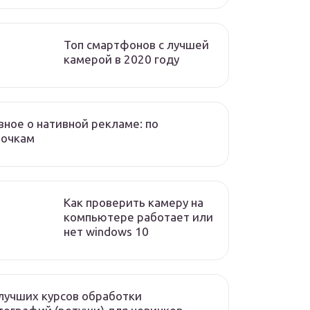
Топ смартфонов с лучшей
камерой в 2020 году
вное о нативной рекламе: по
лочкам
Как проверить камеру на
компьютере работает или
нет windows 10
лучших курсов обработки