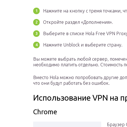
Нажмите на кнопку с тремя точками, ч
Откройте раздел «Дополнения».
Выберите в списке Hola Free VPN Proxy
Нажмите Unblock и выберите страну.
Вы можете выбрать любой сервер, помечен
необходимо платить отдельно. Стоимость п
Вместо Hola можно попробовать другие доп
что они будут работать без ошибок.
Использование VPN на п
Chrome
Браузер 