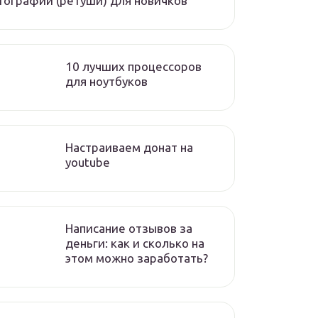
ографий (ретуши) для новичков
10 лучших процессоров
для ноутбуков
Настраиваем донат на
youtube
Написание отзывов за
деньги: как и сколько на
этом можно заработать?