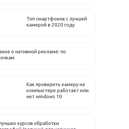
Топ смартфонов с лучшей
камерой в 2020 году
вное о нативной рекламе: по
лочкам
Как проверить камеру на
компьютере работает или
нет windows 10
лучших курсов обработки