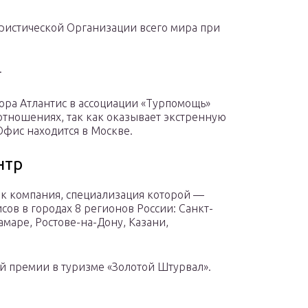
истической Организации всего мира при
.
тора Атлантис в ассоциации «Турпомощь»
отношениях, так как оказывает экстренную
Офис находится в Москве.
нтр
как компания, специализация которой —
ов в городах 8 регионов России: Санкт-
маре, Ростове-на-Дону, Казани,
ой премии в туризме «Золотой Штурвал».