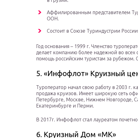
в Грузии.
Аффилированным представителем Тур
ООН.
Состоит в Союзе Туриндустрии России
Год основания – 1999 г. Членство туропера
делает компанию более надежной во всех 
помощь российским туристам за рубежом. 
5. «Инфофлот» Круизный це
Туроператор начал свою работу в 2003 г. 
продажа круизов. Имеет широкую сеть офис
Петербурге, Москве, Нижнем Новгороде, Са
Екатеринбурге и Перми.
В 2017г. Инфофлот стал лауреатом почетн
6. Круизный Дом «МК»