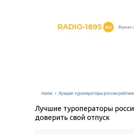
RADIO-1895
RU
Журнал 
Home
Лучшие туроператоры россии рейтинг 
Лучшие туроператоры россии
доверить свой отпуск