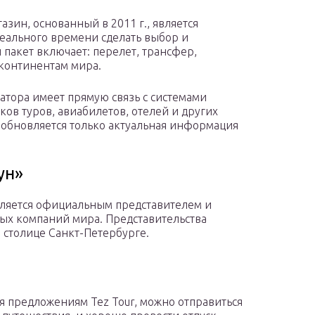
зин, основанный в 2011 г., является
еального времени сделать выбор и
пакет включает: перелет, трансфер,
 континентам мира.
тора имеет прямую связь с системами
в туров, авиабилетов, отелей и других
и обновляется только актуальная информация
ун»
является официальным представителем и
х компаний мира. Представительства
 столице Санкт-Петербурге.
я предложениям Tez Tour, можно отправиться