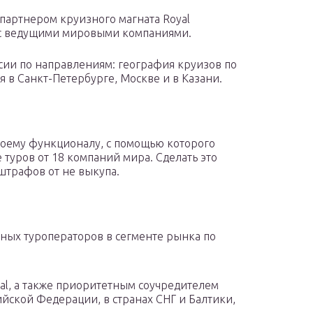
 партнером круизного магната Royal
ы с ведущими мировыми компаниями.
ссии по направлениям: география круизов по
я в Санкт-Петербурге, Москве и в Казани.
воему функционалу, с помощью которого
туров от 18 компаний мира. Сделать это
штрафов от не выкупа.
ых туроператоров в сегменте рынка по
al, а также приоритетным соучредителем
ийской Федерации, в странах СНГ и Балтики,