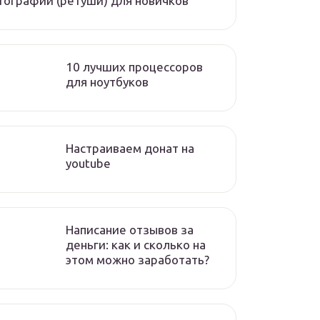
ографий (ретуши) для новичков
10 лучших процессоров
для ноутбуков
Настраиваем донат на
youtube
Написание отзывов за
деньги: как и сколько на
этом можно заработать?