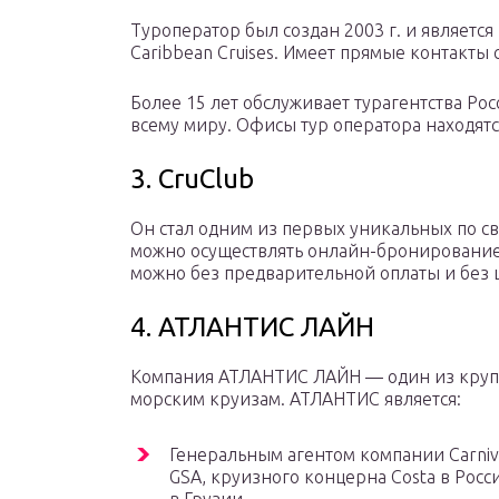
Туроператор был создан 2003 г. и является
Caribbean Cruises. Имеет прямые контакт
Более 15 лет обслуживает турагентства Ро
всему миру. Офисы тур оператора находятс
3. CruClub
Он стал одним из первых уникальных по с
можно осуществлять онлайн-бронирование 
можно без предварительной оплаты и без 
4. АТЛАНТИС ЛАЙН
Компания АТЛАНТИС ЛАЙН — один из крупн
морским круизам. АТЛАНТИС является:
Генеральным агентом компании Carniv
GSA, круизного концерна Costa в Росс