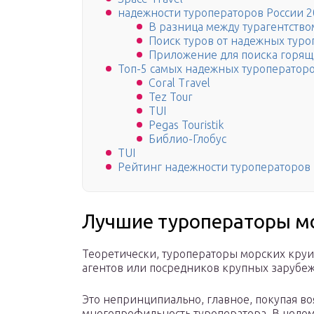
надежности туроператоров России 2
В разница между турагентство
Поиск туров от надежных тур
Приложение для поиска горящи
Топ-5 самых надежных туроператор
Coral Travel
Tez Tour
TUI
Pegas Touristik
Библио-Глобус
TUI
Рейтинг надежности туроператоров
Лучшие туроператоры мо
Теоретически, туроператоры морских кру
агентов или посредников крупных зарубе
Это непринципиально, главное, покупая во
многопрофильность туроператора. В цело