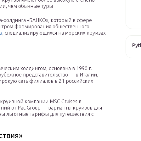
ии, чем обычные туры
-холдинга «БАНКО», который в сфере
 центром формирования общественного
в
, специализирующихся на морских круизах
Pyt
ческим холдингом, основана в 1990 г.
рубежное представительство — в Италии,
ирокую сеть филиалов в 21 российских
круизной компании MSC Cruises в
ний от Pac Group — варианты круизов для
ны льготные тарифы для путешествия с
ствия»