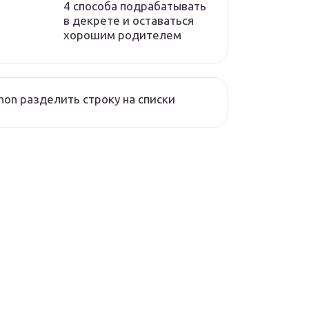
4 способа подрабатывать
в декрете и оставаться
хорошим родителем
hon разделить строку на списки