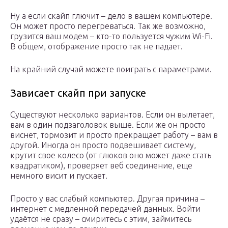
Ну а если скайп глючит – дело в вашем компьютере.
Он может просто перегреваться. Так же возможно,
грузится ваш модем – кто-то пользуется чужим Wi-Fi.
В общем, отображение просто так не падает.
На крайний случай можете поиграть с параметрами.
Зависает скайп при запуске
Существуют несколько вариантов. Если он вылетает,
вам в один подзаголовок выше. Если же он просто
виснет, тормозит и просто прекращает работу – вам в
другой. Иногда он просто подвешивает систему,
крутит свое колесо (от глюков оно может даже стать
квадратиком), проверяет веб соединение, еще
немного висит и пускает.
Просто у вас слабый компьютер. Другая причина –
интернет с медленной передачей данных. Войти
удаётся не сразу – смиритесь с этим, займитесь