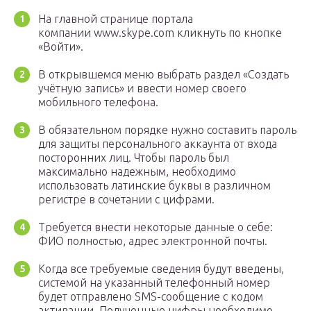
На главной странице портала
компании www.skype.com кликнуть по кнопке
«Войти».
В открывшемся меню выбрать раздел «Создать
учётную запись» и ввести номер своего
мобильного телефона.
В обязательном порядке нужно составить пароль
для защиты персонального аккаунта от входа
посторонних лиц. Чтобы пароль был
максимально надежным, необходимо
использовать латинские буквы в различном
регистре в сочетании с цифрами.
Требуется внести некоторые данные о себе:
ФИО полностью, адрес электронной почты.
Когда все требуемые сведения будут введены,
системой на указанный телефонный номер
будет отправлено SMS-сообщение с кодом
активации. Полученные цифры необходимо