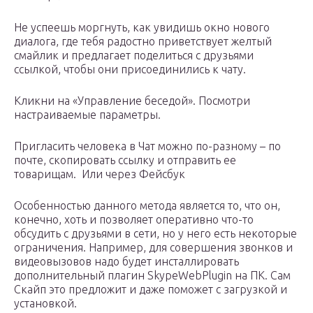
Не успеешь моргнуть, как увидишь окно нового
диалога, где тебя радостно приветствует желтый
смайлик и предлагает поделиться с друзьями
ссылкой, чтобы они присоединились к чату.
Кликни на «Управление беседой». Посмотри
настраиваемые параметры.
Пригласить человека в Чат можно по-разному – по
почте, скопировать ссылку и отправить ее
товарищам. Или через Фейсбук
Особенностью данного метода является то, что он,
конечно, хоть и позволяет оперативно что-то
обсудить с друзьями в сети, но у него есть некоторые
ограничения. Например, для совершения звонков и
видеовызовов надо будет инсталлировать
дополнительный плагин SkypeWebPlugin на ПК. Сам
Скайп это предложит и даже поможет с загрузкой и
установкой.