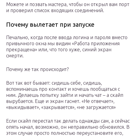
Можете и позвать мастера, чтобы он открыл вам порт
и проверил список входящих соединений.
Почему вылетает при запуске
Печально, когда после ввода логина и пароля вместо
привычного окна мы видим «Работа приложения
прекращена» или, что того хуже, синий экран
смерти.
Почему же так происходит?
Вот так вот бывает: сидишь себе, сидишь,
вспоминаешь про контакт и хочешь пообщаться с
ним. Делаешь попытку зайти и начать чат – а скайп
вырубается. Еще и экран гаснет. «Не отвечает»,
«выкидывает», «закрывается», «не загружается»
Если скайп перестал так делать однажды сам, а сейчас
опять начал, возможно, он неправильно обновился. В
этом случае просто полностью переустановите его,