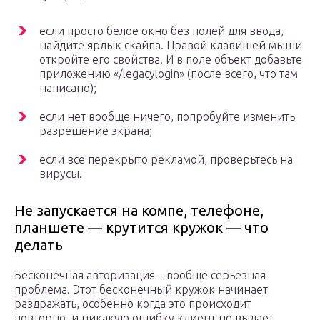
если просто белое окно без полей для ввода,
найдите ярлык скайпа. Правой клавишей мыши
откройте его свойства. И в поле объект добавьте
приложению «/legacylogin» (после всего, что там
написано);
если нет вообще ничего, попробуйте изменить
разрешение экрана;
если все перекрыто рекламой, проверьтесь на
вирусы.
Не запускается на компе, телефоне,
планшете — крутится кружок — что
делать
Бесконечная авторизация – вообще серьезная
проблема. Этот бесконечный кружок начинает
раздражать, особенно когда это происходит
повторно, и никакую ошибку клиент не выдает.