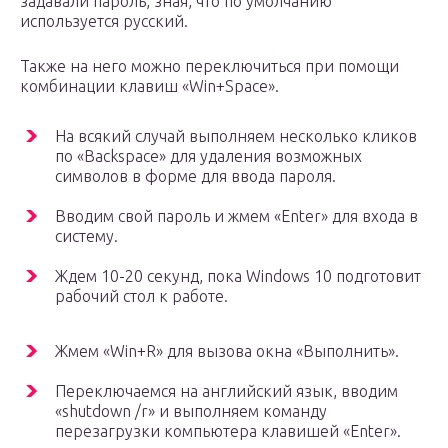
задавали пароль, зная, что по умолчанию
используется русский.
Также на него можно переключиться при помощи
комбинации клавиш «Win+Space».
На всякий случай выполняем несколько кликов
по «Backspace» для удаления возможных
символов в форме для ввода пароля.
Вводим свой пароль и жмем «Enter» для входа в
систему.
Ждем 10-20 секунд, пока Windows 10 подготовит
рабочий стол к работе.
Жмем «Win+R» для вызова окна «Выполнить».
Переключаемся на английский язык, вводим
«shutdown /r» и выполняем команду
перезагрузки компьютера клавишей «Enter».