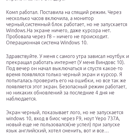
Комп работал. Поставила на спящий режим. Через
несколько часов включила, а монитор
черный,системный блок работает, но не запускается
Windows.На экране ничего, даже курсора нет.
Пробовала через f8 – ничего не происходит.
Операционная система Windows 10.
Здравствуйте. У меня с самого утра зависал ноутбук и
прекращал работать интернет (У меня Виндовс 10).
Под вечер он начал выключаться и спустя какое-то
время появлялся только черный экран и курсор. Я
попыталась проверить его на ошибки, но все так же
появляется этот экран. Безопасный режим работает,
но никаких обновлений за последние 4 дня не
наблюдается.
Экран черный, показывает лого, но не запускается
windows 10, вход в биос через F9, ноут Yepo 737A,
новый еще не пользовался(не успел) при запуске
язык английский, хотел сменить, вот и все…