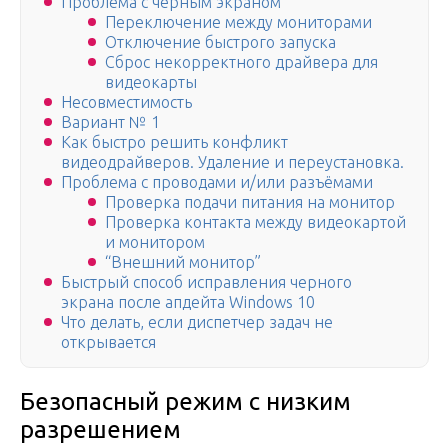
Проблема с чёрным экраном
Переключение между мониторами
Отключение быстрого запуска
Сброс некорректного драйвера для
видеокарты
Несовместимость
Вариант № 1
Как быстро решить конфликт
видеодрайверов. Удаление и переустановка.
Проблема с проводами и/или разъёмами
Проверка подачи питания на монитор
Проверка контакта между видеокартой
и монитором
“Внешний монитор”
Быстрый способ исправления черного
экрана после апдейта Windows 10
Что делать, если диспетчер задач не
открывается
Безопасный режим с низким
разрешением