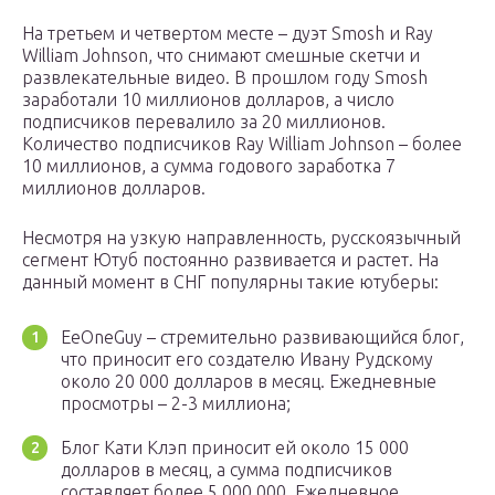
На третьем и четвертом месте – дуэт Smosh и Ray
William Johnson, что снимают смешные скетчи и
развлекательные видео. В прошлом году Smosh
заработали 10 миллионов долларов, а число
подписчиков перевалило за 20 миллионов.
Количество подписчиков Ray William Johnson – более
10 миллионов, а сумма годового заработка 7
миллионов долларов.
Несмотря на узкую направленность, русскоязычный
сегмент Ютуб постоянно развивается и растет. На
данный момент в СНГ популярны такие ютуберы:
EeOneGuy – стремительно развивающийся блог,
что приносит его создателю Ивану Рудскому
около 20 000 долларов в месяц. Ежедневные
просмотры – 2-3 миллиона;
Блог Кати Клэп приносит ей около 15 000
долларов в месяц, а сумма подписчиков
составляет более 5 000 000. Ежедневное