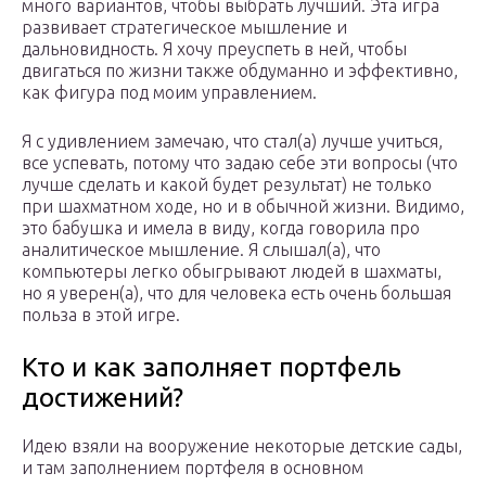
много вариантов, чтобы выбрать лучший. Эта игра
развивает стратегическое мышление и
дальновидность. Я хочу преуспеть в ней, чтобы
двигаться по жизни также обдуманно и эффективно,
как фигура под моим управлением.
Я с удивлением замечаю, что стал(а) лучше учиться,
все успевать, потому что задаю себе эти вопросы (что
лучше сделать и какой будет результат) не только
при шахматном ходе, но и в обычной жизни. Видимо,
это бабушка и имела в виду, когда говорила про
аналитическое мышление. Я слышал(а), что
компьютеры легко обыгрывают людей в шахматы,
но я уверен(а), что для человека есть очень большая
польза в этой игре.
Кто и как заполняет портфель
достижений?
Идею взяли на вооружение некоторые детские сады,
и там заполнением портфеля в основном