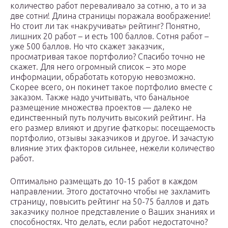
количество работ переваливало за сотню, а то и за
две сотни! Длина страницы поражала воображение!
Но стоит ли так «накручивать» рейтинг? Понятно,
лишних 20 работ – и есть 100 баллов. Сотня работ –
уже 500 баллов. Но что скажет заказчик,
просматривая такое портфолио? Спасибо точно не
скажет. Для него огромный список – это море
информации, обработать которую невозможно.
Скорее всего, он покинет такое портфолио вместе с
заказом. Также надо учитывать, что банальное
размещение множества проектов — далеко не
единственный путь получить высокий рейтинг. На
его размер влияют и другие фаткоры: посещаемость
портфолио, отзывы заказчиков и другое. И зачастую
влияние этих факторов сильнее, нежели количество
работ.
Оптимально размещать до 10-15 работ в каждом
направлении. Этого достаточно чтобы не захламить
страницу, повысить рейтинг на 50-75 баллов и дать
заказчику полное представление о Ваших знаниях и
способностях. Что делать, если работ недостаточно?