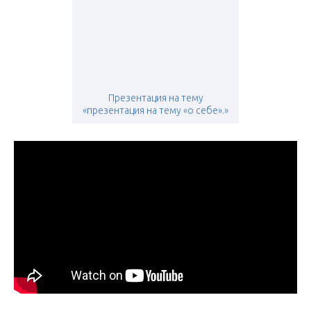
Презентация на тему
«презентация на тему «о себе».»