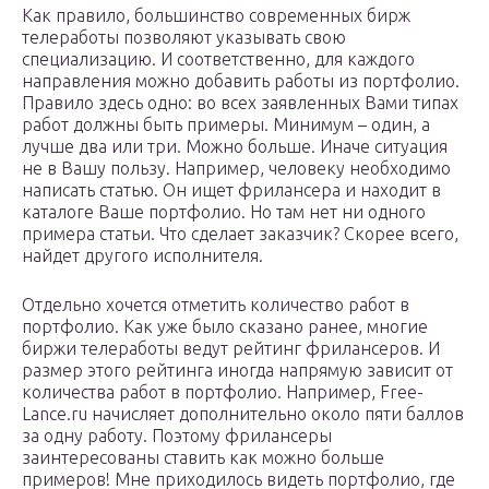
Как правило, большинство современных бирж
телеработы позволяют указывать свою
специализацию. И соответственно, для каждого
направления можно добавить работы из портфолио.
Правило здесь одно: во всех заявленных Вами типах
работ должны быть примеры. Минимум – один, а
лучше два или три. Можно больше. Иначе ситуация
не в Вашу пользу. Например, человеку необходимо
написать статью. Он ищет фрилансера и находит в
каталоге Ваше портфолио. Но там нет ни одного
примера статьи. Что сделает заказчик? Скорее всего,
найдет другого исполнителя.
Отдельно хочется отметить количество работ в
портфолио. Как уже было сказано ранее, многие
биржи телеработы ведут рейтинг фрилансеров. И
размер этого рейтинга иногда напрямую зависит от
количества работ в портфолио. Например, Free-
Lance.ru начисляет дополнительно около пяти баллов
за одну работу. Поэтому фрилансеры
заинтересованы ставить как можно больше
примеров! Мне приходилось видеть портфолио, где