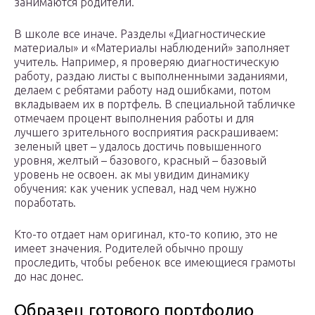
занимаются родители.
В школе все иначе. Разделы «Диагностические
материалы» и «Материалы наблюдений» заполняет
учитель. Например, я проверяю диагностическую
работу, раздаю листы с выполненными заданиями,
делаем с ребятами работу над ошибками, потом
вкладываем их в портфель. В специальной табличке
отмечаем процент выполнения работы и для
лучшего зрительного восприятия раскрашиваем:
зеленый цвет – удалось достичь повышенного
уровня, желтый – базового, красный – базовый
уровень не освоен. ак мы увидим динамику
обучения: как ученик успевал, над чем нужно
поработать.
Кто-то отдает нам оригинал, кто-то копию, это не
имеет значения. Родителей обычно прошу
проследить, чтобы ребенок все имеющиеся грамоты
до нас донес.
Образец готового портфолио