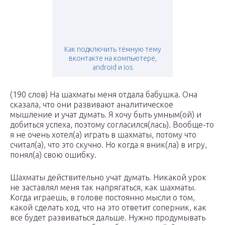
Как подключить тёмную тему
вконтакте на компьютере,
android и ios
(190 слов) На шахматы меня отдала бабушка. Она
сказала, что они развивают аналитическое
мышление и учат думать. Я хочу быть умным(ой) и
добиться успеха, поэтому согласился(лась). Вообще-то
я не очень хотел(а) играть в шахматы, потому что
считал(а), что это скучно. Но когда я вник(ла) в игру,
понял(а) свою ошибку.
Шахматы действительно учат думать. Никакой урок
не заставлял меня так напрягаться, как шахматы.
Когда играешь, в голове постоянно мысли о том,
какой сделать ход, что на это ответит соперник, как
все будет развиваться дальше. Нужно продумывать