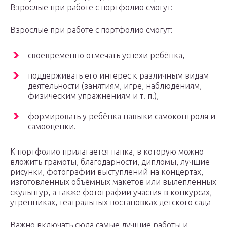
Взрослые при работе с портфолио смогут:
Взрослые при работе с портфолио смогут:
своевременно отмечать успехи ребёнка,
поддерживать его интерес к различным видам
деятельности (занятиям, игре, наблюдениям,
физическим упражнениям и т. п.),
формировать у ребёнка навыки самоконтроля и
самооценки.
К портфолио прилагается папка, в которую можно
вложить грамоты, благодарности, дипломы, лучшие
рисунки, фотографии выступлений на концертах,
изготовленных объёмных макетов или вылепленных
скульптур, а также фотографии участия в конкурсах,
утренниках, театральных постановках детского сада
Важно включать сюда самые лучшие работы и