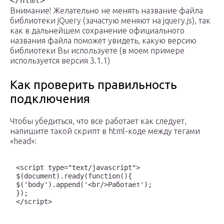
</html>
Внимание! Желательно не менять название файла
библиотеки jQuery (зачастую меняют на jquery.js), так
как в дальнейшем сохранение официального
названия файла поможет увидеть, какую версию
библиотеки Вы используете (в моем примере
используется версия 3.1.1)
Как проверить правильность
подключения
Чтобы убедиться, что все работает как следует,
напишите такой скрипт в html-коде между тегами
«head»:
<script type="text/javascript">

$(document).ready(function(){

$('body').append('<br/>Работает');

});

</script>