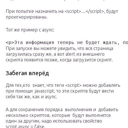
При попытке назначить на <script>…</script>, будут
проигнорированы.
Тот же пример с async:
<p>Эта информация теперь не будет ждать, п
При запуске вы можете увидить, что вся страница
загрузилась сразу же, а вот alert из внешнего
скрипта появится позже, когда загрузится скрипт.
Забегая вперёд
Для тех,кто знает, что теги <script> можно добавлять
при помощи javascript, то эти скриптв будут вести
себя так же, как и async.
А для сохранения порядка выполнения и добавить
несколько скриптов, которые будут выполнятся
один за другим, надо использовать свойство
script.async = false.