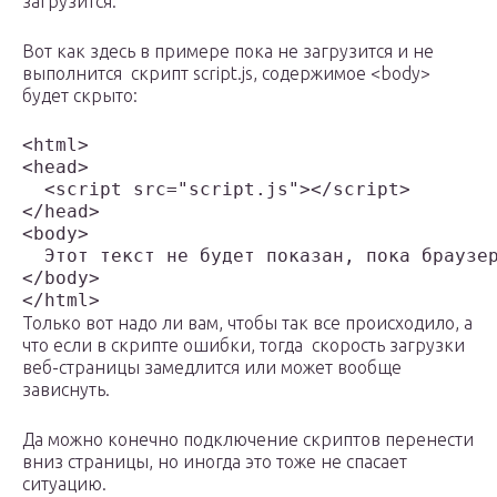
загрузится.
Вот как здесь в примере пока не загрузится и не
выполнится скрипт script.js, содержимое <body>
будет скрыто:
<html>

<head>

  <script src="script.js"></script>

</head>

<body>

  Этот текст не будет показан, пока браузер
</body>

</html>
Только вот надо ли вам, чтобы так все происходило, а
что если в скрипте ошибки, тогда скорость загрузки
веб-страницы замедлится или может вообще
зависнуть.
Да можно конечно подключение скриптов перенести
вниз страницы, но иногда это тоже не спасает
ситуацию.