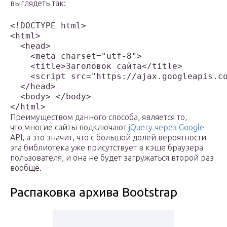
выглядеть так:
<!DOCTYPE html>

<html>

  <head>

    <meta charset="utf-8">

    <title>Заголовок сайта</title>

    <script src="https://ajax.googleapis.co
  </head> 

  <body> </body>

</html>
Преимуществом данного способа, является то,
что многие сайты подключают
jQuery через Google
API, а это значит, что с большой долей вероятности
эта библиотека уже присутствует в кэше браузера
пользователя, и она не будет загружаться второй раз
вообще.
Распаковка архива Bootstrap