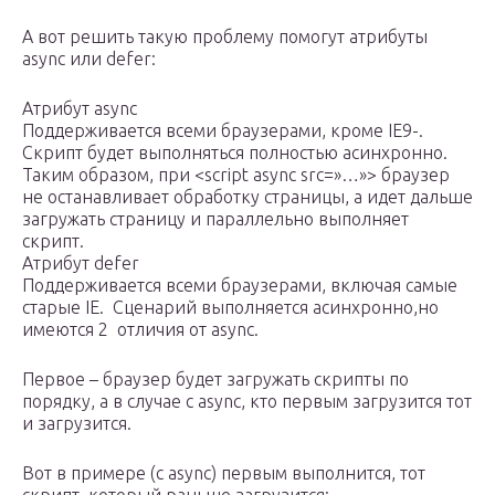
А вот решить такую проблему помогут атрибуты
async или defer:
Атрибут async
Поддерживается всеми браузерами, кроме IE9-.
Скрипт будет выполняться полностью асинхронно.
Таким образом, при <script async src=»…»> браузер
не останавливает обработку страницы, а идет дальше
загружать страницу и параллельно выполняет
скрипт.
Атрибут defer
Поддерживается всеми браузерами, включая самые
старые IE. Сценарий выполняется асинхронно,но
имеются 2 отличия от async.
Первое – браузер будет загружать скрипты по
порядку, а в случае с async, кто первым загрузится тот
и загрузится.
Вот в примере (с async) первым выполнится, тот