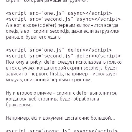
скрипт который раньше загрузится:
<script src="one.js" async></script>

<script src="second.js" async></script>
А в вот в коде (с defer) первым выполнится всегда
one.js, а вот скрипт second.js, даже если загрузился
раньше, будет его ждать.
<script src="one.js" defer></script>

<script src="second.js" defer></script>
Поэтому атрибут defer следует использовать только
в тех случаях, когда второй скрипт second.js будет
зависит от первого first.js, например – использует
модуль, описанный первым скриптом.
Ну и второе отличие – скрипт с defer выполнится,
когда вся веб-страница будет обработана
браузером.
Например, если документ достаточно большой…
<script src="async.js" async></script>
