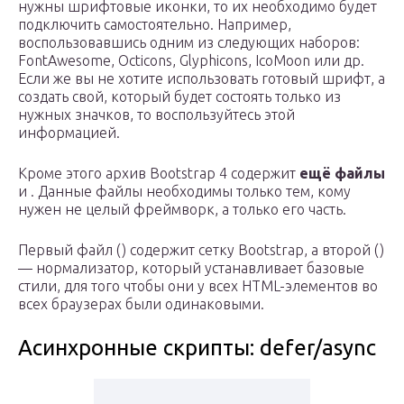
нужны шрифтовые иконки, то их необходимо будет
подключить самостоятельно. Например,
воспользовавшись одним из следующих наборов:
FontAwesome, Octicons, Glyphicons, IcoMoon или др.
Если же вы не хотите использовать готовый шрифт, а
создать свой, который будет состоять только из
нужных значков, то воспользуйтесь этой
информацией.
Кроме этого архив Bootstrap 4 содержит
ещё файлы
и . Данные файлы необходимы только тем, кому
нужен не целый фреймворк, а только его часть.
Первый файл () содержит сетку Bootstrap, а второй ()
— нормализатор, который устанавливает базовые
стили, для того чтобы они у всех HTML-элементов во
всех браузерах были одинаковыми.
Асинхронные скрипты: defer/async