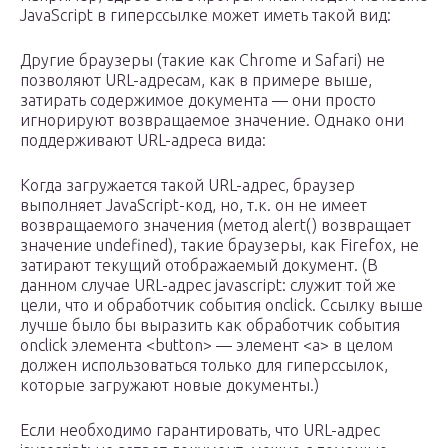
JavaScript в гиперссылке может иметь такой вид:
Другие браузеры (такие как Chrome и Safari) не
позволяют URL-адресам, как в примере выше,
затирать содержимое документа — они просто
игнорируют возвращаемое значение. Однако они
поддерживают URL-адреса вида:
Когда загружается такой URL-адрес, браузер
выполняет JavaScript-код, но, т.к. он не имеет
возвращаемого значения (метод alert() возвращает
значение undefined), такие браузеры, как Firefox, не
затирают текущий отображаемый документ. (В
данном случае URL-адрес javascript: служит той же
цели, что и обработчик события onclick. Ссылку выше
лучше было бы выразить как обработчик события
onclick элемента <button> — элемент <a> в целом
должен использоваться только для гиперссылок,
которые загружают новые документы.)
Если необходимо гарантировать, что URL-адрес