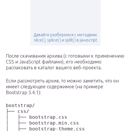
Давайте разберемся с методами:
slice( ), splice( ) и split( ) в javascript
После скачивания архива (с готовыми к применению
CSS и JavaScript файлами), его необходимо
распаковать в каталог вашего веб-проекта.
Если рассмотреть архив, то можно заметить, что он
имеет следующее содержимое (на примере
Bootstrap 3.4.1):
bootstrap/

├── css/

│   ├── bootstrap.css

│   ├── bootstrap.min.css

│   ├── bootstrap-theme.css
