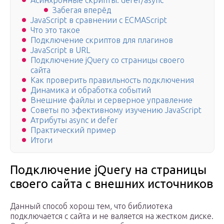
Асинхронные скрипты: defer/async
Забегая вперёд
JavaScript в сравнении с ECMAScript
Что это такое
Подключение скриптов для плагинов
JavaScript в URL
Подключение jQuery со страницы своего
сайта
Как проверить правильность подключения
Динамика и обработка событий
Внешние файлы и серверное управление
Советы по эфективному изучению JavaScript
Атрибуты async и defer
Практический пример
Итоги
Подключение jQuery на страницы
своего сайта с внешних источников
Данный способ хорош тем, что библиотека
подключается с сайта и не валяется на жестком диске.