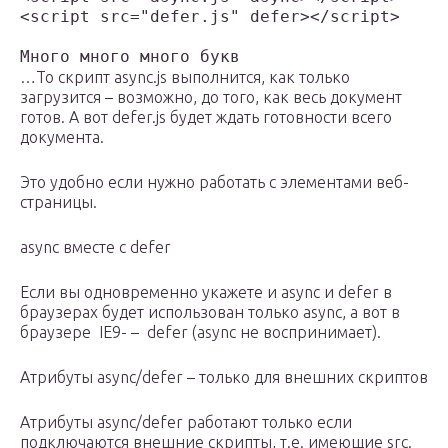
<script src="defer.js" defer></script>

Много много много букв
…То скрипт async.js выполнится, как только
загрузится – возможно, до того, как весь документ
готов. А вот defer.js будет ждать готовности всего
документа.
Это удобно если нужно работать с элементами веб-
страницы.
async вместе с defer
Если вы одновременно укажете и async и defer в
браузерах будет использован только async, а вот в
браузере IE9- – defer (async не воспринимает).
Атрибуты async/defer – только для внешних скриптов
Атрибуты async/defer работают только если
подключаются внешние скрипты, т.е. имеющие src.