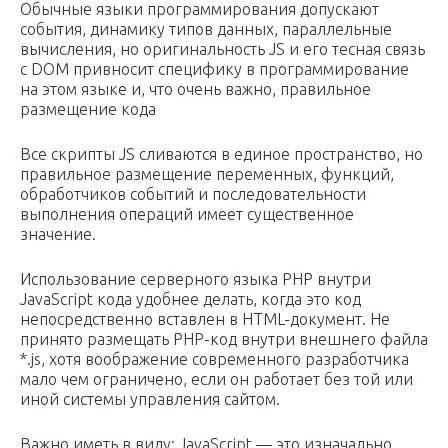
Обычные языки программирования допускают
события, динамику типов данных, параллельные
вычисления, но оригинальность JS и его тесная связь
с DOM привносит специфику в программирование
на этом языке и, что очень важно, правильное
размещение кода
Все скрипты JS сливаются в единое пространство, но
правильное размещение переменных, функций,
обработчиков событий и последовательности
выполнения операций имеет существенное
значение.
Использование серверного языка PHP внутри
JavaScript кода удобнее делать, когда это код
непосредственно вставлен в HTML-документ. Не
принято размещать PHP-код внутри внешнего файла
*.js, хотя воображение современного разработчика
мало чем ограничено, если он работает без той или
иной системы управления сайтом.
Важно иметь в виду: JavaScript — это изначально