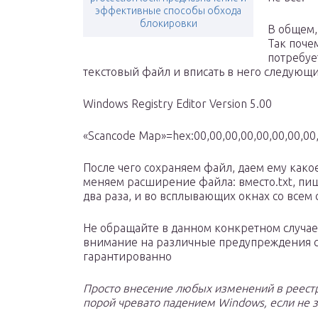
эффективные способы обхода
блокировки
В общем,
Так поче
потребуе
текстовый файл и вписать в него следующи
Windows Registry Editor Version 5.00
«Scancode Map»=hex:00,00,00,00,00,00,00,00,
После чего сохраняем файл, даем ему какое
меняем расширение файла: вместо.txt, пиш
два раза, и во всплывающих окнах со всем
Не обращайте в данном конкретном случае
внимание на различные предупреждения си
гарантированно
Просто внесение любых изменений в реестр 
порой чревато падением Windows, если не зн