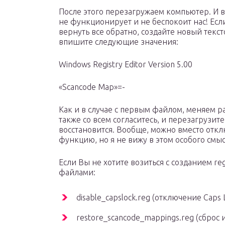
После этого перезагружаем компьютер. И 
не функционирует и не беспокоит нас! Есл
вернуть все обратно, создайте новый текс
впишите следующие значения:
Windows Registry Editor Version 5.00
«Scancode Map»=-
Как и в случае с первым файлом, меняем ра
также со всем согласитесь, и перезагрузи
восстановится. Вообще, можно вместо откл
функцию, но я не вижу в этом особого смыс
Если Вы не хотите возиться с созданием re
файлами:
disable_capslock.reg (отключение Caps 
restore_scancode_mappings.reg (сброс