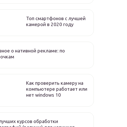
Топ смартфонов с лучшей
камерой в 2020 году
вное о нативной рекламе: по
лочкам
Как проверить камеру на
компьютере работает или
нет windows 10
лучших курсов обработки