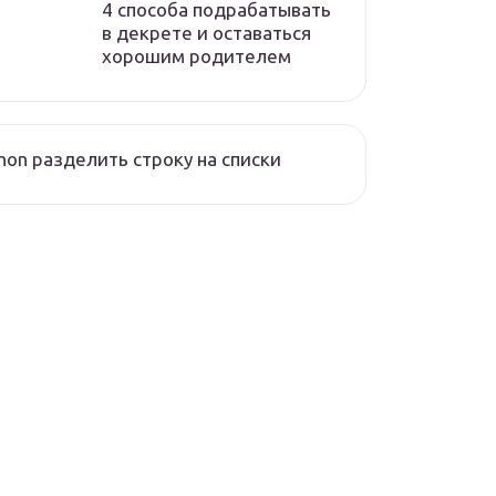
4 способа подрабатывать
в декрете и оставаться
хорошим родителем
hon разделить строку на списки