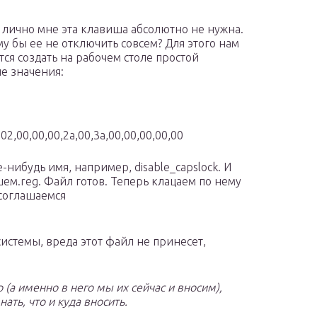
 лично мне эта клавиша абсолютно не нужна.
му бы ее не отключить совсем? Для этого нам
тся создать на рабочем столе простой
е значения:
02,00,00,00,2a,00,3a,00,00,00,00,00
-нибудь имя, например, disable_capslock. И
ем.reg. Файл готов. Теперь клацаем по нему
 соглашаемся
стемы, вреда этот файл не принесет,
(а именно в него мы их сейчас и вносим),
ать, что и куда вносить.