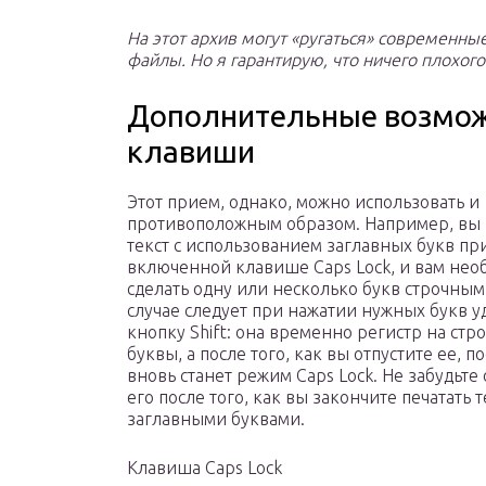
На этот архив могут «ругаться» современные 
файлы. Но я гарантирую, что ничего плохого
Дополнительные возмож
клавиши
Этот прием, однако, можно использовать и
противоположным образом. Например, вы 
текст с использованием заглавных букв пр
включенной клавише Caps Lock, и вам нео
сделать одну или несколько букв строчным
случае следует при нажатии нужных букв 
кнопку Shift: она временно регистр на стр
буквы, а после того, как вы отпустите ее, 
вновь станет режим Caps Lock. Не забудьте
его после того, как вы закончите печатать т
заглавными буквами.
Клавиша Caps Lock