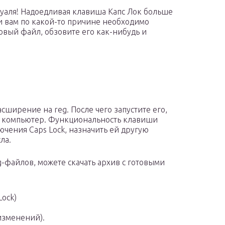
вуаля! Надоедливая клавиша Капс Лок больше
и вам по какой-то причине необходимо
товый файл, обзовите его как-нибудь и
сширение на reg. После чего запустите его,
те компьютер. Функциональность клавиши
ючения Caps Lock, назначить ей другую
ла.
g-файлов, можете скачать архив с готовыми
Lock)
 изменений).