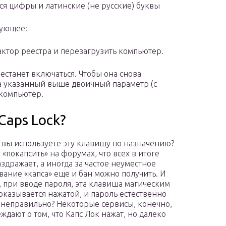
ся цифры и латинские (не русские) буквы
дующее:
актор реестра и перезагрузить компьютер.
естанет включаться. Чтобы она снова
ра указанный выше двоичный параметр (с
 компьютер.
Caps Lock?
о вы используете эту клавишу по назначению?
 «покапсить» на форумах, что всех в итоге
аздражает, а иногда за частое неуместное
вание «капса» еще и бан можно получить. И
о, при вводе пароля, эта клавиша магическим
оказывается нажатой, и пароль естественно
 неправильно? Некоторые сервисы, конечно,
ждают о том, что Капс Лок нажат, но далеко