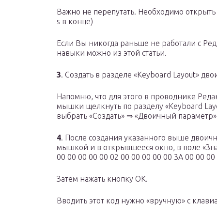
Важно не перепутать. Необходимо открыть 
s в конце)
Если Вы никогда раньше не работали с Ре
навыки можно из этой статьи.
3
. Создать в разделе «Keyboard Layout» дв
Напомню, что для этого в проводнике Ред
мышки щелкнуть по разделу «Keyboard Lay
выбрать «Создать» ⇒ «Двоичный параметр»
4
. После создания указанного выше двоич
мышкой и в открывшееся окно, в поле «Зн
00 00 00 00 00 02 00 00 00 00 00 3A 00 00 00
Затем нажать кнопку ОК.
Вводить этот код нужно «вручную» с клавиа