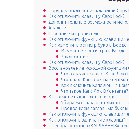
Порядок отключения клавиши Caps 
Как отключить клавишу Caps Lock?
Дополнительные возможности испо
Аналоги
Строчные и прописные
Как отключить функцию клавиши че
Как изменить регистр букв в Ворде
Изменение регистра в Ворде
Заключение
Как отключить клавишу Caps Lock?
Восстановление исходной функции 
Что означает слово «Капс Лок»?
Что такое Капс Лок на компьют
Как включить Капс Лок на ком
Что такое Капс Лок ВКонтакте?
Как отменить капс лок в ворде
Убираем с экрана индикатор н
Превращаем заглавные буквы 
Как отключить функцию клавиши че
Как отключить залипание клавиш?
Преобразование «»ЗАГЛАВНЫХ» в «с