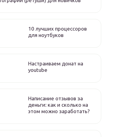
ографий (ретуши) для новичков
10 лучших процессоров
для ноутбуков
Настраиваем донат на
youtube
Написание отзывов за
деньги: как и сколько на
этом можно заработать?