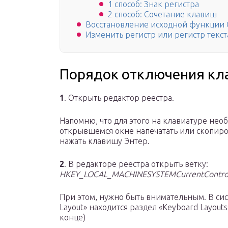
1 способ: Знак регистра
2 способ: Сочетание клавиш
Восстановление исходной функции 
Изменить регистр или регистр текст
Порядок отключения кла
1
. Открыть редактор реестра.
Напомню, что для этого на клавиатуре н
открывшемся окне напечатать или скопирова
нажать клавишу Энтер.
2
. В редакторе реестра открыть ветку:
HKEY_LOCAL_MACHINESYSTEMCurrentControlS
При этом, нужно быть внимательным. В си
Layout» находится раздел «Keyboard Layouts
конце)