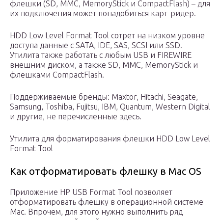
флешки (SD, MMC, MemoryStick и CompactFlash) – для
их подключения может понадобиться карт-ридер.
HDD Low Level Format Tool сотрет на низком уровне
доступа данные с SATA, IDE, SAS, SCSI или SSD.
Утилита также работать с любым USB и FIREWIRE
внешним диском, а также SD, MMC, MemoryStick и
флешками CompactFlash.
Поддерживаемые бренды: Maxtor, Hitachi, Seagate,
Samsung, Toshiba, Fujitsu, IBM, Quantum, Western Digital
и другие, не перечисленные здесь.
Утилита для форматирования флешки HDD Low Level
Format Tool
Как отформатировать флешку в Mac OS
Приложение HP USB Format Tool позволяет
отформатировать флешку в операционной системе
Mac. Впрочем, для этого нужно выполнить ряд