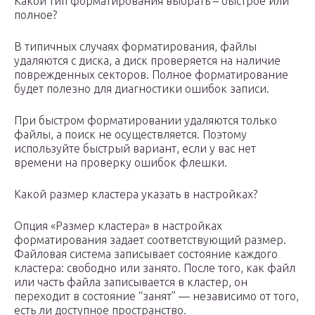
Какой тип форматирования выбрать – быстрое или
полное?
В типичных случаях форматирования, файлы
удаляются с диска, а диск проверяется на наличие
поврежденных секторов. Полное форматирование
будет полезно для диагностики ошибок записи.
При быстром форматировании удаляются только
файлы, а поиск не осуществляется. Поэтому
используйте быстрый вариант, если у вас нет
времени на проверку ошибок флешки.
Какой размер кластера указать в настройках?
Опция «Размер кластера» в настройках
форматирования задает соответствующий размер.
Файловая система записывает состояние каждого
кластера: свободно или занято. После того, как файл
или часть файла записывается в кластер, он
переходит в состояние “занят” — независимо от того,
есть ли доступное пространство.