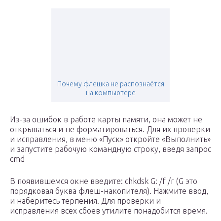
Почему флешка не распознаётся
на компьютере
Из-за ошибок в работе карты памяти, она может не
открываться и не форматироваться. Для их проверки
и исправления, в меню «Пуск» откройте «Выполнить»
и запустите рабочую командную строку, введя запрос
cmd
В появившемся окне введите: chkdsk G: /f /r (G это
порядковая буква флеш-накопителя). Нажмите ввод,
и наберитесь терпения. Для проверки и
исправления всех сбоев утилите понадобится время.