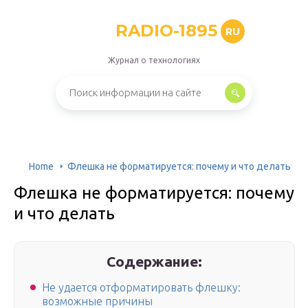
RADIO-1895
RU
Журнал о технологиях
Home
Флешка не форматируется: почему и что делать
Флешка не форматируется: почему
и что делать
Содержание:
Не удается отформатировать флешку:
возможные причины