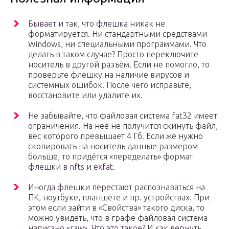
Бывает и так, что флешка никак не
форматируется. Ни стандартными средствами
Windows, ни специальными программами. Что
делать в таком случае? Просто переключите
носитель в другой разъём. Если не помогло, то
проверьте флешку на наличие вирусов и
системных ошибок. После чего исправьте,
восстановите или удалите их.
Не забывайте, что файловая система fat32 имеет
ограничения. На неё не получится скинуть файл,
вес которого превышает 4 Гб. Если же нужно
скопировать на носитель данные размером
больше, то придётся «переделать» формат
флешки в nfts и exfat.
Иногда флешки перестают распознаваться на
ПК, ноутбуке, планшете и пр. устройствах. При
этом если зайти в «Свойства» такого диска, то
можно увидеть, что в графе файловая система
написано «raw». Что это такое? И как вернуть