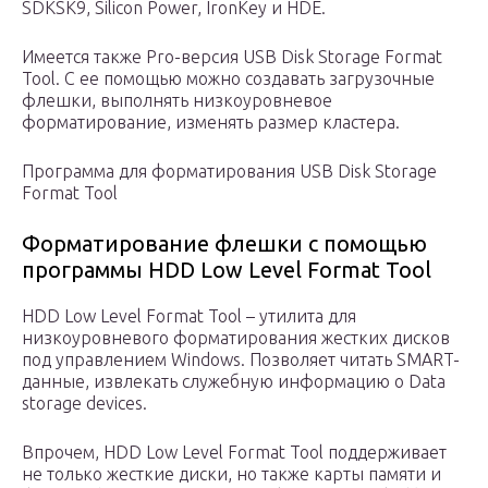
SDKSK9, Silicon Power, IronKey и HDE.
Имеется также Pro-версия USB Disk Storage Format
Tool. С ее помощью можно создавать загрузочные
флешки, выполнять низкоуровневое
форматирование, изменять размер кластера.
Программа для форматирования USB Disk Storage
Format Tool
Форматирование флешки с помощью
программы HDD Low Level Format Tool
HDD Low Level Format Tool – утилита для
низкоуровневого форматирования жестких дисков
под управлением Windows. Позволяет читать SMART-
данные, извлекать служебную информацию о Data
storage devices.
Впрочем, HDD Low Level Format Tool поддерживает
не только жесткие диски, но также карты памяти и