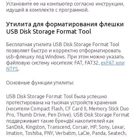
Установите ее на компьютер согласно инструкции,
идущей в комплекте с программой.
Утилита для форматирования флешки
USB Disk Storage Format Tool
Бесплатная утилита USB Disk Storage Format Tool
позволяет быстро и корректно отформатировать
usb-флешку под Windows. При этом можно указать
файловую систему носителя: FAT, FAT32,
exFAT или
NTFS
.
Основные функции утилиты:
USB Disk Storage Format Tool была успешно
протестирована на тысячах устройств хранения
(носители Compact Flash, CF Card II, Memory Stick Duo
Pro, Thumb Drive, Pen Drive). USB Disk Storage Format
поддерживает такие брендЫ накопителей как
SanDisk, Kingston, Transcend, Corsair, HP, Sony, Lexar,
Imation, Toshiba, PNY, Verbatim, LaCie, Panda, Seatech,