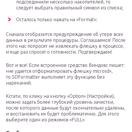
подсоединили несколько накопителей, то
следует выбрать правильный символ из списка;
Осталось только нажать на «Format»:
Сначала отобразится предупреждение об утере всех
данных в результате процедуры. Соглашаемся! После
этого нас попросят не извлекать флешку в процессе,
и еще раз спросят о готовности. Подтверждаем!
Вот и все! Если встроенное средство Виндовс пишет:
«не удается отформатировать флешку microsd»,
то SDFormatter выполняет эту функцию без
нареканий.
Кстати, по клику на кнопку «Option» (Настройки),
можно задать более глубокий уровень зачистки,
после которого данные будут окончательно удалены,
и восстановить их будет проблематично. Для этого
выберите один из режимов «FULL»: