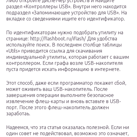
Либо откройте диспетчер устройств и найдите
раздел «Контроллеры USB». Внутри него находится
подраздел «Запоминающее устройство для USB». На
вкладке со сведениями ищите его идентификатор.
По идентификаторам нужно подобрать утилиту на
странице: http://flashboot.ru/iflash/ Для удобства
используйте поиск. В последнем столбце таблицы
«Utils» приводится ссылка для скачивания
индивидуальной утилиты, которая работает с вашим
контроллером. Если графа возле USB-накопителя
пуста придется искать информацию в интернете.
Этот способ, даже если программатор покажет сбой,
может оживить ваш USB-накопитель. После
завершения операции выполните безопасное
извлечение флеш-карты и вновь вставьте в USB-
порт. После этого флеш-накопитель должен
заработаь.
Надеемся, что эта статья оказалась полезной. Если ни
один совет не подействовал, возможно это означает,