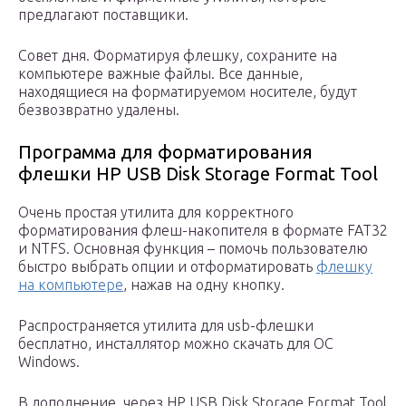
предлагают поставщики.
Совет дня. Форматируя флешку, сохраните на
компьютере важные файлы. Все данные,
находящиеся на форматируемом носителе, будут
безвозвратно удалены.
Программа для форматирования
флешки HP USB Disk Storage Format Tool
Очень простая утилита для корректного
форматирования флеш-накопителя в формате FAT32
и NTFS. Основная функция – помочь пользователю
быстро выбрать опции и отформатировать
флешку
на компьютере
, нажав на одну кнопку.
Распространяется утилита для usb-флешки
бесплатно, инсталлятор можно скачать для ОС
Windows.
В дополнение, через HP USB Disk Storage Format Tool