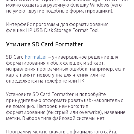
можно создать загрузочную флешку Windows (чего
не умеют другие подобные форматировщики).
Интерфейс программы для форматирования
флешек HP USB Disk Storage Format Tool
Утилита SD Card Formatter
SD Card
Formatter
– универсальное решение для
форматирования любых флешек и sd карт,
исправления программных ошибок, например, если
карта памяти недоступна для чтения или не
определяется на телефоне или ПК.
Установите SD Card Formatter и попробуйте
принудительно отформатировать usb-накопитель с
ее помощью. Настроек немного: тип
форматирования (быстрый или overwrite), название
метки. Выбора типа файловой системы нет.
Программу можно скачать с официального сайта.