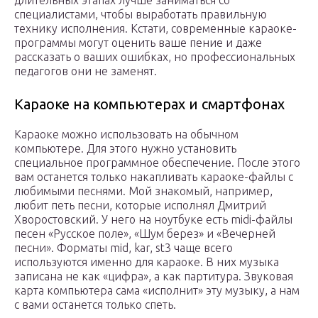
длительных этапах лучше заниматься со
специалистами, чтобы выработать правильную
технику исполнения. Кстати, современные караоке-
программы могут оценить ваше пение и даже
рассказать о ваших ошибках, но профессиональных
педагогов они не заменят.
Караоке на компьютерах и смартфонах
Караоке можно использовать на обычном
компьютере. Для этого нужно установить
специальное программное обеспечение. После этого
вам останется только накапливать караоке-файлы с
любимыми песнями. Мой знакомый, например,
любит петь песни, которые исполнял Дмитрий
Хворостовский. У него на ноутбуке есть midi-файлы
песен «Русское поле», «Шум берез» и «Вечерней
песни». Форматы mid, kar, st3 чаще всего
используются именно для караоке. В них музыка
записана не как «цифра», а как партитура. Звуковая
карта компьютера сама «исполнит» эту музыку, а нам
с вами останется только спеть.