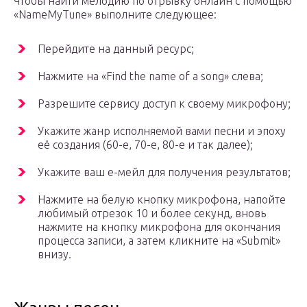
Чтобы найти мелодию по отрывку онлайн с помощью
«NameMyTune» выполните следующее:
Перейдите на данный ресурс;
Нажмите на «Find the name of a song» слева;
Разрешите сервису доступ к своему микрофону;
Укажите жанр исполняемой вами песни и эпоху
её создания (60-e, 70-е, 80-е и так далее);
Укажите ваш е-мейл для получения результатов;
Нажмите на белую кнопку микрофона, напойте
любимый отрезок 10 и более секунд, вновь
нажмите на кнопку микрофона для окончания
процесса записи, а затем кликните на «Submit»
внизу.