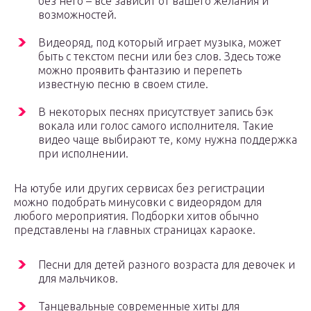
без него – все зависит от вашего желания и
возможностей.
Видеоряд, под который играет музыка, может
быть с текстом песни или без слов. Здесь тоже
можно проявить фантазию и перепеть
известную песню в своем стиле.
В некоторых песнях присутствует запись бэк
вокала или голос самого исполнителя. Такие
видео чаще выбирают те, кому нужна поддержка
при исполнении.
На ютубе или других сервисах без регистрации
можно подобрать минусовки с видеорядом для
любого мероприятия. Подборки хитов обычно
представлены на главных страницах караоке.
Песни для детей разного возраста для девочек и
для мальчиков.
Танцевальные современные хиты для