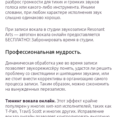
разброс громкости для тихих и громких звуков
голоса или какого-либо инструмента. Иными
словами, при любом характере исполнения звук
слышно одинаково хорошо.
При записи вокала в студии звукозаписи Resonant
Arts — автотюн вокала онлайн предоставляется
БЕСПЛАТНО! Забронировать время в студии.
Профессиональная мудрость.
Динамическая обработка уже во время записи
позволяет звукорежиссёру понять, удастся ли решить
проблему со свистящими и шипящими звуками, или
же стоит внести коррективы в организацию самого
процесса записи. Таким образом, можно сэкономить
на вынужденных перезаписях.
Тюнинг вокала онлайн.
Этот эффект крайне
популярен у многих хип-хоп исполнителей, таких как
T-Pain, Travi$ Scott и многих других. Исправление
вокала онлайн позволяет контролировать высотную