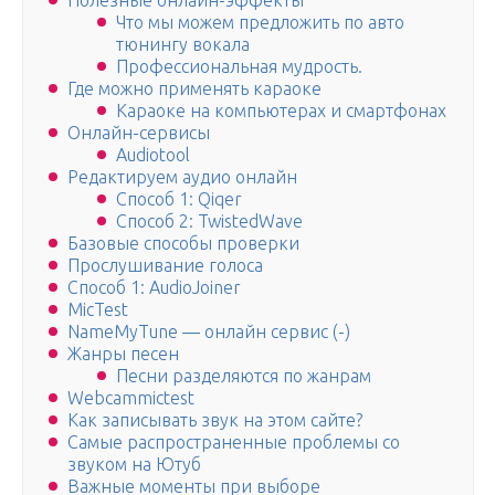
Полезные онлайн-эффекты
Что мы можем предложить по авто
тюнингу вокала
Профессиональная мудрость.
Где можно применять караоке
Караоке на компьютерах и смартфонах
Онлайн-сервисы
Audiotool
Редактируем аудио онлайн
Способ 1: Qiqer
Способ 2: TwistedWave
Базовые способы проверки
Прослушивание голоса
Способ 1: AudioJoiner
MicTest
NameMyTune — онлайн сервис (-)
Жанры песен
Песни разделяются по жанрам
Webcammictest
Как записывать звук на этом сайте?
Самые распространенные проблемы со
звуком на Ютуб
Важные моменты при выборе