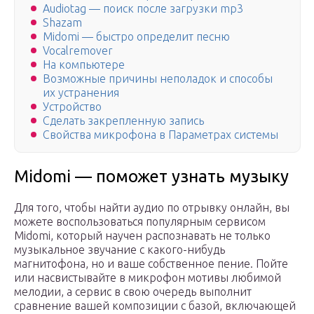
Audiotag — поиск после загрузки mp3
Shazam
Midomi — быстро определит песню
Vocalremover
На компьютере
Возможные причины неполадок и способы
их устранения
Устройство
Сделать закрепленную запись
Свойства микрофона в Параметрах системы
Midomi — поможет узнать музыку
Для того, чтобы найти аудио по отрывку онлайн, вы
можете воспользоваться популярным сервисом
Midomi, который научен распознавать не только
музыкальное звучание с какого-нибудь
магнитофона, но и ваше собственное пение. Пойте
или насвистывайте в микрофон мотивы любимой
мелодии, а сервис в свою очередь выполнит
сравнение вашей композиции с базой, включающей