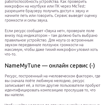
работоспособность устройства. Как проверить
микрофон на ноутбуке или ПК через MicTest:
разрешите браузеру получить доступ к звуку и
начните петь или говорить. Сервис выведет оценку
громкости и силы звука.
Если ресурс сообщает «Звука нет», проверьте поле
внизу под индикатором – там должно быть выбрано
правильное устройство. Для ноута со встроенным
звуком передвиньте ползунок громкости на
максимум, чтобы даже тихий микрофон уловил хоть
что-то.
NameMyTune — онлайн сервис (-)
Ресурс, построенный на «человеческом факторе», где
вы сначала поёте любимую мелодию, ресурс
записывает её, а потом другие пользователи пробуют
идентифицировать композицию прослушав то, что
вы напели.