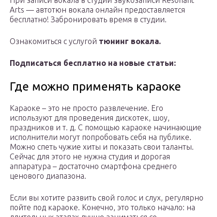
При записи вокала в студии звукозаписи Resonant
Arts — автотюн вокала онлайн предоставляется
бесплатно! Забронировать время в студии.
Ознакомиться с услугой
тюнинг вокала.
Подписаться бесплатно на новые статьи:
Где можно применять караоке
Караоке – это не просто развлечение. Его
используют для проведения дискотек, шоу,
праздников и т. д. С помощью караоке начинающие
исполнители могут попробовать себя на публике.
Можно спеть чужие хиты и показать свои таланты.
Сейчас для этого не нужна студия и дорогая
аппаратура – достаточно смартфона среднего
ценового диапазона.
Если вы хотите развить свой голос и слух, регулярно
пойте под караоке. Конечно, это только начало: на