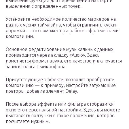
вынесены функции для перемещения на старт и
выделения с определенных точек.
Установите необходимое количество маркеров на
разных частях таймлайна, чтобы ограничить куски
дорожки — это поможет при работе с фрагментами
композиции.
Основное редактирование музыкальных данных
производится через вкладку «Audio». Здесь
изменяется формат звука, его качество и включается
запись голоса с микрофона.
Присутствующие эффекты позволят преобразить
композицию — к примеру, настройте затухающие
повторы, добавив элемент Delay.
После выбора эффекта или фильтра отобразится
окно его персональной настройки. Здесь вы можете
выставлять ползунки в такое положение, которое
посчитаете нужным.