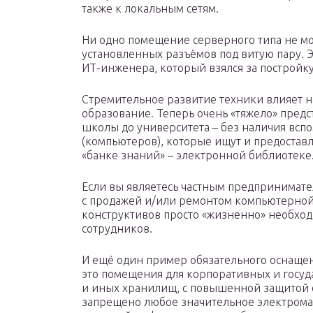
также к локальным сетям.
Ни одно помещение серверного типа не мож
установленных разъёмов под витую пару. 
ИТ-инженера, который взялся за постройк
Стремительное развитие техники влияет на
образование. Теперь очень «тяжело» предс
школы до университета – без наличия всп
(компьютеров), которые ищут и предоста
«банке знаний» – электронной библиотеке
Если вы являетесь частным предпринимате
с продажей и/или ремонтом компьютерной
конструктивов просто «жизненно» необхо
сотрудников.
И ещё один пример обязательного оснащен
это помещения для корпоративных и госуд
и иных хранилищ, с повышенной защитой 
запрещено любое значительное электрома