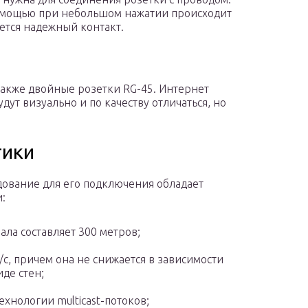
помощью при небольшом нажатии происходит
ется надежный контакт.
также двойные розетки RG-45. Интернет
дут визуально и по качеству отличаться, но
тики
дование для его подключения обладает
:
ала составляет 300 метров;
/с, причем она не снижается в зависимости
иде стен;
ехнологии multicast-потоков;