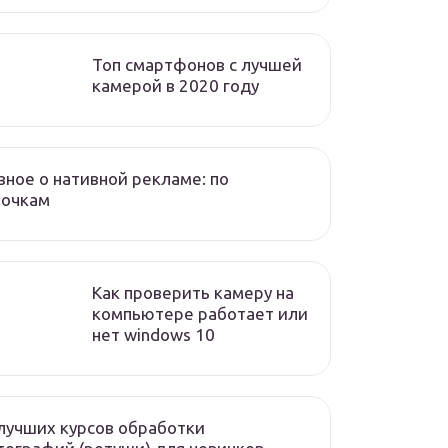
Топ смартфонов с лучшей
камерой в 2020 году
вное о нативной рекламе: по
лочкам
Как проверить камеру на
компьютере работает или
нет windows 10
лучших курсов обработки