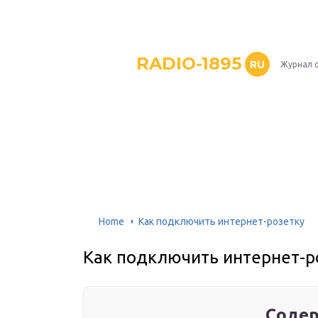
RADIO-1895
RU
Журнал 
Home
Как подключить интернет-розетку
Как подключить интернет-р
Содер