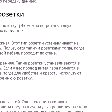
 передачу данных.
розетки
 розетку rj 45 можно встретить в двух
х вариантах:
жная. Этот тип розетки устанавливают на
у. Пользуются такими розетками тогда, когда
вой кабель проходит по стене.
ренняя. Такие розетки устанавливаются в
у. Если у вас провод витая пара прячется в
е, тогда для удобства и красоты используют
реннюю розетку.
ько частей. Одна половина корпуса
овина предназначена для крепления на стену
на нужна для соединения розетки с проводом.