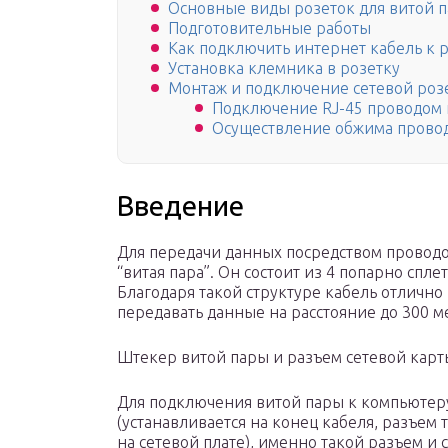
Основные виды розеток для витой 
Подготовительные работы
Как подключить интернет кабель к 
Установка клемника в розетку
Монтаж и подключение сетевой роз
Подключение RJ-45 проводом 
Осуществление обжима провод
Введение
Для передачи данных посредством провод
“витая пара”. Он состоит из 4 попарно спл
Благодаря такой структуре кабель отлично
передавать данные на расстояние до 300 ме
Штекер витой пары и разъем сетевой карт
Для подключения витой пары к компьютеру 
(устанавливается на конец кабеля, разъем 
на сетевой плате), именно такой разъем и с