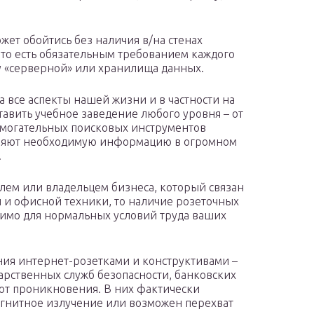
ет обойтись без наличия в/на стенах
Это есть обязательным требованием каждого
у «серверной» или хранилища данных.
 все аспекты нашей жизни и в частности на
тавить учебное заведение любого уровня – от
омогательных поисковых инструментов
вляют необходимую информацию в огромном
.
лем или владельцем бизнеса, который связан
 и офисной техники, то наличие розеточных
димо для нормальных условий труда ваших
ия интернет-розетками и конструктивами –
арственных служб безопасности, банковских
от проникновения. В них фактически
гнитное излучение или возможен перехват