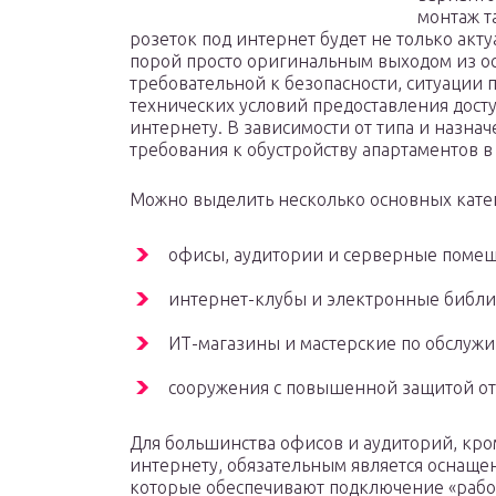
монтаж т
розеток под интернет будет не только акту
порой просто оригинальным выходом из о
требовательной к безопасности, ситуации 
технических условий предоставления досту
интернету. В зависимости от типа и назна
требования к обустройству апартаментов в 
Можно выделить несколько основных кате
офисы, аудитории и серверные помещ
интернет-клубы и электронные библи
ИТ-магазины и мастерские по обслуж
сооружения с повышенной защитой от
Для большинства офисов и аудиторий, кро
интернету, обязательным является оснаще
которые обеспечивают подключение «рабоч