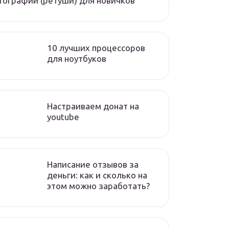
ографий (ретуши) для новичков
10 лучших процессоров
для ноутбуков
Настраиваем донат на
youtube
Написание отзывов за
деньги: как и сколько на
этом можно заработать?