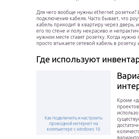
Для чего вообще нужны ethernet розетки? 
подключения кабеля. Часто бывает, что ро
кабель приходит в квартиру через дверь, 
его по стене и полу некрасиво и непрактичн
нужном месте ставят розетку. Когда нужно
просто втыкаете сетевой кабель в розетку 
Где используют инвента
Вари
инте
Кроме «
проектов
использо
Как подключить и настроить
существу
проводной интернет на
достаточ
компьютере с windows 10
количест
варианто