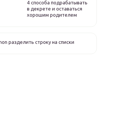
4 способа подрабатывать
в декрете и оставаться
хорошим родителем
hon разделить строку на списки