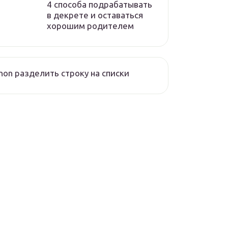
4 способа подрабатывать
в декрете и оставаться
хорошим родителем
hon разделить строку на списки