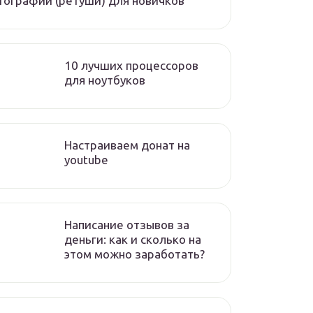
ографий (ретуши) для новичков
10 лучших процессоров
для ноутбуков
Настраиваем донат на
youtube
Написание отзывов за
деньги: как и сколько на
этом можно заработать?