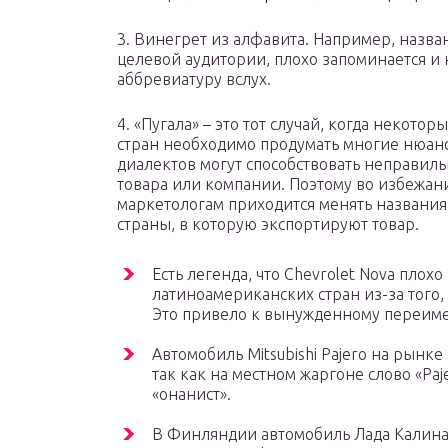
3. Винегрет из алфавита. Например, назва
целевой аудитории, плохо запоминается и 
аббревиатуру вслух.
4. «Пугала» – это тот случай, когда некот
стран необходимо продумать многие нюанс
диалектов могут способствовать неправил
товара или компании. Поэтому во избежан
маркетологам приходится менять названия,
страны, в которую экспортируют товар.
Есть легенда, что Chevrolet Nova плох
латиноамериканских стран из-за того, 
Это привело к вынужденному переиме
Автомобиль Mitsubishi Pajero на рынке
так как на местном жаргоне слово «Paj
«онанист».
В Финляндии автомобиль Лада Калина,