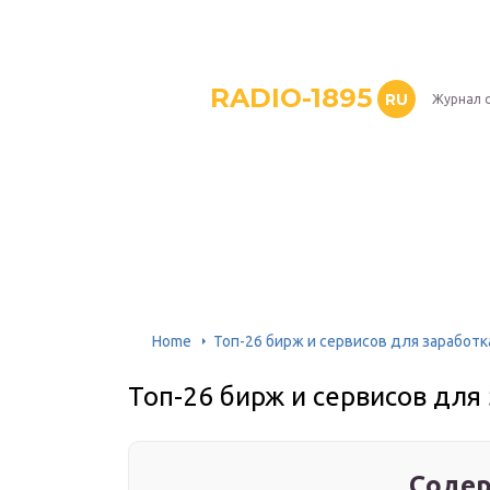
RADIO-1895
RU
Журнал 
Home
Топ-26 бирж и сервисов для заработк
Топ-26 бирж и сервисов для
Содер