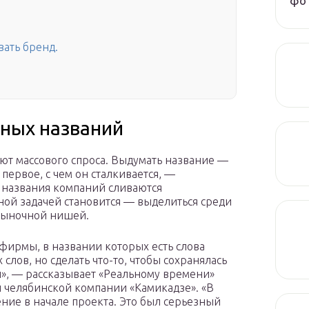
фот
вать бренд.
ных названий
ют массового спроса. Выдумать название —
первое, с чем он сталкивается, —
 названия компаний сливаются
ной задачей становится — выделиться среди
 рыночной нишей.
ирмы, в названии которых есть слова
слов, но сделать что-то, чтобы сохранялась
и», — рассказывает «Реальному времени»
 челябинской компании «Камикадзе». «В
ние в начале проекта. Это был серьезный