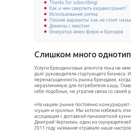
Thanks for subscribing!
Как и чем сверлить керамогранит?
Использование ритма
Плохие варианты: как не стоит назы
Домены с хвостом
Генератор имен фирм и брендов
Слишком много однотип
Услуги брендинговых агентств пока не име
долг руководителя стартующего бизнеса. И 
перенасыщенность рынка брендами, когда
неразличимую для потребителя кашу. Глав
себе подобных, не утратив связи со своей
«На нашем рынке постоянно конкурируют ф
«суши» и «роллы». Мы хотели избежать этих 
ассоциация с доставкой паназиатской кухн
Дмитрий Чертилин, один из соучредителей
2011 году название отражало наше настрое