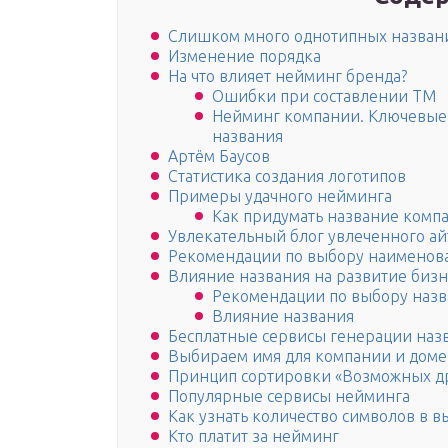
Слишком много однотипных назван
Изменение порядка
На что влияет нейминг бренда?
Ошибки при составлении ТМ
Нейминг компании. Ключевые
названия
Артём Баусов
Статистика создания логотипов
Примеры удачного нейминга
Как придумать название комп
Увлекательный блог увлеченного а
Рекомендации по выбору наимено
Влияние названия на развитие бизн
Рекомендации по выбору наз
Влияние названия
Бесплатные сервисы генерации наз
Выбираем имя для компании и дом
Принцип сортировки «Возможных д
Популярные сервисы нейминга
Как узнать количество символов в 
Кто платит за нейминг