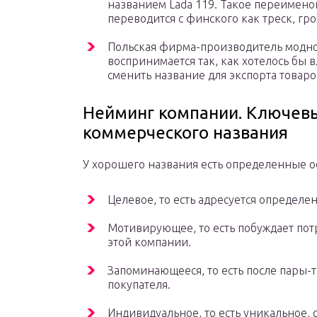
названием Lada 119. Такое переименова
переводится с финского как треск, гро
Польская фирма-производитель модно
воспринимается так, как хотелось бы
сменить название для экспорта товаро
Нейминг компании. Ключевы
коммерческого названия
У хорошего названия есть определенные о
Целевое, то есть адресуется определе
Мотивирующее, то есть побуждает пот
этой компании.
Запоминающееся, то есть после пары-т
покупателя.
Индивидуальное, то есть уникальное,