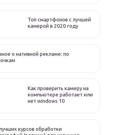
Топ смартфонов с лучшей
камерой в 2020 году
вное о нативной рекламе: по
лочкам
Как проверить камеру на
компьютере работает или
нет windows 10
лучших курсов обработки