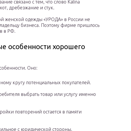
ние связано с тем, что слово Kalina
хот, дребезжание и стук.
й женской одежды «УРОДА» в России не
 владельцу бизнеса. Поэтому фирме пришлось
в в РФ.
е особенности хорошего
собенности. Оно:
нному кругу потенциальных покупателей.
ребителя выбрать товар или услугу именно
ройки повторений остается в памяти
 сильное с юридической стороны.