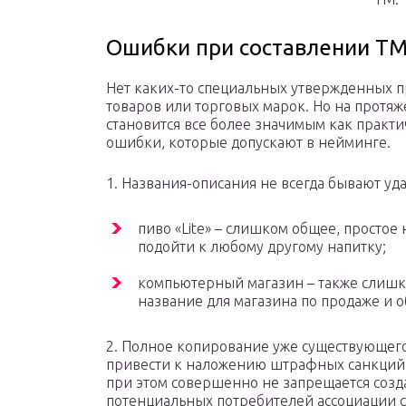
Ошибки при составлении Т
Нет каких-то специальных утвержденных п
товаров или торговых марок. Но на протяж
становится все более значимым как практи
ошибки, которые допускают в нейминге.
1. Названия-описания не всегда бывают у
пиво «Lite» – слишком общее, простое
подойти к любому другому напитку;
компьютерный магазин – также слиш
название для магазина по продаже и
2. Полное копирование уже существующег
привести к наложению штрафных санкций, 
при этом совершенно не запрещается созд
потенциальных потребителей ассоциации 