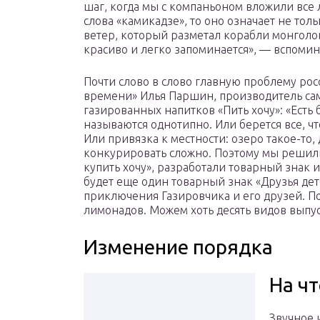
шаг, когда мы с компаньоном вложили все 
слова «камикадзе», то оно означает не то
ветер, который разметал корабли монголо
красиво и легко запоминается», — вспомин
Почти слово в слово главную проблему ро
времени» Илья Паршин, производитель са
газированных напитков «Пить хочу»: «Есть
называются однотипно. Или берется все, чт
Или привязка к местности: озеро такое-то
конкурировать сложно. Поэтому мы решили
купить хочу», разработали товарный знак 
будет еще один товарный знак «Друзья дет
приключения Газировчика и его друзей. По
лимонадов. Можем хоть десять видов выпус
Изменение порядка
На ч
Звучное 