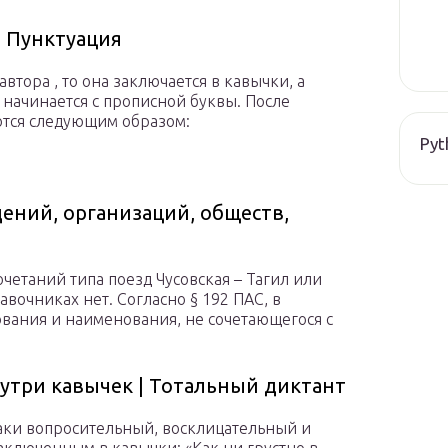
| Пунктуация
втора , то она заключается в кавычки, а
 начинается с прописной буквы. После
ются следующим образом:
Pyt
дений, организаций, обществ,
етаний типа поезд Чусовская – Тагил или
авочниках нет. Согласно § 192 ПАС, в
ования и наименования, не сочетающегося с
утри кавычек | Тотальный диктант
аки вопросительный, восклицательный и