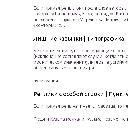
Если прямая речь стоит после слов автора ,
говорю: «Ты не плачь, Егор, не надо» (Ра
веслом и всё думал: «Марьюшка, Марья…» (
«конторы», с…
Лишние кавычки | Типографика
Без кавычек пишутся: последующие слова 
(исключение составляют случаи, когда эти
ироническом значении); литера i в устойчи
общепринятые названия ра…
пунктуация
Реплики с особой строки | Пункт
Если прямая речь начинается с абзаца, то п
Федя и Кузьма молчали. Кузьма незаметно