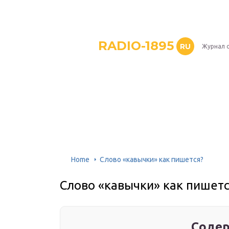
RADIO-1895
RU
Журнал 
Home
Слово «кавычки» как пишется?
Слово «кавычки» как пишетс
Содер