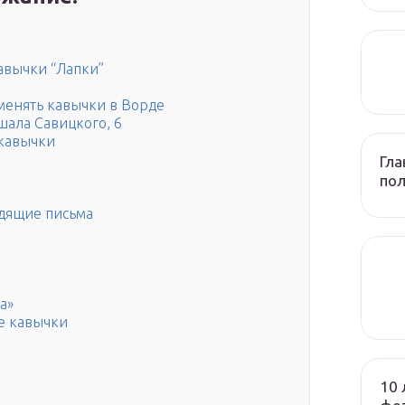
авычки “Лапки”
менять кавычки в Ворде
шала Савицкого, 6
 кавычки
Гла
по
одящие письма
а»
е кавычки
10 