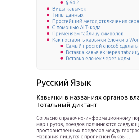
§ 64.2
Виды кавычек
Типы данных
Простейший метод отключения серв
С помощью ALT-кода
Применяем таблицу символов
Как поставить кавычки ёлочки в Word
Самый простой способ сделать
Вставка кавычек через таблиц
Вставка елочек через коды
Русский Язык
Кавычки в названиях органов вла
Тотальный диктант
Согласно справочно-информационному пор
маршрутов, поездов подчиняются следующ
пространственных пределов между географ
Названия пишутся с прописной буквы …