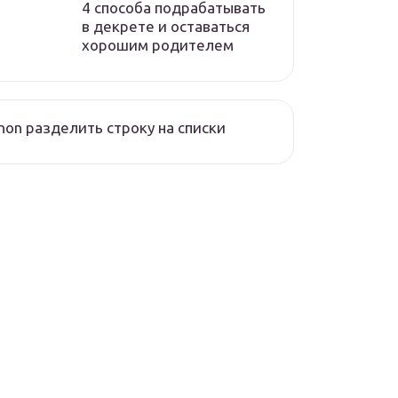
4 способа подрабатывать
в декрете и оставаться
хорошим родителем
hon разделить строку на списки