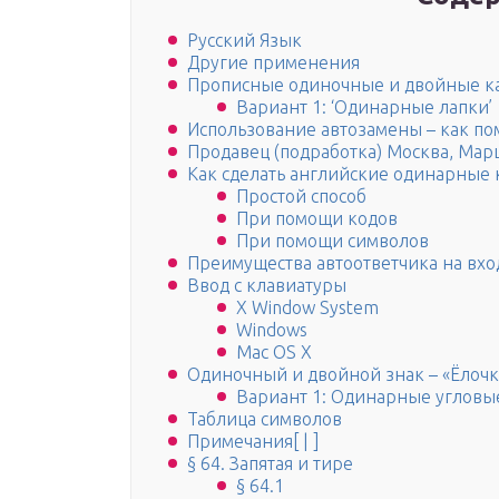
Русский Язык
Другие применения
Прописные одиночные и двойные к
Вариант 1: ‘Одинарные лапки’
Использование автозамены – как по
Продавец (подработка) Москва, Мар
Как сделать английские одинарные
Простой способ
При помощи кодов
При помощи символов
Преимущества автоответчика на вх
Ввод с клавиатуры
X Window System
Windows
Mac OS X
Одиночный и двойной знак – «Ёлочк
Вариант 1: Одинарные угловы
Таблица символов
Примечания[ | ]
§ 64. Запятая и тире
§ 64.1