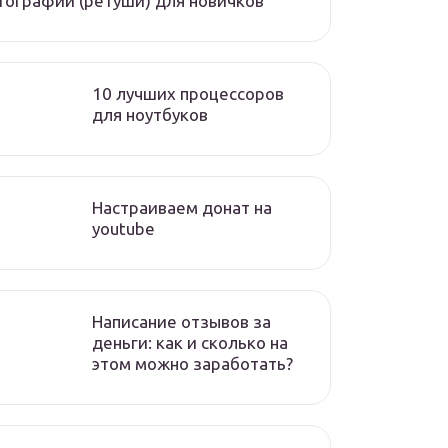
ографий (ретуши) для новичков
10 лучших процессоров
для ноутбуков
Настраиваем донат на
youtube
Написание отзывов за
деньги: как и сколько на
этом можно заработать?