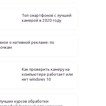
Топ смартфонов с лучшей
камерой в 2020 году
вное о нативной рекламе: по
лочкам
Как проверить камеру на
компьютере работает или
нет windows 10
лучших курсов обработки