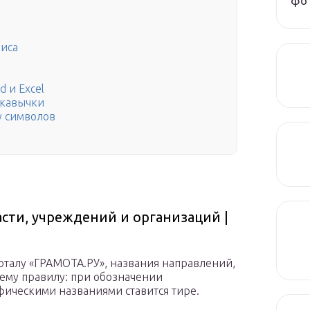
фот
иса
 и Excel
 кавычки
у символов
сти, учреждений и организаций |
талу «ГРАМОТА.РУ», названия направлений,
ему правилу: при обозначении
ическими названиями ставится тире.