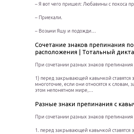
– Я вот чего пришел: Любавины с покоса п
– Приехали.
– Возьми Яшу и подожди…
Сочетание знаков препинания по
расположения | Тотальный дикт
При сочетании разных знаков препинания 
1) перед закрывающей кавычкой ставятся 
многоточие, если они относятся к словам, 
этом не­понятном мире,…
Разные знаки препинания с кавы
При сочетании разных знаков препинания 
1. перед закрывающей кавычкой ставятся 