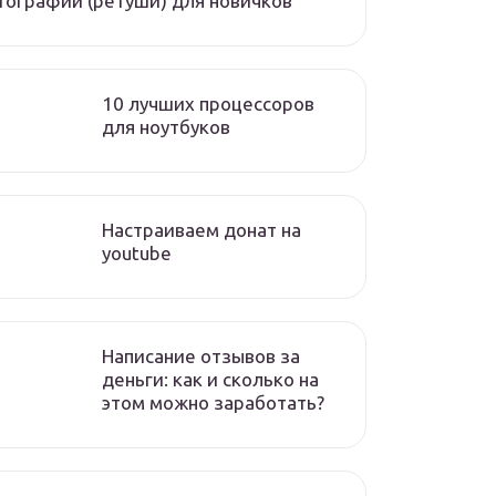
ографий (ретуши) для новичков
10 лучших процессоров
для ноутбуков
Настраиваем донат на
youtube
Написание отзывов за
деньги: как и сколько на
этом можно заработать?