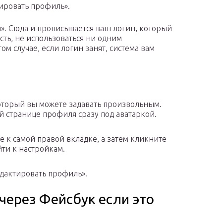
тировать профиль».
». Сюда и прописывается ваш логин, который
сть, не использоваться ни одним
ом случае, если логин занят, система вам
 который вы можете задавать произвольным.
 странице профиля сразу под аватаркой.
 к самой правой вкладке, а затем кликните
ти к настройкам.
едактировать профиль».
через Фейсбук если это