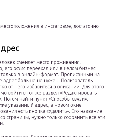
 местоположения в инстаграме, достаточно
адрес
еловек сменяет место проживания.
, его офис переехал или в целом бизнес
только в онлайн-формат. Прописанный на
е адрес больше не нужен. Пользователь
гко от него избавиться в описании. Для этого
мо войти в тот же раздел «Редактировать
. Потом найти пункт «Способы связи»,
уже указанный адрес, в новом окне
ования есть кнопка «Удалить». Его название
 со страницы, нужно только сохранить все эти
и.