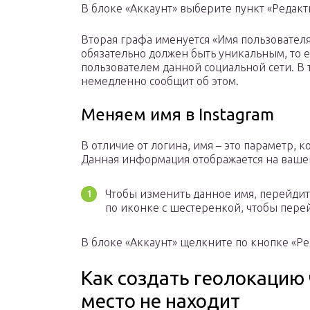
В блоке «Аккаунт» выберите пункт «Редак
Вторая графа именуется «Имя пользователя
обязательно должен быть уникальным, то е
пользователем данной социальной сети. В т
немедленно сообщит об этом.
Меняем имя в Instagram
В отличие от логина, имя – это параметр,
Данная информация отображается на вашей
Чтобы изменить данное имя, перейдите
по иконке с шестеренкой, чтобы перей
В блоке «Аккаунт» щелкните по кнопке «Р
Как создать геолокацию 
место не находит