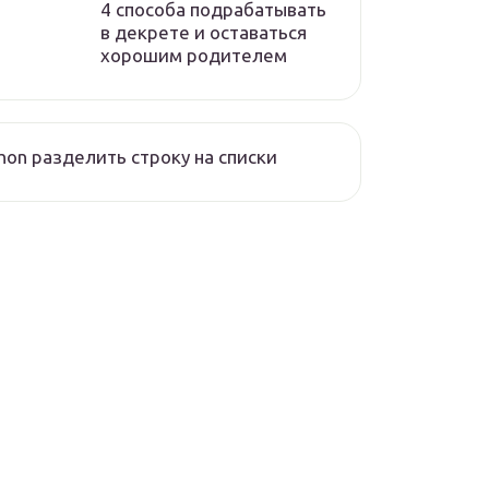
4 способа подрабатывать
в декрете и оставаться
хорошим родителем
hon разделить строку на списки