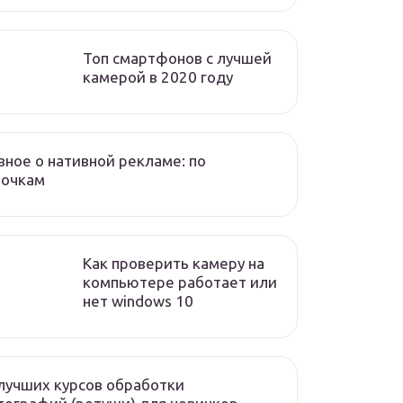
Топ смартфонов с лучшей
камерой в 2020 году
вное о нативной рекламе: по
лочкам
Как проверить камеру на
компьютере работает или
нет windows 10
лучших курсов обработки