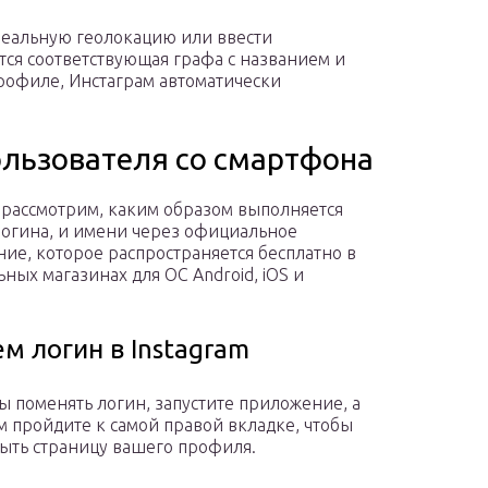
реальную геолокацию или ввести
тся соответствующая графа с названием и
профиле, Инстаграм автоматически
ользователя со смартфона
рассмотрим, каким образом выполняется
логина, и имени через официальное
ие, которое распространяется бесплатно в
ных магазинах для ОС Android, iOS и
м логин в Instagram
ы поменять логин, запустите приложение, а
м пройдите к самой правой вкладке, чтобы
ыть страницу вашего профиля.