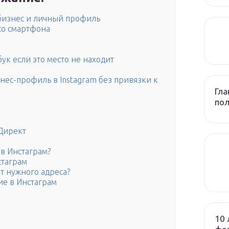
 бизнес и личный профиль
со смартфона
ук если это место не находит
нес-профиль в Instagram без привязки к
Гла
по
 Директ
в Инстаграм?
стаграм
ет нужного адреса?
ие в Инстаграм
10 