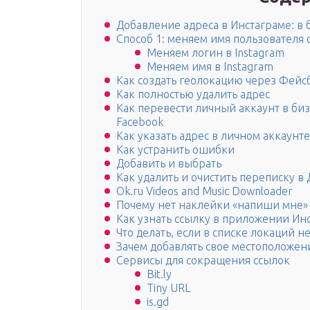
Добавление адреса в Инстаграме: в
Способ 1: меняем имя пользователя 
Меняем логин в Instagram
Меняем имя в Instagram
Как создать геолокацию через Фейсб
Как полностью удалить адрес
Как перевести личный аккаунт в биз
Facebook
Как указать адрес в личном аккаунте
Как устранить ошибки
Добавить и выбрать
Как удалить и очистить переписку в
Ok.ru Videos and Music Downloader
Почему нет наклейки «напиши мне» 
Как узнать ссылку в приложении Ин
Что делать, если в списке локаций н
Зачем добавлять свое местоположен
Сервисы для сокращения ссылок
Bit.ly
Tiny URL
is.gd