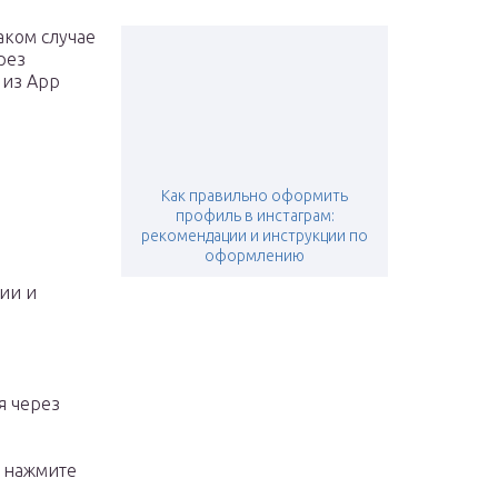
аком случае
рез
 из App
Как правильно оформить
профиль в инстаграм:
рекомендации и инструкции по
оформлению
ии и
я через
, нажмите