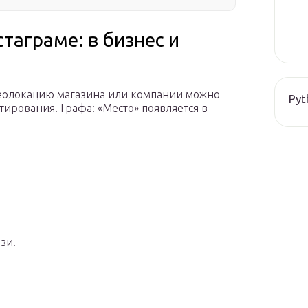
таграме: в бизнес и
геолокацию магазина или компании можно
Pyt
тирования. Графа: «Место» появляется в
зи.