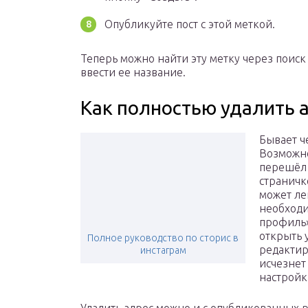
Опубликуйте пост с этой меткой.
Теперь можно найти эту метку через поиск
ввести ее название.
Как полностью удалить 
Бывает ч
Возможно
перешёл 
страничк
может ле
необходи
профиль»
открыть 
Полное руководство по сторис в
редактир
инстаграм
исчезнет
настройк