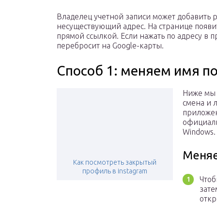
Владелец учетной записи может добавить 
несуществующий адрес. На странице появи
прямой ссылкой. Если нажать по адресу в 
перебросит на Google-карты.
Способ 1: меняем имя п
Ниже мы 
смена и 
приложен
официаль
Windows.
Меняе
Как посмотреть закрытый
профиль в instagram
Чтоб
зате
откр