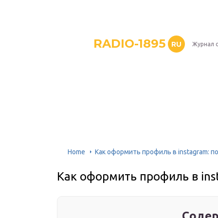
RADIO-1895
RU
Журнал 
Home
Как оформить профиль в instagram: 
Как оформить профиль в ins
Содер