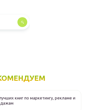
КОМЕНДУЕМ
лучших книг по маркетингу, рекламе и
одажам