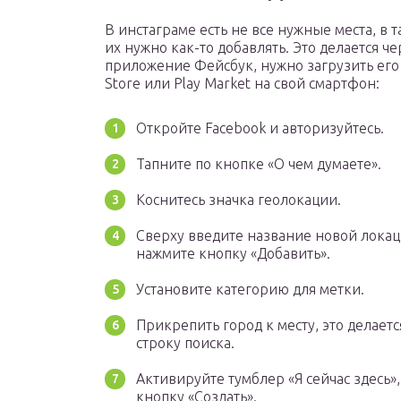
В инстаграме есть не все нужные места, в т
их нужно как-то добавлять. Это делается че
приложение Фейсбук, нужно загрузить его
Store или Play Market на свой смартфон:
Откройте Facebook и авторизуйтесь.
Тапните по кнопке «О чем думаете».
Коснитесь значка геолокации.
Сверху введите название новой локац
нажмите кнопку «Добавить».
Установите категорию для метки.
Прикрепить город к месту, это делаетс
строку поиска.
Активируйте тумблер «Я сейчас здесь»
кнопку «Создать».