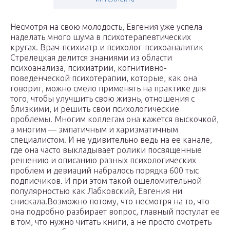
Несмотря на свою молодость, Евгения уже успела
наделать много шума в психотерапевтических
кругах. Врач-психиатр и психолог-психоаналитик
Стрелецкая делится знаниями из области
психоанализа, психиатрии, когнитивно-
поведенческой психотерапии, которые, как она
говорит, можно смело применять на практике для
того, чтобы улучшить свою жизнь, отношения с
близкими, и решить свои психологические
проблемы. Многим коллегам она кажется выскочкой,
а многим — эмпатичным и харизматичным
специалистом. И не удивительно ведь на ее канале,
где она часто выкладывает ролики посвященные
решению и описанию разных психологических
проблем и девиаций набралось порядка 600 тыс
подписчиков. И при этом такой ошеломительной
популярностью как Лабковский, Евгения ни
снискала.Возможно потому, что несмотря на то, что
она подробно разбирает вопрос, главный постулат ее
в том, что нужно читать книги, а не просто смотреть