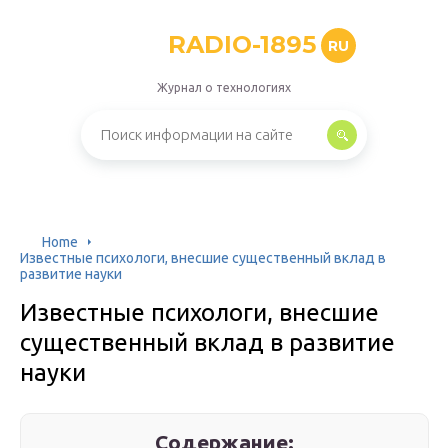
RADIO-1895
RU
Журнал о технологиях
Home
Известные психологи, внесшие существенный вклад в
развитие науки
Известные психологи, внесшие
существенный вклад в развитие
науки
Содержание: