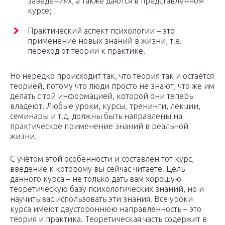
заведениях, а также даются в представленном
курсе;
Практический аспект психологии – это
применение новых знаний в жизни, т.е.
переход от теории к практике.
Но нередко происходит так, что теория так и остаётся
теорией, потому что люди просто не знают, что же им
делать с той информацией, которой они теперь
владеют. Любые уроки, курсы, тренинги, лекции,
семинары и т.д. должны быть направлены на
практическое применение знаний в реальной
жизни.
С учётом этой особенности и составлен тот курс,
введение к которому вы сейчас читаете. Цель
данного курса – не только дать вам хорошую
теоретическую базу психологических знаний, но и
научить вас использовать эти знания. Все уроки
курса имеют двустороннюю направленность – это
теория и практика. Теоретическая часть содержит в