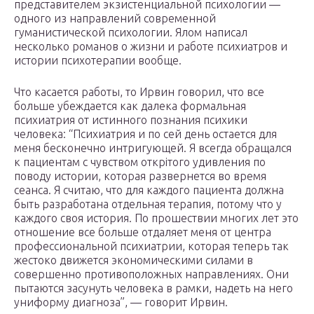
представителем экзистенциальной психологии —
одного из направлений современной
гуманистической психологии. Ялом написал
несколько романов о жизни и работе психиатров и
истории психотерапии вообще.
Что касается работы, то Ирвин говорил, что все
больше убеждается как далека формальная
психиатрия от истинного познания психики
человека: “Психиатрия и по сей день остается для
меня бесконечно интригующей. Я всегда обращался
к пациентам с чувством открітого удивления по
поводу истории, которая развернется во время
сеанса. Я считаю, что для каждого пациента должна
быть разработана отдельная терапия, потому что у
каждого своя история. По прошествии многих лет это
отношение все больше отдаляет меня от центра
профессиональной психиатрии, которая теперь так
жестоко движется экономическими силами в
совершенно противоположных направлениях. Они
пытаются засунуть человека в рамки, надеть на него
униформу диагноза”, — говорит Ирвин.