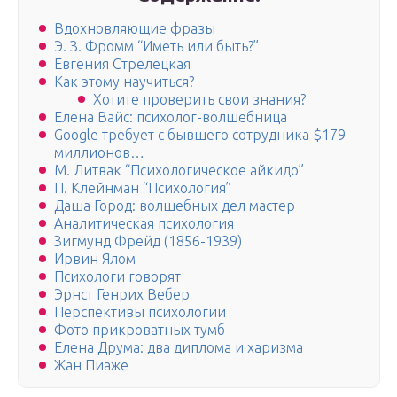
Вдохновляющие фразы
Э. З. Фромм “Иметь или быть?”
Евгения Стрелецкая
Как этому научиться?
Хотите проверить свои знания?
Елена Вайс: психолог-волшебница
Google требует с бывшего сотрудника $179
миллионов…
М. Литвак “Психологическое айкидо”
П. Клейнман “Психология”
Даша Город: волшебных дел мастер
Аналитическая психология
Зигмунд Фрейд (1856-1939)
Ирвин Ялом
Психологи говорят
Эрнст Генрих Вебер
Перспективы психологии
Фото прикроватных тумб
Елена Друма: два диплома и харизма
Жан Пиаже