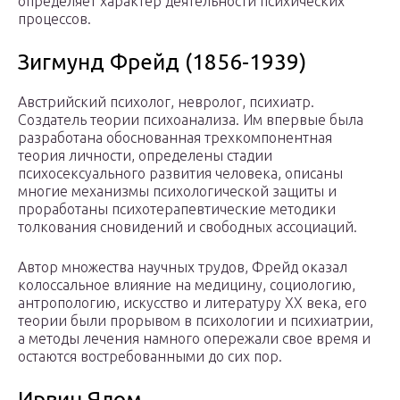
определяет характер деятельности психических
процессов.
Зигмунд Фрейд (1856-1939)
Австрийский психолог, невролог, психиатр.
Создатель теории психоанализа. Им впервые была
разработана обоснованная трехкомпонентная
теория личности, определены стадии
психосексуального развития человека, описаны
многие механизмы психологической защиты и
проработаны психотерапевтические методики
толкования сновидений и свободных ассоциаций.
Автор множества научных трудов, Фрейд оказал
колоссальное влияние на медицину, социологию,
антропологию, искусство и литературу ХХ века, его
теории были прорывом в психологии и психиатрии,
а методы лечения намного опережали свое время и
остаются востребованными до сих пор.
Ирвин Ялом