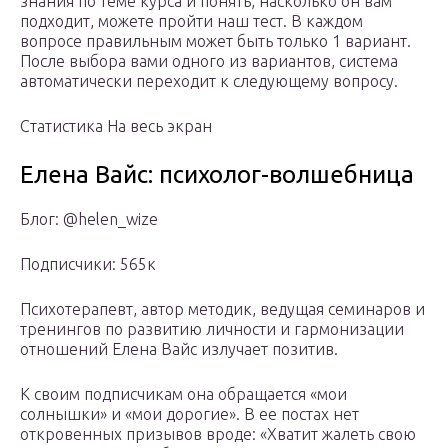
знания по теме курса и понять, насколько он вам
подходит, можете пройти наш тест. В каждом
вопросе правильным может быть только 1 вариант.
После выбора вами одного из вариантов, система
автоматически переходит к следующему вопросу.
Cтатистика На весь экран
Елена Вайс: психолог-волшебница
Блог: @helen_wize
Подписчики: 565к
Психотерапевт, автор методик, ведущая семинаров и
тренингов по развитию личности и гармонизации
отношений Елена Вайс излучает позитив.
К своим подписчикам она обращается «мои
солнышки» и «мои дорогие». В ее постах нет
откровенных призывов вроде: «Хватит жалеть свою