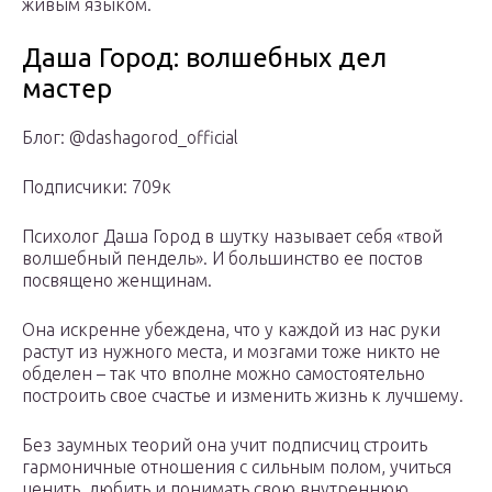
живым языком.
Даша Город: волшебных дел
мастер
Блог: @dashagorod_official
Подписчики: 709к
Психолог Даша Город в шутку называет себя «твой
волшебный пендель». И большинство ее постов
посвящено женщинам.
Она искренне убеждена, что у каждой из нас руки
растут из нужного места, и мозгами тоже никто не
обделен – так что вполне можно самостоятельно
построить свое счастье и изменить жизнь к лучшему.
Без заумных теорий она учит подписчиц строить
гармоничные отношения с сильным полом, учиться
ценить, любить и понимать свою внутреннюю