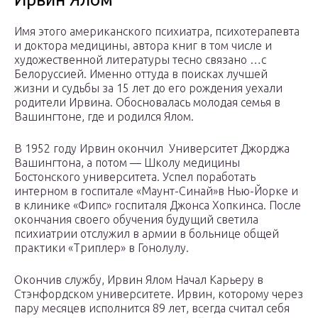
Имя этого американского психиатра, психотерапевта
и доктора медицины, автора книг в том числе и
художественной литературы тесно связано …с
Белоруссией. Именно оттуда в поисках лучшей
жизни и судьбы за 15 лет до его рождения уехали
родители Ирвина. Обосновалась молодая семья в
Вашингтоне, где и родился Ялом.
В 1952 году Ирвин окончил Университет Джорджа
Вашингтона, а потом — Школу медицины
Бостонского университета. Успел поработать
интерном в госпитале «Маунт-Синай»в Нью-Йорке и
в клинике «Фипс» госпиталя Джонса Хопкинса. После
окончания своего обучения будущий светила
психиатрии отслужил в армии в больнице общей
практики «Триплер» в Гонолулу.
Окончив службу, Ирвин Ялом Начал Карьеру в
Стэнфордском университете. Ирвин, которому через
пару месяцев исполнится 89 лет, всегда считал себя