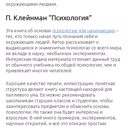
окружающими людьми.
П. Клейнман “Психология”
Эта книга об основах
психологии для начинающих
–
тех, кто только начал путь познания себя и
окружающих людей. Автор рассказывает о
выдающихся и знаменитых психологах со всего мира,
их вкладе в науку, необычных экспериментах.
Интересная подача материала отличает данный труд
от обычного учебника по общей психологии, чем и
привлекает многих читателей.
Хорошее качество печати, иллюстрации, понятная
структура делают книгу настоящей находкой для
пытливого ума. Ее можно рекомендовать
школьникам старших классов и студентам, чтобы
заинтересовать предметом и объяснить основы
психологии. Но также она будет интересна и
взрослым. В ней много примеров, экспериментов,
научных открытий, и все это описано простым