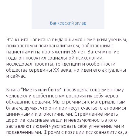
Банковский вклад
Эта книга написана выдающимся немецким ученым,
психологом и психоаналитиком, работавшим с
пациентами на протяжении 35 лет. Затем многие
годы он посвятил социальной психологии,
исследовал проекты, тенденции и особенности
общества середины XX века, но идеи его актуальны
и сейчас.
Книга “Иметь или быть?” посвящена современному
человеку и особенностям восприятия себя через
обладание вещами. Мы стремимся к материальным
благам, думая, что они принесут счастье, становимся
циничными и эгоистичными. Стремление иметь
дорогие красивые вещи и невозможность этого
заставляют людей чувствовать себя угнетенными и
подавленными. Фромм с позиции психоаналитика, а