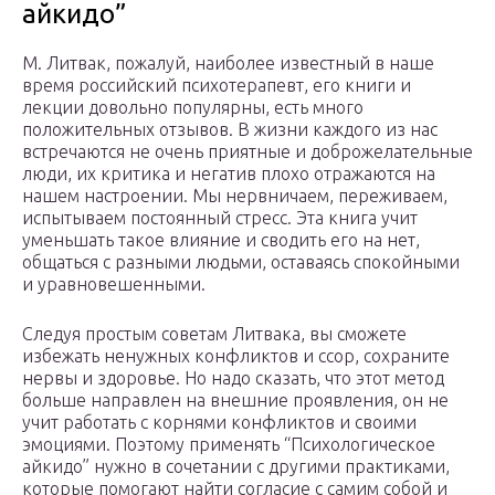
айкидо”
М. Литвак, пожалуй, наиболее известный в наше
время российский психотерапевт, его книги и
лекции довольно популярны, есть много
положительных отзывов. В жизни каждого из нас
встречаются не очень приятные и доброжелательные
люди, их критика и негатив плохо отражаются на
нашем настроении. Мы нервничаем, переживаем,
испытываем постоянный стресс. Эта книга учит
уменьшать такое влияние и сводить его на нет,
общаться с разными людьми, оставаясь спокойными
и уравновешенными.
Следуя простым советам Литвака, вы сможете
избежать ненужных конфликтов и ссор, сохраните
нервы и здоровье. Но надо сказать, что этот метод
больше направлен на внешние проявления, он не
учит работать с корнями конфликтов и своими
эмоциями. Поэтому применять “Психологическое
айкидо” нужно в сочетании с другими практиками,
которые помогают найти согласие с самим собой и