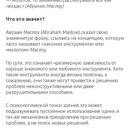
— молоток, то заманчиво рассматривать всё как
гвозди.» (Абрахам Маслоу)
Что это значит?
Авраам Маслоу (Abraham Maslow) сказал свою
знаменитую фразу, ссылаясь на концепцию, которую
часто называют «законом инструмента» или
«молотом» Маслоу.
По сути, это означает чрезмерную зависимость от
хорошо знакомого или любимого инструмента. Хотя
такие инструменты иногда весьма полезны, к
сожалению, они также могут привести к решению
проблем неконструктивными или даже
разрушительными способами.
С психологической точки зрения это может
подразумевать постоянное использование одних и
тех же механизмов преодоления при решении
проблем, а не поиск новых решений.