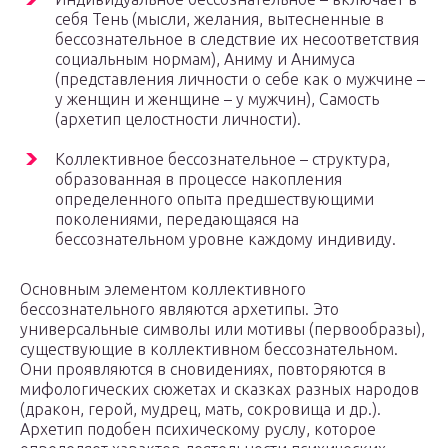
себя Тень (мысли, желания, вытесненные в
бессознательное в следствие их несоответствия
социальным нормам), Аниму и Анимуса
(представления личности о себе как о мужчине –
у женщин и женщине – у мужчин), Самость
(архетип целостности личности).
Коллективное бессознательное – структура,
образованная в процессе накопления
определенного опыта предшествующими
поколениями, передающаяся на
бессознательном уровне каждому индивиду.
Основным элементом коллективного
бессознательного являются архетипы. Это
универсальные символы или мотивы (первообразы),
существующие в коллективном бессознательном.
Они проявляются в сновидениях, повторяются в
мифологических сюжетах и сказках разных народов
(дракон, герой, мудрец, мать, сокровища и др.).
Архетип подобен психическому руслу, которое