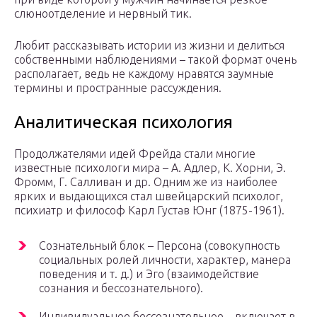
слюноотделение и нервный тик.
Любит рассказывать истории из жизни и делиться
собственными наблюдениями – такой формат очень
располагает, ведь не каждому нравятся заумные
термины и пространные рассуждения.
Аналитическая психология
Продолжателями идей Фрейда стали многие
известные психологи мира – А. Адлер, К. Хорни, Э.
Фромм, Г. Салливан и др. Одним же из наиболее
ярких и выдающихся стал швейцарский психолог,
психиатр и философ Карл Густав Юнг (1875-1961).
Сознательный блок – Персона (совокупность
социальных ролей личности, характер, манера
поведения и т. д.) и Эго (взаимодействие
сознания и бессознательного).
Индивидуальное бессознательное – включает в