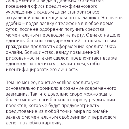
Оформление и выдача денежного займа без
посещения офиса кредитно-финансового
учреждения с каждым днем становится все
актуальней для потенциального заемщика. Это очень
удобно – подав заявку с телефона в любое время
суток, после ее одобрения получить средства
моментальным переводом на карту. Однако на деле,
единицы банковских учреждений готовы частным
гражданам предлагать оформление кредита 100%
онлайн. Большинство, ввиду повышенной
рискованности таких сделок, предпочитают все же
единожды встретиться с заявителем, чтобы
идентифицировать его личность.
Тем не менее, понятие «online кредит» уже
основательно проникло в сознание современного
заемщика. Так, что довольно скоро можно ждать
более смелые шаги банков в сторону реализации
проектов, которые будут предусматривать
кредитование из любой точки мира по онлайн
заявке с моментальным одобрением и переводом
денег на любую карточку.