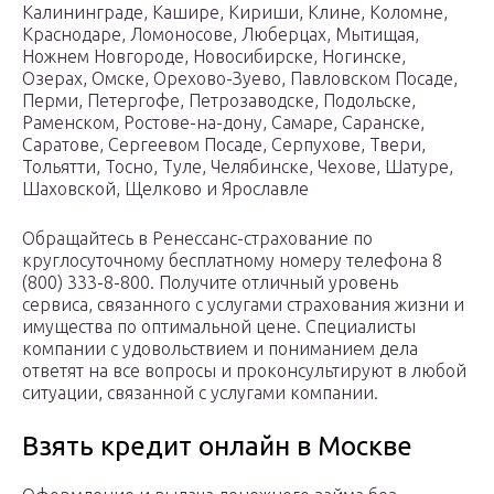
Калининграде, Кашире, Кириши, Клине, Коломне,
Краснодаре, Ломоносове, Люберцах, Мытищая,
Ножнем Новгороде, Новосибирске, Ногинске,
Озерах, Омске, Орехово-Зуево, Павловском Посаде,
Перми, Петергофе, Петрозаводске, Подольске,
Раменском, Ростове-на-дону, Самаре, Саранске,
Саратове, Сергеевом Посаде, Серпухове, Твери,
Тольятти, Тосно, Туле, Челябинске, Чехове, Шатуре,
Шаховской, Щелково и Ярославле
Обращайтесь в Ренессанс-страхование по
круглосуточному бесплатному номеру телефона 8
(800) 333-8-800. Получите отличный уровень
сервиса, связанного с услугами страхования жизни и
имущества по оптимальной цене. Специалисты
компании с удовольствием и пониманием дела
ответят на все вопросы и проконсультируют в любой
ситуации, связанной с услугами компании.
Взять кредит онлайн в Москве