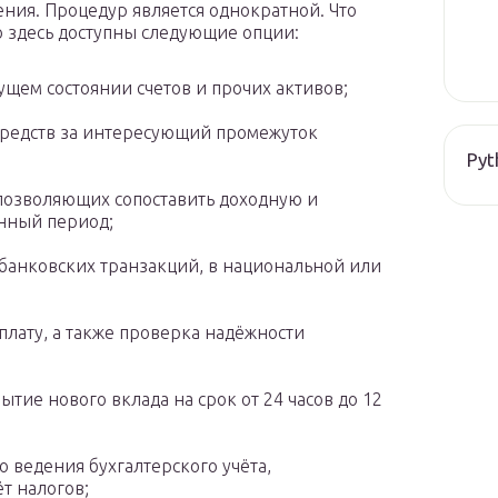
ния. Процедур является однократной. Что
о здесь доступны следующие опции:
ущем состоянии счетов и прочих активов;
редств за интересующий промежуток
Pyt
позволяющих сопоставить доходную и
нный период;
анковских транзакций, в национальной или
плату, а также проверка надёжности
тие нового вклада на срок от 24 часов до 12
 ведения бухгалтерского учёта,
т налогов;