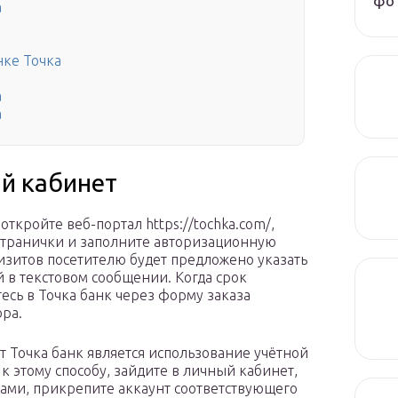
фот
а
нке Точка
а
а
ый кабинет
откройте веб-портал https://tochka.com/,
 странички и заполните авторизационную
зитов посетителю будет предложено указать
в текстовом сообщении. Когда срок
есь в Точка банк через форму заказа
ора.
 Точка банк является использование учётной
 к этому способу, зайдите в личный кабинет,
ами, прикрепите аккаунт соответствующего