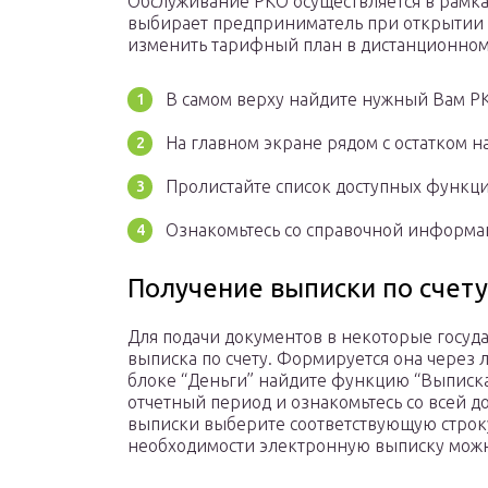
Обслуживание РКО осуществляется в рамка
выбирает предприниматель при открытии 
изменить тарифный план в дистанционно
В самом верху найдите нужный Вам РК
На главном экране рядом с остатком н
Пролистайте список доступных функци
Ознакомьтесь со справочной информа
Получение выписки по счету
Для подачи документов в некоторые госуд
выписка по счету. Формируется она через 
блоке “Деньги” найдите функцию “Выписка
отчетный период и ознакомьтесь со всей 
выписки выберите соответствующую строку
необходимости электронную выписку можн