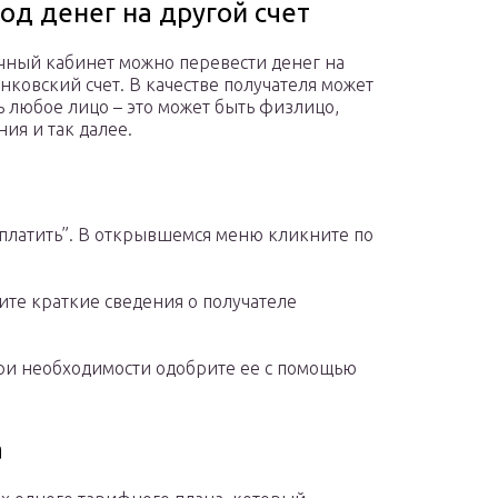
од денег на другой счет
чный кабинет можно перевести денег на
нковский счет. В качестве получателя может
ь любое лицо – это может быть физлицо,
ия и так далее.
аплатить”. В открывшемся меню кликните по
ите краткие сведения о получателе
ри необходимости одобрите ее с помощью
а