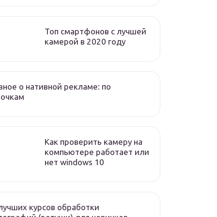
Топ смартфонов с лучшей
камерой в 2020 году
вное о нативной рекламе: по
лочкам
Как проверить камеру на
компьютере работает или
нет windows 10
лучших курсов обработки