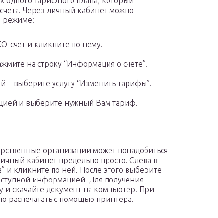
х одного тарифного плана, который
счета. Через личный кабинет можно
м режиме:
О-счет и кликните по нему.
ажмите на строку “Информация о счете”.
й – выберите услугу “Изменить тарифы”.
цией и выберите нужный Вам тариф.
арственные организации может понадобиться
личный кабинет предельно просто. Слева в
” и кликните по ней. После этого выберите
доступной информацией. Для получения
 и скачайте документ на компьютер. При
о распечатать с помощью принтера.