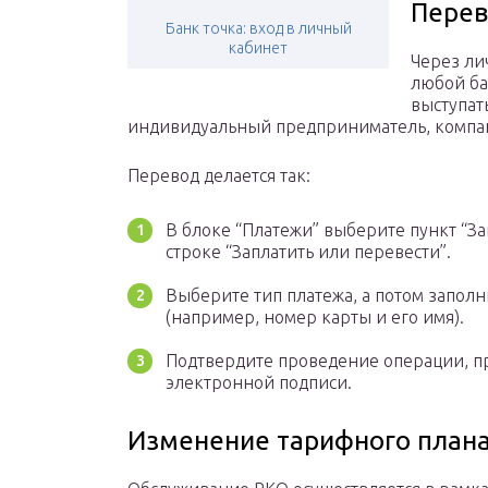
Перев
Банк точка: вход в личный
кабинет
Через ли
любой ба
выступат
индивидуальный предприниматель, компан
Перевод делается так:
В блоке “Платежи” выберите пункт “З
строке “Заплатить или перевести”.
Выберите тип платежа, а потом заполн
(например, номер карты и его имя).
Подтвердите проведение операции, п
электронной подписи.
Изменение тарифного план