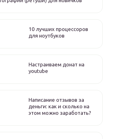
ографий (ретуши) для новичков
10 лучших процессоров
для ноутбуков
Настраиваем донат на
youtube
Написание отзывов за
деньги: как и сколько на
этом можно заработать?