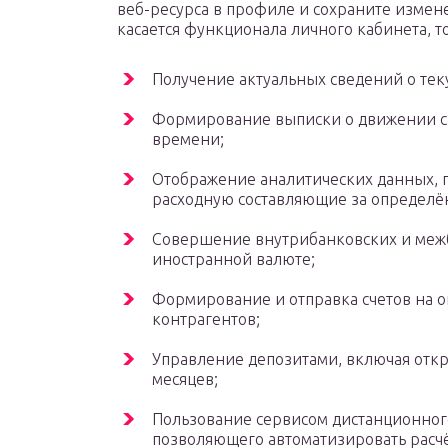
веб-ресурса в профиле и сохраните измене
касается функционала личного кабинета, т
Получение актуальных сведений о тек
Формирование выписки о движении с
времени;
Отображение аналитических данных, 
расходную составляющие за определё
Совершение внутрибанковских и межб
иностранной валюте;
Формирование и отправка счетов на о
контрагентов;
Управление депозитами, включая откры
месяцев;
Пользование сервисом дистанционного
позволяющего автоматизировать расчё