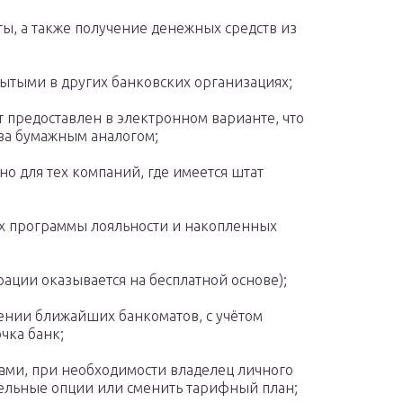
ы, а также получение денежных средств из
ытыми в других банковских организациях;
т предоставлен в электронном варианте, что
за бумажным аналогом;
но для тех компаний, где имеется штат
х программы лояльности и накопленных
ации оказывается на бесплатной основе);
ении ближайших банкоматов, с учётом
чка банк;
ами, при необходимости владелец личного
ельные опции или сменить тарифный план;