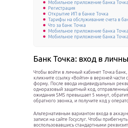
Мобильное приложение банка Точк
Регистрация
Открытие ИП в банке Точка
Тарифы на обслуживание счета в ба
Что за банк Точка
Мобильное приложение банка Точк
Мобильное приложение банка Точк
Банк Точка: вход в личн
Чтобы войти в личный кабинет Точка банк, 
кликните ссылку «Войти» в верхней части
форму. После ввода индивидуальных рекви
одноразовый защитный код, отправленный 
ожидания SMS превышает 5 минут, обратит
обратного звонка, и получите код у операт
Альтернативным вариантом входа в аккаунт
записи на сайте Госуслуг. Чтобы прибегнуть
воспользовавшись стандартными реквизит