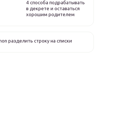
4 способа подрабатывать
в декрете и оставаться
хорошим родителем
hon разделить строку на списки