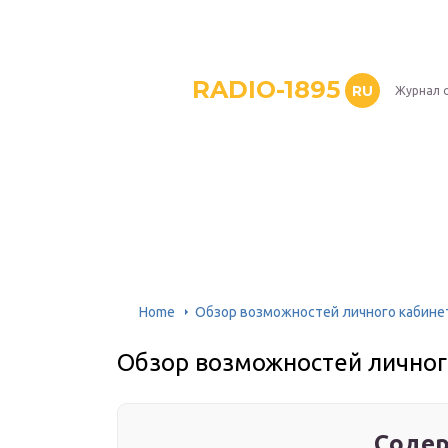
RADIO-1895
RU
Журнал 
Home
Обзор возможностей личного кабинет
Обзор возможностей личног
Содер