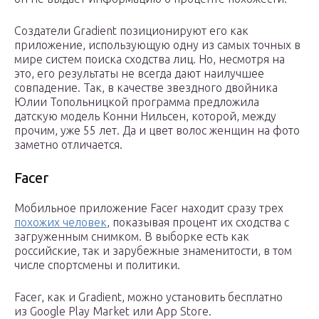
Создатели Gradient позиционируют его как
приложение, использующую одну из самых точных в
мире систем поиска сходства лиц. Но, несмотря на
это, его результаты не всегда дают наилучшее
совпадение. Так, в качестве звездного двойника
Юлии Топольницкой программа предложила
датскую модель Конни Нильсен, которой, между
прочим, уже 55 лет. Да и цвет волос женщин на фото
заметно отличается.
Facer
Мобильное приложение Facer находит сразу трех
похожих человек
, показывая процент их сходства с
загруженным снимком. В выборке есть как
российские, так и зарубежные знаменитости, в том
числе спортсмены и политики.
Facer, как и Gradient, можно установить бесплатно
из Google Play Market или App Store.