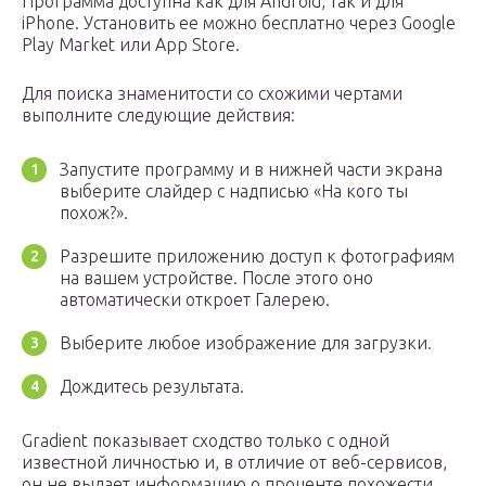
Программа доступна как для Android, так и для
iPhone. Установить ее можно бесплатно через Google
Play Market или App Store.
Для поиска знаменитости со схожими чертами
выполните следующие действия:
Запустите программу и в нижней части экрана
выберите слайдер с надписью «На кого ты
похож?».
Разрешите приложению доступ к фотографиям
на вашем устройстве. После этого оно
автоматически откроет Галерею.
Выберите любое изображение для загрузки.
Дождитесь результата.
Gradient показывает сходство только с одной
известной личностью и, в отличие от веб-сервисов,
он не выдает информацию о проценте похожести.