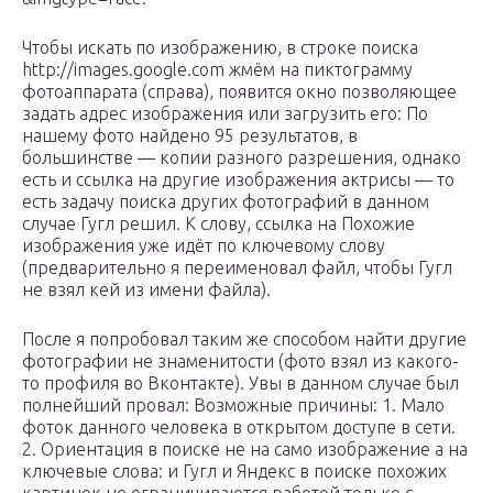
Чтобы искать по изображению, в строке поиска
http://images.google.com жмём на пиктограмму
фотоаппарата (справа), появится окно позволяющее
задать адрес изображения или загрузить его: По
нашему фото найдено 95 результатов, в
большинстве — копии разного разрешения, однако
есть и ссылка на другие изображения актрисы — то
есть задачу поиска других фотографий в данном
случае Гугл решил. К слову, ссылка на Похожие
изображения уже идёт по ключевому слову
(предварительно я переименовал файл, чтобы Гугл
не взял кей из имени файла).
После я попробовал таким же способом найти другие
фотографии не знаменитости (фото взял из какого-
то профиля во Вконтакте). Увы в данном случае был
полнейший провал: Возможные причины: 1. Мало
фоток данного человека в открытом доступе в сети.
2. Ориентация в поиске не на само изображение а на
ключевые слова: и Гугл и Яндекс в поиске похожих