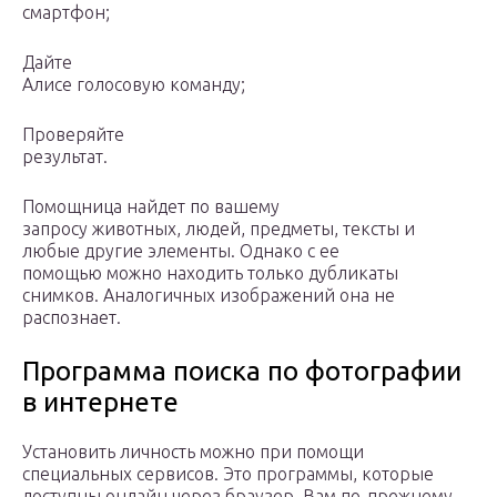
смартфон;
Дайте
Алисе голосовую команду;
Проверяйте
результат.
Помощница найдет по вашему
запросу животных, людей, предметы, тексты и
любые другие элементы. Однако с ее
помощью можно находить только дубликаты
снимков. Аналогичных изображений она не
распознает.
Программа поиска по фотографии
в интернете
Установить личность можно при помощи
специальных сервисов. Это программы, которые
доступны онлайн через браузер. Вам по-прежнему