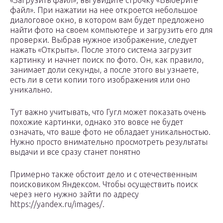
«Загрузить файл», вы увидите строчку «Выберите
файл». При нажатии на нее откроется небольшое
диалоговое окно, в котором вам будет предложено
найти фото на своем компьютере и загрузить его для
проверки. Выбрав нужное изображение, следует
нажать «Открыть». После этого система загрузит
картинку и начнет поиск по фото. Он, как правило,
занимает доли секунды, а после этого вы узнаете,
есть ли в сети копии того изображения или оно
уникально.
Тут важно учитывать, что Гугл может показать очень
похожие картинки, однако это вовсе не будет
означать, что ваше фото не обладает уникальностью.
Нужно просто внимательно просмотреть результаты
выдачи и все сразу станет понятно
Примерно также обстоит дело и с отечественным
поисковиком Яндексом. Чтобы осуществить поиск
через него нужно зайти по адресу
https://yandex.ru/images/.