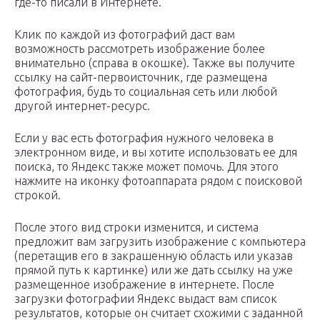
где-то писали в Интернете.
Клик по каждой из фотографий даст вам
возможность рассмотреть изображение более
внимательно (справа в окошке). Также вы получите
ссылку на сайт-первоисточник, где размещена
фотография, будь то социальная сеть или любой
другой интернет-ресурс.
Если у вас есть фотография нужного человека в
электронном виде, и вы хотите использовать ее для
поиска, то Яндекс также может помочь. Для этого
нажмите на иконку фотоаппарата рядом с поисковой
строкой.
После этого вид строки изменится, и система
предложит вам загрузить изображение с компьютера
(перетащив его в закрашенную область или указав
прямой путь к картинке) или же дать ссылку на уже
размещенное изображение в интернете. После
загрузки фотографии Яндекс выдаст вам список
результатов, которые он считает схожими с заданной