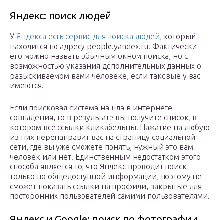
Яндекс: поиск людей
У
Яндекса есть сервис для поиска людей
, который
находится по адресу people.yandex.ru. Фактически
его можно назвать обычным окном поиска, но с
возможностью указания дополнительных данных о
разыскиваемом вами человеке, если таковые у вас
имеются.
Если поисковая система нашла в интернете
совпадения, то в результате вы получите список, в
котором все ссылки кликабельны. Нажатие на любую
из них перенаправит вас на страницу социальной
сети, где вы уже сможете понять, нужный это вам
человек или нет. Единственным недостатком этого
способа является то, что Яндекс проводит поиск
только по общедоступной информации, поэтому не
сможет показать ссылки на профили, закрытые для
посторонних пользователей самими пользователями.
Яндекс и Google: поиск по фотографии