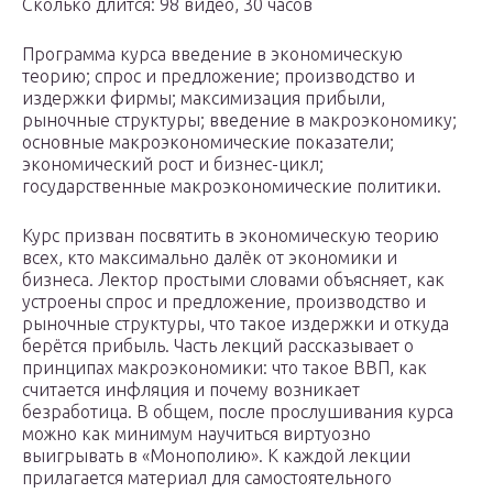
Сколько длится: 98 видео, 30 часов
Программа курса введение в экономическую
теорию; спрос и предложение; производство и
издержки фирмы; максимизация прибыли,
рыночные структуры; введение в макроэкономику;
основные макроэкономические показатели;
экономический рост и бизнес-цикл;
государственные макроэкономические политики.
Курс призван посвятить в экономическую теорию
всех, кто максимально далёк от экономики и
бизнеса. Лектор простыми словами объясняет, как
устроены спрос и предложение, производство и
рыночные структуры, что такое издержки и откуда
берётся прибыль. Часть лекций рассказывает о
принципах макроэкономики: что такое ВВП, как
считается инфляция и почему возникает
безработица. В общем, после прослушивания курса
можно как минимум научиться виртуозно
выигрывать в «Монополию». К каждой лекции
прилагается материал для самостоятельного