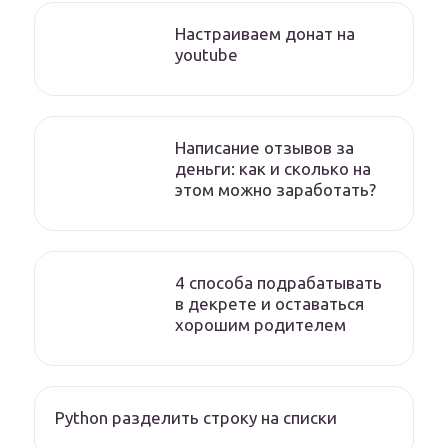
Настраиваем донат на
youtube
Написание отзывов за
деньги: как и сколько на
этом можно заработать?
4 способа подрабатывать
в декрете и оставаться
хорошим родителем
Python разделить строку на списки