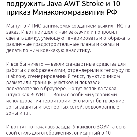
подружить Java AWT Stroke и 10
приказ Минэкономразвития РФ
Мы тут в ИТМО занимаемся созданием всяких ГИС на
заказ. И вот пришел к нам заказчик и попросил
сделать демку, умеющую генерировать и отображать
различные градостроительные планы и схемы и
делать по ним кое-какую аналитику.
И все бы ничего — взяли стандартные средства для
работы с изображениями, отрендерили в текстуру по
шаблону сгенерированный текст, пунктирчиком
разметили границы участков и показали
пользователю в браузере. Но тут всплыла такая
штука как ЗОУИТ — Зоны с особыми условиями
использования территории. Это могут быть всякие
зоны защиты инженерных сетей, водоохранные
зоны и т.п.
И вот тут-то началась засада. У каждого ЗОУИТа есть
свой стиль для отображения, описанный в 10