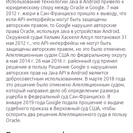
Использование технологии Java в Android привело к
юридическому спору между Oracle и Google. 7 мая
2012 г. жюри в Сан-Франциско пришло к выводу, что
если API-интерфейсы могут быть защищены
авторским правом, то Google нарушил авторские
права Oracle, используя Java в устройствах Android.
Окружной судья Уильям Хаскелл Алсуп постановил 31
мая 2012 г., что API-интерфейсы не могут быть
защищены авторским правом, но это было отменено
Апелляционным судом США по федеральному округу
в мае 2014 г. 26 мая 2016 г. районный суд принял
решение в пользу Решение Google о нарушении
авторских прав на Java API в Android является
добросовестным использованием. В марте 2018 года
это решение было отменено Апелляционным судом,
который направил дело об определении размера
ущерба в федеральный суд Сан-Франциско. В
январе 2019 года Google подала прошение о выдаче
судебного приказа в Верховный суд США, чтобы
оспорить два решения Апелляционного суда в пользу
Oracle.