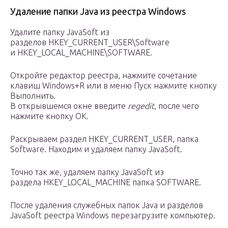
Удаление папки Java из реестра Windows
Удалите папку JavaSoft из
разделов HKEY_CURRENT_USER\Software
и HKEY_LOCAL_MACHINE\SOFTWARE.
Откройте редактор реестра, нажмите сочетание
клавиш Windows+R или в меню Пуск нажмите кнопку
Выполнить.
В открывшемся окне введите
regedit
, после чего
нажмите кнопку ОК.
Раскрываем раздел HKEY_CURRENT_USER, папка
Software. Находим и удаляем папку JavaSoft.
Точно так же, удаляем папку JavaSoft из
раздела HKEY_LOCAL_MACHINE папка SOFTWARE.
После удаления служебных папок Java и разделов
JavaSoft реестра Windows перезагрузите компьютер.