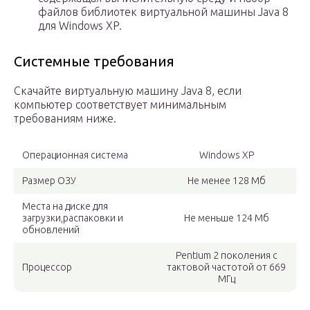
файлов библиотек виртуальной машины Java 8
для Windows XP.
Системные требования
Скачайте виртуальную машину Java 8, если
компьютер соответствует минимальным
требованиям ниже.
Операционная система
Windows XP
Размер ОЗУ
Не менее 128 Мб
Места на диске для
загрузки,распаковки и
Не меньше 124 Мб
обновлений
Pentium 2 поколения с
Процессор
тактовой частотой от 669
МГц