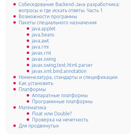
Собеседование Backend-Java-разработчика:
вопросы и где искать ответы. Часть 1
Возможности программы
Пакеты специального назначения
java.applet
java.beans
java.awt
java.rmi
javax.rmi
javax.swing
javax.swing.text.html.parser
javax.xml.bind.annotation
Номенклатура, стандарты и спецификации
Как установить
Платформы
Аппаратные платформы
Программные платформы
Математика
Float или Double?
Проверка на нечетность
Для продвинутых