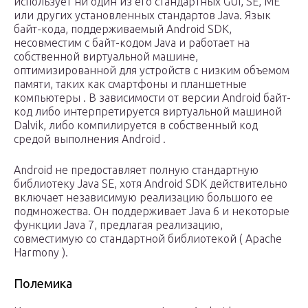
использует ни один из его стандартных GUI, SE, ME
или других установленных стандартов Java. Язык
байт-кода, поддерживаемый Android SDK,
несовместим с байт-кодом Java и работает на
собственной виртуальной машине,
оптимизированной для устройств с низким объемом
памяти, таких как
смартфоны
и
планшетные
компьютеры
. В зависимости от версии Android байт-
код либо интерпретируется
виртуальной машиной
Dalvik,
либо компилируется в собственный код
средой выполнения Android
.
Android не предоставляет полную стандартную
библиотеку Java SE, хотя Android SDK действительно
включает независимую реализацию большого ее
подмножества. Он поддерживает Java 6 и некоторые
функции Java 7, предлагая реализацию,
совместимую со стандартной библиотекой ( Apache
Harmony ).
Полемика