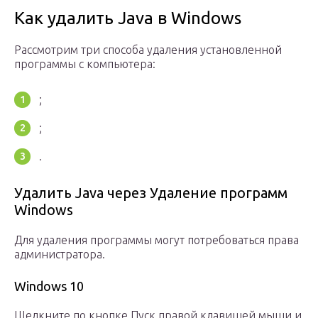
Как удалить Java в Windows
Рассмотрим три способа удаления установленной
программы с компьютера:
;
;
.
Удалить Java через Удаление программ
Windows
Для удаления программы могут потребоваться права
администратора.
Windows 10
Щелкните по кнопке Пуск правой клавишей мыши и