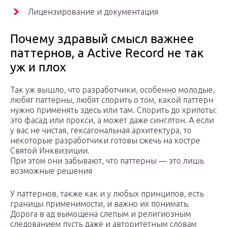
Лицензирование и документация
Почему здравый смысл важнее
паттернов, а Active Record не так
уж и плох
Так уж вышло, что разработчики, особенно молодые,
любят паттерны, любят спорить о том, какой паттерн
нужно применять здесь или там. Спорить до хрипоты:
это фасад или прокси, а может даже синглтон. А если
у вас не чистая, гексагональная архитектура, то
некоторые разработчики готовы сжечь на костре
Святой Инквизиции.
При этом они забывают, что паттерны — это лишь
возможные решения
У паттернов, также как и у любых принципов, есть
границы применимости, и важно их понимать.
Дорога в ад вымощена слепым и религиозным
следованием пусть даже и авторитетным словам