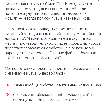
написанная только на C или C++. Иногда хочется
позвать пару методов из системного API, или
попытаться улучшить производительность для
модуля — и тогда прямой путь в нативный код.
Но тут возникают подводные камни: написать
нативный метод и вызвать библиотеку может быть и
легко, но JVM начинает крашиться в случайных
местах, производительность падает, сборщик мусора
перестает справляться с работой, а в репозитории
царствуют бесконечные C-шные файлы с буквами
JNI. Что же могло пойти не так?
Мы подготовили текстовую версию доклада о работе
с нативами в Java. В первой части:
Зачем вообще работать с нативным кодом в Java.
С какими ошибками и проблемами придётся
столкнуться при работе с нативами.