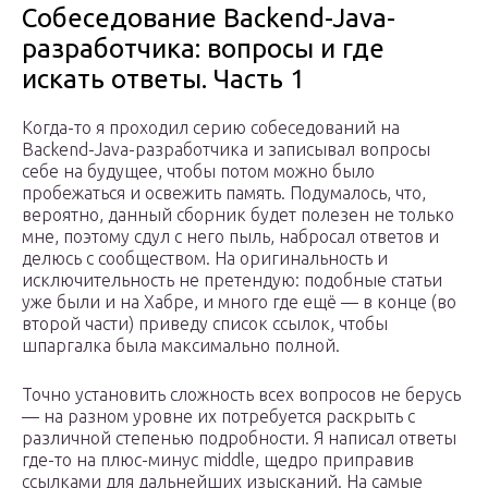
Собеседование Backend-Java-
разработчика: вопросы и где
искать ответы. Часть 1
Когда-то я проходил серию собеседований на
Backend-Java-разработчика и записывал вопросы
себе на будущее, чтобы потом можно было
пробежаться и освежить память. Подумалось, что,
вероятно, данный сборник будет полезен не только
мне, поэтому сдул с него пыль, набросал ответов и
делюсь с сообществом. На оригинальность и
исключительность не претендую: подобные статьи
уже были и на Хабре, и много где ещё — в конце (во
второй части) приведу список ссылок, чтобы
шпаргалка была максимально полной.
Точно установить сложность всех вопросов не берусь
— на разном уровне их потребуется раскрыть с
различной степенью подробности. Я написал ответы
где-то на плюс-минус middle, щедро приправив
ссылками для дальнейших изысканий. На самые