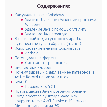
Содержание:
Как удалить Java в Windows
Удалить Java через Удаление программ
Windows
Удаление Java с помощью утилиты
Удаление Java вручную
В нативный код из уютного мира Java:
путешествие туда и обратно (часть 1)
Использование вне платформы Java
Android
Потенциал платформы
Системные требования
Библиотеки классов
Почему здравый смысл важнее паттернов, а
Active Record не так уж и плох
Java 10
Паралельный G1
Преимущества Java-программирования
Когда простого пунктира мало: как
подружить Java AWT Stroke и 10 приказ
Минэкономразвития РФ