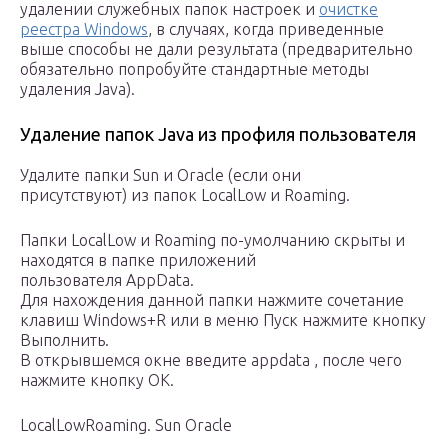
удалении служебных папок настроек и
очистке
реестра Windows
, в случаях, когда приведенные
выше способы не дали результата (предварительно
обязательно попробуйте стандартные методы
удаления Java).
Удаление папок Java из профиля пользователя
Удалите папки Sun и Oracle (если они
присутствуют) из папок LocalLow и Roaming.
Папки LocalLow и Roaming по-умолчанию скрыты и
находятся в папке приложений
пользователя AppData.
Для нахождения данной папки нажмите сочетание
клавиш Windows+R или в меню Пуск нажмите кнопку
Выполнить.
В открывшемся окне введите appdata , после чего
нажмите кнопку ОК.
LocalLowRoaming. Sun Oracle