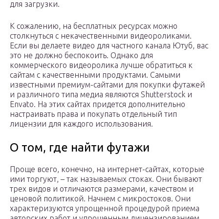
для загрузки.
К сожалению, на бесплатных ресурсах можно
столкнуться с некачественными видеороликами.
Если вы делаете видео для частного канала Ютуб, вас
это не должно беспокоить. Однако для
коммерческого видеоролика лучше обратиться к
сайтам с качественными продуктами. Самыми
известными премиум-сайтами для покупки футажей
и различного типа медиа являются Shutterstock и
Envato. На этих сайтах придется дополнительно
настраивать права и покупать отдельный тип
лицензии для каждого использования.
О том, где найти футажи
Проще всего, конечно, на интернет-сайтах, которые
ими торгуют, – так называемых стоках. Они бывают
трех видов и отличаются размерами, качеством и
ценовой политикой. Начнем с микростоков. Они
характеризуются упрощенной процедурой приема
авторских работ и упрощенным лицензированием