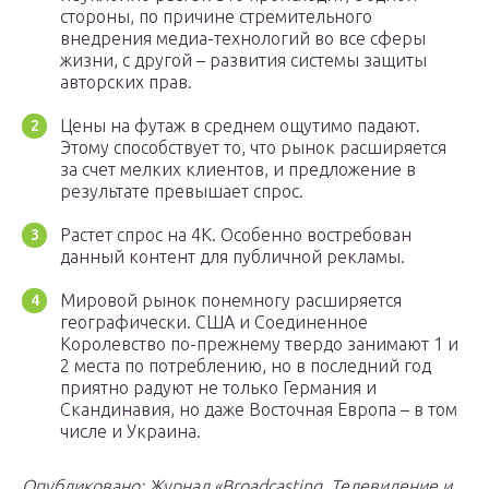
стороны, по причине стремительного
внедрения медиа-технологий во все сферы
жизни, с другой – развития системы защиты
авторских прав.
Цены на футаж в среднем ощутимо падают.
Этому способствует то, что рынок расширяется
за счет мелких клиентов, и предложение в
результате превышает спрос.
Растет спрос на 4К. Особенно востребован
данный контент для публичной рекламы.
Мировой рынок понемногу расширяется
географически. США и Соединенное
Королевство по-прежнему твердо занимают 1 и
2 места по потреблению, но в последний год
приятно радуют не только Германия и
Скандинавия, но даже Восточная Европа – в том
числе и Украина.
Опубликовано: Журнал «Broadcasting. Телевидение и