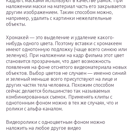
Кадры с масками используют в качестве рамок. При
наложении маски на материал часть его закрывается
другим изображением. Таким способом можно,
например, удалить с картинки нежелательные
объекты.
Хромакей — это выделение и удаление какого-
нибудь одного цвета. Поэтому вставки с хромакеем
имеют однотонную подложку (чаще всего синюю или
зеленую). При наложении на кадр фильма этот цвет
становится прозрачным, что дает возможность
появления на фоне отснятого видеоматериала новых
объектов. Выбор цветов не случаен — именно синий
и зеленый меньше всего присутствуют на лице и
других частях тела человека. Похожим способом
сейчас делается большинство так называемых
комбинированных съемок. Применять клипы с
однотонным фоном можно в тех же случаях, что и
ролики с альфа-каналом.
Видеоролики с одноцветным фоном можно
наложить на любое другое видео