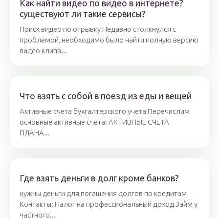
Как найти видео по видео в интернете?
существуют ли такие сервисы?
Поиск видео по отрывку Недавно столкнулся с
проблемой, необходимо было найти полную версию
видео клипа...
Что взять с собой в поезд из еды и вещей
Активные счета бухгалтерского учета Перечислим
основные активные счета: АКТИВНЫЕ СЧЕТА
ПЛАНА...
Где взять деньги в долг кроме банков?
нужны деньги для погашения долгов по кредитам
Контакты: Налог на профессиональный доход Займ у
частного...