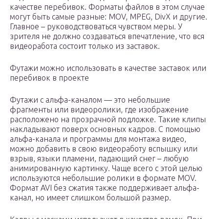
качестве перебивок. Форматы файлов в этом случае
могут быть самые разные: MOV, MPEG, DivX и другие.
Главное – руководствоваться чувством меры. У
зрителя не должно создаваться впечатление, что вся
видеоработа состоит только из заставок.
Футажи можно использовать в качестве заставок или
перебивок в проекте
Футажи с альфа-каналом — это небольшие
фрагменты или видеоролики, где изображение
расположено на прозрачной подложке. Такие клипы
накладывают поверх основных кадров. С помощью
альфа-канала и программы для монтажа видео,
можно добавить в свою видеоработу вспышку или
взрыв, языки пламени, падающий снег – любую
анимированную картинку. Чаще всего с этой целью
используются небольшие ролики в формате MOV.
Формат AVI без сжатия также поддерживает альфа-
канал, но имеет слишком большой размер.