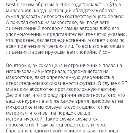
Nestle таким образом в 2005 году “попала” на $15,6
миллионов, когда настоящий обладатель образа
сумел доказать липовость соответствующего релиза.
А покупая футаж на макростоке, вы получаете
лицензионный договор с самим автором либо его
уполномоченным представителем, где четко указано,
что продавец является единственным ответчиком по
всем претензиям третьих лиц. То есть это настоящая
лицензия, гарантирующая вам спокойный сон.
Во-вторых, высокая цена и ограниченные права на
использование материала, содержащегося на
макростоке, дают определенную уверенность в
относительной эксклюзивности футажа. В случае с RF
мы видим абсолютно противоположную картину.
Дело в том, что по ряду причин вероятность того, что
ваш конкурент в это же самое время приобретет на
микростоке и использует в своих целях тот же
материал, что и вы, на порядок выше
математической. Такие случаи случаются
повсеместно. Я сам за год видел одну и ту же
барышню в одинаковой позиции в качестве лица