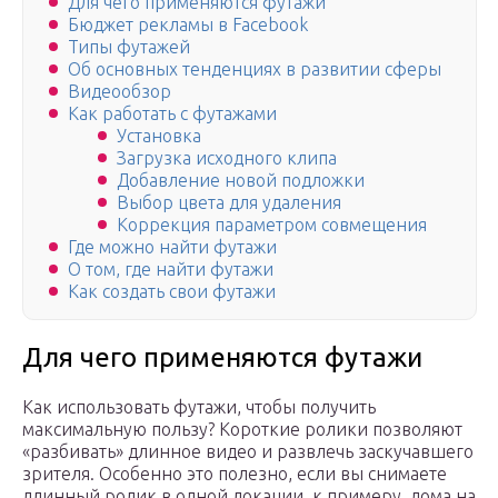
Для чего применяются футажи
Бюджет рекламы в Facebook
Типы футажей
Об основных тенденциях в развитии сферы
Видеообзор
Как работать с футажами
Установка
Загрузка исходного клипа
Добавление новой подложки
Выбор цвета для удаления
Коррекция параметром совмещения
Где можно найти футажи
О том, где найти футажи
Как создать свои футажи
Для чего применяются футажи
Как использовать футажи, чтобы получить
максимальную пользу? Короткие ролики позволяют
«разбивать» длинное видео и развлечь заскучавшего
зрителя. Особенно это полезно, если вы снимаете
длинный ролик в одной локации, к примеру, дома на