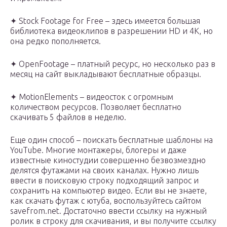
✦ Stock Footage for Free – здесь имеется большая
библиотека видеоклипов в разрешении HD и 4К, но
она редко пополняется.
✦ OpenFootage – платный ресурс, но несколько раз в
месяц на сайт выкладывают бесплатные образцы.
✦ MotionElements – видеосток с огромным
количеством ресурсов. Позволяет бесплатно
скачивать 5 файлов в неделю.
Еще один способ – поискать бесплатные шаблоны на
YouTube. Многие монтажеры, блогеры и даже
известные киностудии совершенно безвозмездно
делятся футажами на своих каналах. Нужно лишь
ввести в поисковую строку подходящий запрос и
сохранить на компьютер видео. Если вы не знаете,
как скачать футаж с ютуба, воспользуйтесь сайтом
savefrom.net. Достаточно ввести ссылку на нужный
ролик в строку для скачивания, и вы получите ссылку