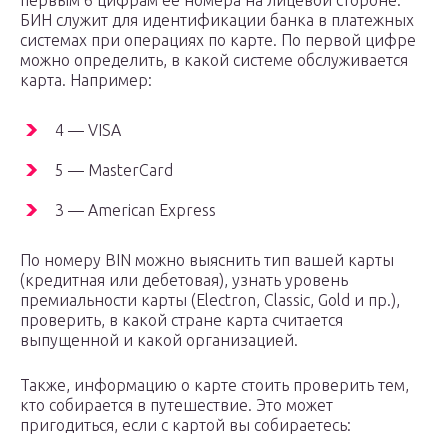
первым 6 цифрам ее номера на лицевой стороне.
БИН служит для идентификации банка в платежных
системах при операциях по карте. По первой цифре
можно определить, в какой системе обслуживается
карта. Например:
4 — VISA
5 — MasterCard
3 — American Express
По номеру BIN можно выяснить тип вашей карты
(кредитная или дебетовая), узнать уровень
премиальности карты (Electron, Classic, Gold и пр.),
проверить, в какой стране карта считается
выпущенной и какой организацией.
Также, информацию о карте стоить проверить тем,
кто собирается в путешествие. Это может
пригодиться, если с картой вы собираетесь: