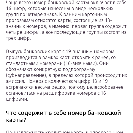
Чаще всего номер банковской карты включает в себя
16 цифр, которые нанесены в виде нескольких
групп по четыре знака. К ранним карточным
программам относятся карты, состоящие из 13-
значных номеров, а именно: первая группа содержит
четыре цифры, а все последующие группы состоят из
трех цифр.
Выпуск банковских карт с 19-значным номером
производится в рамках карт, открытых ранее, со
стандартными номерами (16-значными). Они
обозначают конкретную подпрограмму
(субнаправление), в пределах которой происходит их
эмиссия. Номера с количеством цифр 13 и 19
встречаются весьма редко, поэтому целесообразнее
остановиться на расшифровке номеров с 16
цифрами.
Что содержит в себе номер банковской
карты?
Принадлежность кредитной карты к определенной