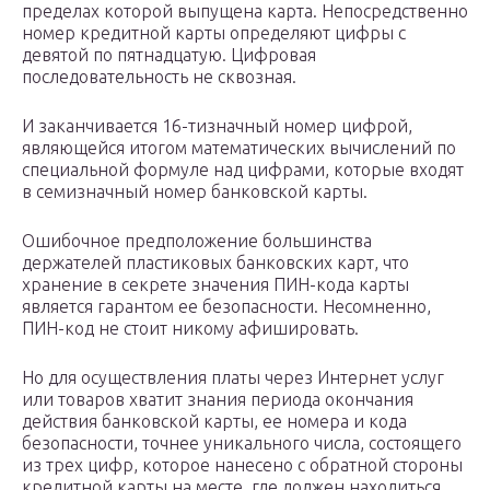
пределах которой выпущена карта. Непосредственно
номер кредитной карты определяют цифры с
девятой по пятнадцатую. Цифровая
последовательность не сквозная.
И заканчивается 16-тизначный номер цифрой,
являющейся итогом математических вычислений по
специальной формуле над цифрами, которые входят
в семизначный номер банковской карты.
Ошибочное предположение большинства
держателей пластиковых банковских карт, что
хранение в секрете значения ПИН-кода карты
является гарантом ее безопасности. Несомненно,
ПИН-код не стоит никому афишировать.
Но для осуществления платы через Интернет услуг
или товаров хватит знания периода окончания
действия банковской карты, ее номера и кода
безопасности, точнее уникального числа, состоящего
из трех цифр, которое нанесено с обратной стороны
кредитной карты на месте, где должен находиться