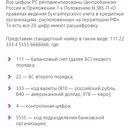
Все цифры РС регламентированы Центробанком
России в Приложении 1 к Положению N 385-П «О
правилах ведения бухгалтерского учета в кредитных
организациях, расположенных на территории РФ».
То есть все 20 цифр имеют расшифровку.
Представим стандартный номер в таком виде: 111 22
333 4 5555 6666666, где:
111 — балансовый счет (далее БС) первого
порядка;
22 — БС второго порядка;
333 — код валюты (810 — российский рубль,
840 — американский доллар, 978 — евро);
4 — контрольная цифра;
5555 — код подразделения банковской
организации;