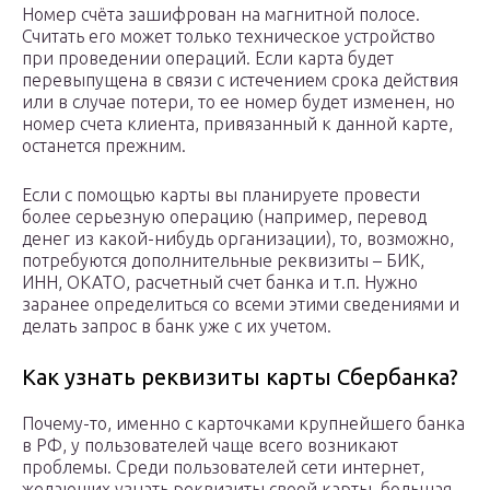
Номер счёта зашифрован на магнитной полосе.
Считать его может только техническое устройство
при проведении операций. Если карта будет
перевыпущена в связи с истечением срока действия
или в случае потери, то ее номер будет изменен, но
номер счета клиента, привязанный к данной карте,
останется прежним.
Если с помощью карты вы планируете провести
более серьезную операцию (например, перевод
денег из какой-нибудь организации), то, возможно,
потребуются дополнительные реквизиты – БИК,
ИНН, ОКАТО, расчетный счет банка и т.п. Нужно
заранее определиться со всеми этими сведениями и
делать запрос в банк уже с их учетом.
Как узнать реквизиты карты Сбербанка?
Почему-то, именно с карточками крупнейшего банка
в РФ, у пользователей чаще всего возникают
проблемы. Среди пользователей сети интернет,
желающих узнать реквизиты своей карты, большая