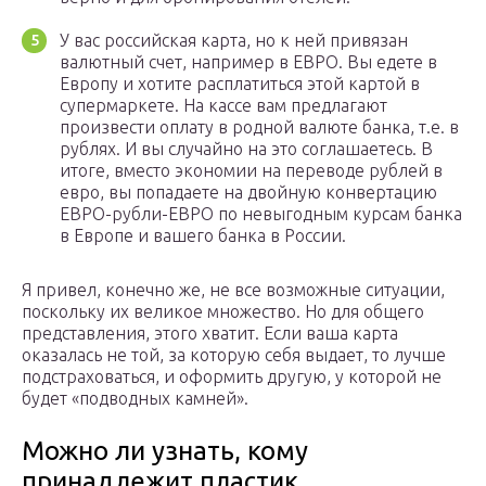
У вас российская карта, но к ней привязан
валютный счет, например в ЕВРО. Вы едете в
Европу и хотите расплатиться этой картой в
супермаркете. На кассе вам предлагают
произвести оплату в родной валюте банка, т.е. в
рублях. И вы случайно на это соглашаетесь. В
итоге, вместо экономии на переводе рублей в
евро, вы попадаете на двойную конвертацию
ЕВРО-рубли-ЕВРО по невыгодным курсам банка
в Европе и вашего банка в России.
Я привел, конечно же, не все возможные ситуации,
поскольку их великое множество. Но для общего
представления, этого хватит. Если ваша карта
оказалась не той, за которую себя выдает, то лучше
подстраховаться, и оформить другую, у которой не
будет «подводных камней».
Можно ли узнать, кому
принадлежит пластик