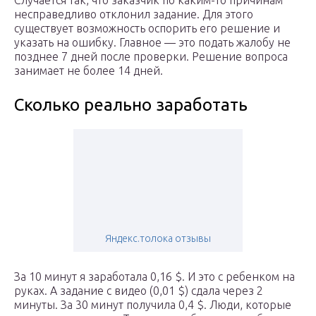
Случается так, что заказчик по каким-то причинам
несправедливо отклонил задание. Для этого
существует возможность оспорить его решение и
указать на ошибку. Главное — это подать жалобу не
позднее 7 дней после проверки. Решение вопроса
занимает не более 14 дней.
Сколько реально заработать
Яндекс.толока отзывы
За 10 минут я заработала 0,16 $. И это с ребенком на
руках. А задание с видео (0,01 $) сдала через 2
минуты. За 30 минут получила 0,4 $. Люди, которые